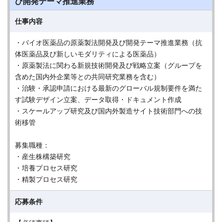
び開発テーマ推進業務
仕事内容
・バイオ医薬品の原薬製法開発及び開発テーマ推進業務（抗
体医薬品及び新しいモダリティによる医薬品）
・原薬製法に関わる新規技術開発及び戦略立案（グループを
含めた国内外企業等との共同研究業務を含む）
・治験・承認申請における最新のグローバル規制要件を満た
す試験デザイン立案、データ取得・ドキュメント作成
・スケールアップ研究及び国内外製造サイト技術部門への技
術移管
募集職種：
・産生株構築研究
・培養プロセス研究
・精製プロセス研究
応募条件