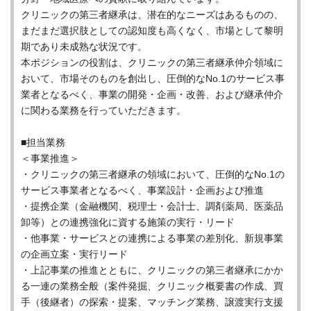
クリニックの第三者継承は、潜在的なニーズはあるものの、
まだまだ選択肢としての認知度も高くなく、市場として黎明
期であり未成熟な状況です。
本ポジションの役割は、クリニックの第三者継承仲介領域に
おいて、市場そのものを創出し、圧倒的なNo.1のサービス事
業者となるべく、事業の開発・企画・改善、および継承仲介
に関わる業務を行っていただきます。
■担当業務
＜事業推進＞
・クリニックの第三者継承の領域において、圧倒的なNo.1の
サービス事業者となるべく、事業設計・企画および推進
・提携企業（金融機関、税理士・会計士、調剤薬局、医薬品
卸等）との連携強化に資する施策の実行・リード
・他事業・サービスとの連携による事業の差別化、新規事業
の企画立案・実行リード
・上記事業の推進とともに、クリニックの第三者継承にかか
る一連の業務全般（案件発掘、クリニック概要書の作成、買
手（後継者）の探索・提案、マッチング業務、譲渡実行支援