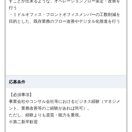
すことが出来るような、オペレーションフロー策定・改善を
行う
・ミドルオフィス・フロントオフィスメンバーの工数削減を
目的とした、既存業務のフロー改善やデジタル化推進を行う
応募条件
【必須事項】
事業会社やコンサル会社等におけるビジネス経験（マネジメ
ント、業務改善等のご経験があれば尚可）。
ただし、経験よりも資質・能力を重視。
※第二新卒歓迎