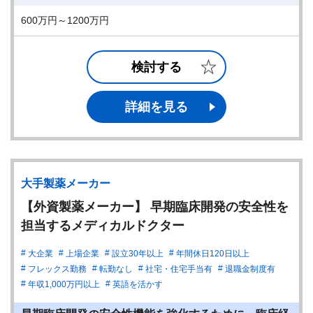
600万円～1200万円
検討する
詳細を見る
大手製薬メーカー
【外資製薬メーカー】 早期臨床開発の安全性を
担当するメディカルドクター
大企業
上場企業
設立30年以上
年間休日120日以上
フレックス勤務
転勤なし
社宅・住宅手当有
退職金制度有
年収1,000万円以上
英語を活かす