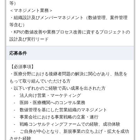
等）
＜マネジメント業務＞
・組織設計及びメンバーマネジメント（数値管理、案件管理
等含む）
・KPIの数値改善や業務プロセス改善に資するプロジェクトの
設計及び実行リード
応募条件
【必須事項】
・医療分野における後継者問題の解決に関心があり、熱意を
もって取り組んでいただける方
・以下いずれかのご経験で高い成果を出された方
- 法人向け営業・マーケティング
- 医師・医療機関へのコンサル業務
- 数値管理を基にした営業組織のマネジメント
- 事業会社における事業戦略の立案・遂行
- 戦略コンサルティングファームでの経験、成功体験
- ご自身が中心となり、新規事業の立ち上げ・拡大を成功
させた経験