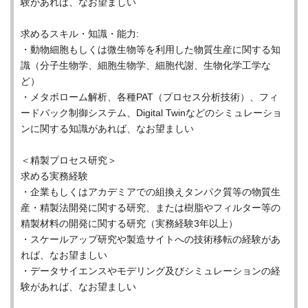
験があれば、なお望ましい
求めるスキル・知識・能力:
・動物細胞もしくは微生物等を利用した物質生産に関する知
識（分子生物学、細胞生物学、細胞代謝、生物化学工学な
ど）
・メタボローム解析、各種PAT（プロセス分析技術）、フィ
ードバック制御システム、Digital Twinなどのシミュレーショ
ンに関する知識があれば、なお望ましい
＜精製プロセス研究＞
求める実務経験
・企業もしくはアカデミアでの組換えタンパク質等の物質生
産・精製法開発に関する研究、または樹脂やフィルター等の
精製材料の開発に関する研究（実務経験3年以上）
・スケールアップ研究や製造サイトへの技術移転の経験があ
れば、なお望ましい
・データサイエンスやモデリング及びシミュレーションの経
験があれば、なお望ましい