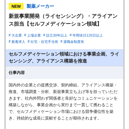
製薬メーカー
NEW
新規事業開発（ライセンシング）・アライアン
ス担当【セルフメディケーション領域】
大企業
上場企業
設立30年以上
年間休日120日以上
新着求人
社宅・住宅手当有
退職金制度有
セルフメディケーション領域における事業企画、ライ
センシング、アライアンス構築を推進
仕事内容
国内外の企業との提携交渉、契約締結、アライアンス構築・
推進、市場調査・分析、新規事業立ち上げ等を担っていただ
きます。社内外問わず関係者と良好なコミュニケーションを
構築しながら、事業企画から実行まで一貫して携わること
で、セルフメディケーション市場における競争優位性を築
き、持続的な成長に貢献することが期待されます。