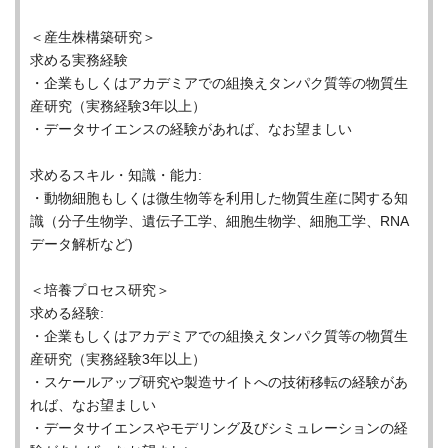
＜産生株構築研究＞
求める実務経験
・企業もしくはアカデミアでの組換えタンパク質等の物質生
産研究（実務経験3年以上）
・データサイエンスの経験があれば、なお望ましい
求めるスキル・知識・能力:
・動物細胞もしくは微生物等を利用した物質生産に関する知
識（分子生物学、遺伝子工学、細胞生物学、細胞工学、RNA
データ解析など)
＜培養プロセス研究＞
求める経験:
・企業もしくはアカデミアでの組換えタンパク質等の物質生
産研究（実務経験3年以上）
・スケールアップ研究や製造サイトへの技術移転の経験があ
れば、なお望ましい
・データサイエンスやモデリング及びシミュレーションの経