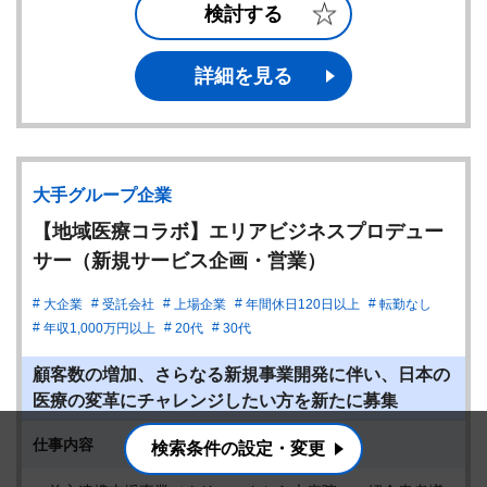
検討する
詳細を見る
大手グループ企業
【地域医療コラボ】エリアビジネスプロデュー
サー（新規サービス企画・営業）
大企業
受託会社
上場企業
年間休日120日以上
転勤なし
年収1,000万円以上
20代
30代
顧客数の増加、さらなる新規事業開発に伴い、日本の
医療の変革にチャレンジしたい方を新たに募集
仕事内容
検索条件の設定・変更