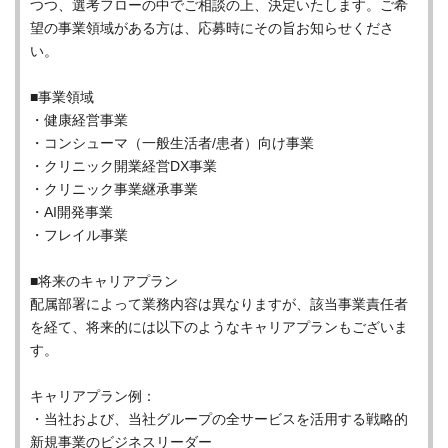
つつ、選考フローの中でご相談の上、決定いたします。ご希
望の事業領域がある方は、応募時にその旨お知らせくださ
い。
■事業領域
・健康経営事業
・コンシューマ（一般生活者/患者）向け事業
・クリニック開業経営DX事業
・クリニック事業継承事業
・AI開発事業
・フレイル事業
■将来のキャリアプラン
配属部署によって業務内容は異なりますが、該当事業責任者
を経て、将来的には以下のようなキャリアプランもございま
す。
キャリアプラン例：
・当社および、当社グループの全サービスを活用する戦略的
新規事業のビジネスリーダー