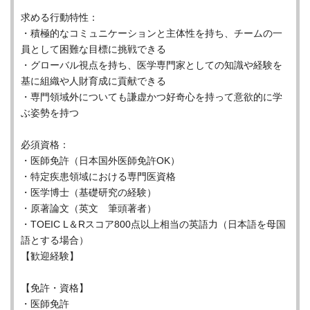
求める行動特性：
・積極的なコミュニケーションと主体性を持ち、チームの一
員として困難な目標に挑戦できる
・グローバル視点を持ち、医学専門家としての知識や経験を
基に組織や人財育成に貢献できる
・専門領域外についても謙虚かつ好奇心を持って意欲的に学
ぶ姿勢を持つ
必須資格：
・医師免許（日本国外医師免許OK）
・特定疾患領域における専門医資格
・医学博士（基礎研究の経験）
・原著論文（英文 筆頭著者）
・TOEIC L＆Rスコア800点以上相当の英語力（日本語を母国
語とする場合）
【歓迎経験】
【免許・資格】
・医師免許