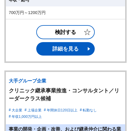
年収・給与
700万円～1200万円
検討する
詳細を見る
大手グループ企業
クリニック継承事業推進・コンサルタント／リ
ーダークラス候補
大企業
上場企業
年間休日120日以上
転勤なし
年収1,000万円以上
事業の開発・企画・改善、および継承仲介に関わる業