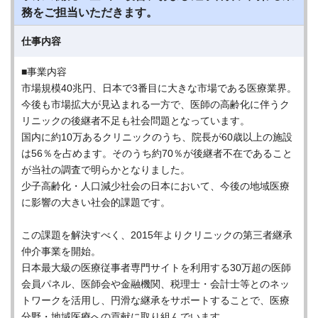
務をご担当いただきます。
仕事内容
■事業内容
市場規模40兆円、日本で3番目に大きな市場である医療業界。
今後も市場拡大が見込まれる一方で、医師の高齢化に伴うク
リニックの後継者不足も社会問題となっています。
国内に約10万あるクリニックのうち、院長が60歳以上の施設
は56％を占めます。そのうち約70％が後継者不在であること
が当社の調査で明らかとなりました。
少子高齢化・人口減少社会の日本において、今後の地域医療
に影響の大きい社会的課題です。
この課題を解決すべく、2015年よりクリニックの第三者継承
仲介事業を開始。
日本最大級の医療従事者専門サイトを利用する30万超の医師
会員パネル、医師会や金融機関、税理士・会計士等とのネッ
トワークを活用し、円滑な継承をサポートすることで、医療
分野・地域医療への貢献に取り組んでいます。