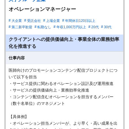
オペレーションマネージャー
大企業
受託会社
上場企業
年間休日120日以上
第二新卒歓迎
転勤なし
年収1,000万円以上
20代
30代
クライアントへの提供価値向上・事業全体の業務効率
化を推進する
仕事内容
医師向けのプロモーションコンテンツ配信プロジェクトにつ
いて以下を担当
・サービス提供に関わるオペレーション設計及び運用推進
・サービスの提供価値向上・業務効率化推進
・コンテンツ配信含むオペレーションを担当するメンバー
（数十名単位）のマネジメント
【具体例】
・オペレーション担当メンバーが、より早く・高い成果を出