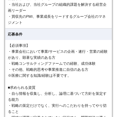
・当社および、当社グループの組織的課題を解決する経営企
画リーダー
・買収先のPMI、事業成長をリードするグループ会社のマネ
ジメント
応募条件
【必須事項】
・事業会社において事業/サービスの企画・遂行・営業の経験
があり、顕著な実績のある方
・戦略コンサルティングファームでの経験、成功体験
・その他、戦略的思考や事業推進に自信のある方
※医療に関する知識/経験は不要です。
■求められる資質
・自ら情報を収集し、分析し、論理に基づいて方針を策定す
る能力
・戦略の策定だけでなく、実行へのこだわりを持ってやり切
ること