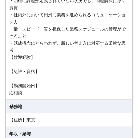
・明確に課題が定義されていない状況でも、問題解決に導く
資質
・社内外において円滑に業務を進められるコミュニケーショ
ン力
・量・スピード・質を担保した業務スケジュールの管理がで
きること
・既成概念にとらわれず、新しい考え方に対応する柔軟な思
考
【歓迎経験】
【免許・資格】
【勤務開始日】
応相談
勤務地
【住所】東京
年収・給与