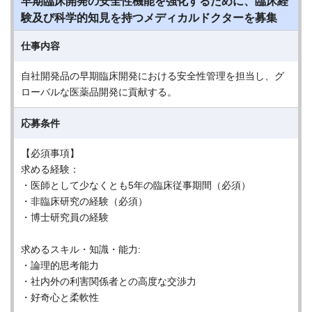
早期臨床開発の安全性機能を強化するために、臨床経
験及び科学的知見を持つメディカルドクターを募集
仕事内容
自社開発品の早期臨床開発における安全性管理を担当し、グ
ローバルな医薬品開発に貢献する。
応募条件
【必須事項】
求める経験：
・医師として少なくとも5年の臨床従事期間（必須）
・非臨床研究の経験（必須）
・博士研究員の経験
求めるスキル・知識・能力:
・論理的思考能力
・社内外の利害関係者との高度な交渉力
・好奇心と柔軟性