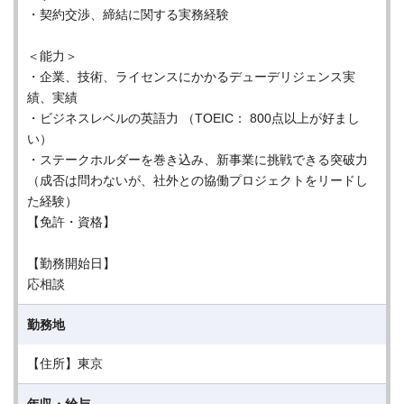
・契約交渉、締結に関する実務経験
＜能力＞
・企業、技術、ライセンスにかかるデューデリジェンス実
績、実績
・ビジネスレベルの英語力 （TOEIC： 800点以上が好まし
い）
・ステークホルダーを巻き込み、新事業に挑戦できる突破力
（成否は問わないが、社外との協働プロジェクトをリードし
た経験）
【免許・資格】
【勤務開始日】
応相談
勤務地
【住所】東京