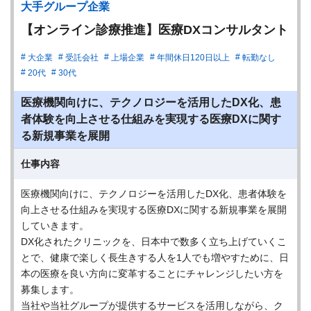
大手グループ企業
【オンライン診療推進】医療DXコンサルタント
大企業
受託会社
上場企業
年間休日120日以上
転勤なし
20代
30代
医療機関向けに、テクノロジーを活用したDX化、患
者体験を向上させる仕組みを実現する医療DXに関す
る新規事業を展開
仕事内容
医療機関向けに、テクノロジーを活用したDX化、患者体験を
向上させる仕組みを実現する医療DXに関する新規事業を展開
していきます。
DX化されたクリニックを、日本中で数多く立ち上げていくこ
とで、健康で楽しく長生きする人を1人でも増やすために、日
本の医療を良い方向に変革することにチャレンジしたい方を
募集します。
当社や当社グループが提供するサービスを活用しながら、ク