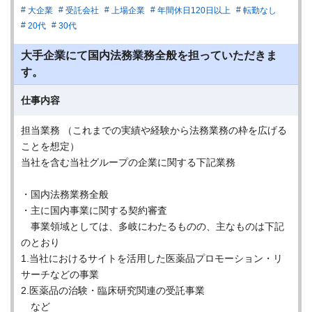
大企業
受託会社
上場企業
年間休日120日以上
転勤なし
20代
30代
大手企業にて国内法務業務全般を担っていただきま
す。
仕事内容
担当業務 （これまでの実績や経験から法務業務の枠を広げる
ことを想定）
当社を含む当社グループの企業に関する下記業務
・国内法務業務全般
・主に国内事業に関する契約審査
事業領域としては、多岐にわたるものの、主なものは下記
のとおり
1.当社におけるサイトを活用した医薬品プロモーション・リ
サーチなどの事業
2.医薬品の治験・臨床研究関連の受託事業
など