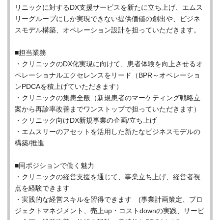
リニックに対するDX支援サービスを新たに立ち上げ、エムス
リーグループにしか実現できない提供価値の創出や、ビジネ
スモデル構築、オペレーション設計を担っていただきます。
■担当業務
・クリニックのDX化実現に向けて、患者体験を向上させるオ
ペレーショナルエクセレンスをリード（BPR～オペレーショ
ンPDCAを積上げていただきます）
・クリニックの集患全般（新規患者のマーケティング戦略立
案から再診率改善までワンストップで担っていただきます）
・クリニック向けDX新規事業の企画/立ち上げ
・エムスリーのアセットを活用した新たなビジネスモデルの
構築/推進
■同ポジションで働く魅力
・クリニックの経営支援を通じて、事業立ち上げ、経営者視
点を経験できます
・実践的な経営スキルを習得できます (事業計画策定、プロ
ジェクトマネジメント、売上up・コストdownの実践、サービ