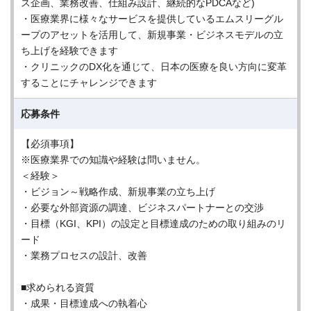
ス企画、業務改善、仕組み設計、継続的なPDCAなど)
・医療業界に様々なサービスを提供しているエムスリーグル
ープのアセットを活用して、新規事業・ビジネスモデルの立
ち上げを経験できます
・クリニックのDX化を通じて、日本の医療を良い方向に変革
することにチャレンジできます
応募条件
【必須事項】
※医療業界での知識や経験は問いません。
＜経験＞
・ビジョン～戦略作成、新規事業の立ち上げ
・必要な外部資源の調達、ビジネスパートナーとの交渉
・目標（KGI、KPI）の設定と目標達成のための取り組みのリ
ード
・業務プロセスの設計、改善
■求められる資質
・成果・目標達成への執着心