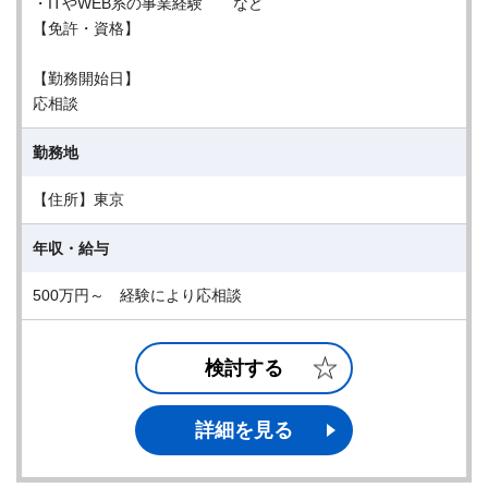
・ITやWEB系の事業経験 など
【免許・資格】
【勤務開始日】
応相談
勤務地
【住所】東京
年収・給与
500万円～ 経験により応相談
検討する
詳細を見る