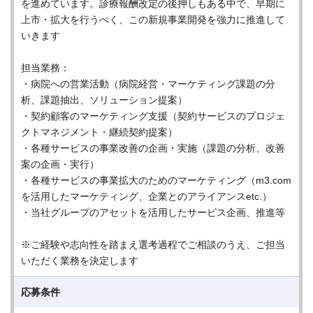
を進めています。診療報酬改定の後押しもある中で、早期に
上市・拡大を行うべく、この新規事業開発を強力に推進して
いきます
担当業務：
・病院への営業活動（病院経営・マーケティング課題の分
析、課題抽出、ソリューション提案）
・契約顧客のマーケティング支援（契約サービスのプロジェ
クトマネジメント・継続契約提案）
・各種サービスの事業改善の企画・実施（課題の分析、改善
案の企画・実行）
・各種サービスの事業拡大のためのマーケティング（m3.com
を活用したマーケティング、企業とのアライアンスetc.）
・当社グループのアセットを活用したサービス企画、推進等
※ご経験や志向性を踏まえ選考過程でご相談のうえ、ご担当
いただく業務を決定します
応募条件