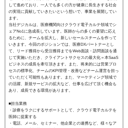
して進めており、一人でも多くの方が健康に長生きする社会
の実現に貢献していきたいという想いで、事業を展開してい
ます。
当社デジカルは、医療機関向けクラウド電子カルテ領域でシ
ェアNo1に急成長しています。医師からの多くの要望に応え
るために、チームを拡大し、新しいセールスチームを作って
いきます。今回のポジションでは、医療DXパートナーとし
て、リード獲得から受注獲得までをWeb面談・訪問面談を通
じて実施いただき、クライアントサクセスの最大化＝本SaaS
ビジネスの成長を牽引頂きます。また、将来的には営業プロ
セスの標準化、チームのKPI管理・改善などチーム運営を担っ
ていただく可能性もあります。また、マーケティング領域で
の活躍、新規サービスの拡大など、仕事を広げて頂く機会も
あり、成長できる環境があります。
■担当業務
・診療をラクにするサポートとして、クラウド電子カルテを
医師に提案する
・電話、メール、セミナー、他企業との連携など、様々なア