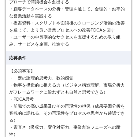
プローチで商談機会を創出する
・顧客データベースの分析・管理を通じて、合理的・効率的
な営業活動を実践する
・提案資料・スクリプトや面談後のクロージング活動の改善
を通じて、より良い営業プロセスへの改善PDCAを回す
・ユーザーの中長期的なサクセスを支援するための取り組
み、サービスを企画、推進する
応募条件
【必須事項】
・一定の論理的思考力、数的感覚
・物事を構造的に捉える力（ビジネス構造理解、市場分析力
がフレームワークに沿わずとも自然と思考できる）
・PDCA思考
・前職での高い成果及びその再現性の担保（成果要因分析を
客観的に語れる、その再現性をプロセスや思考から確認でき
る）
・素直さ（吸収力、変化対応力、事業創造フェーズへの耐
性）