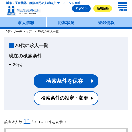
製薬・医療機器・病院専門の人材紹介 エージェント会社
ログイン
新規登録
MENU
求人情報
応募状況
登録情報
メディサーチ トップ
20代の求人一覧
20代の求人一覧
現在の検索条件
20代
検索条件を保存
検索条件の設定・変更
11
該当求人数
件中1～11件を表示中