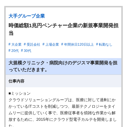
大手グループ企業
時価総額1兆円ベンチャー企業の新規事業開発担
当
大企業
受託会社
上場企業
年間休日120日以上
転勤なし
20代
30代
大規模クリニック・病院向けのデジスマ事業開発を担
っていただきます。
仕事内容
■ミッション
クラウドソリューショングループは、医療に対して過剰にか
かっているITコストを削減しつつ、最新テクノロジーをタイ
ムリーに提供していく事で、医療従事者を煩雑な作業から解
放するために、2015年にクラウド型電子カルテを開発しまし
た。