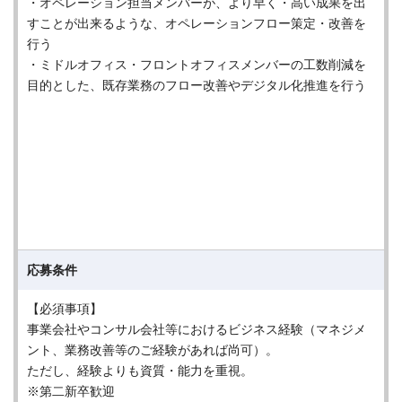
・オペレーション担当メンバーが、より早く・高い成果を出
すことが出来るような、オペレーションフロー策定・改善を
行う
・ミドルオフィス・フロントオフィスメンバーの工数削減を
目的とした、既存業務のフロー改善やデジタル化推進を行う
応募条件
【必須事項】
事業会社やコンサル会社等におけるビジネス経験（マネジメ
ント、業務改善等のご経験があれば尚可）。
ただし、経験よりも資質・能力を重視。
※第二新卒歓迎