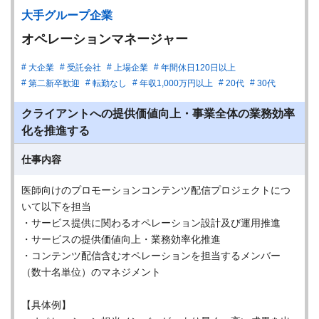
大手グループ企業
オペレーションマネージャー
大企業
受託会社
上場企業
年間休日120日以上
第二新卒歓迎
転勤なし
年収1,000万円以上
20代
30代
クライアントへの提供価値向上・事業全体の業務効率
化を推進する
仕事内容
医師向けのプロモーションコンテンツ配信プロジェクトにつ
いて以下を担当
・サービス提供に関わるオペレーション設計及び運用推進
・サービスの提供価値向上・業務効率化推進
・コンテンツ配信含むオペレーションを担当するメンバー
（数十名単位）のマネジメント
【具体例】