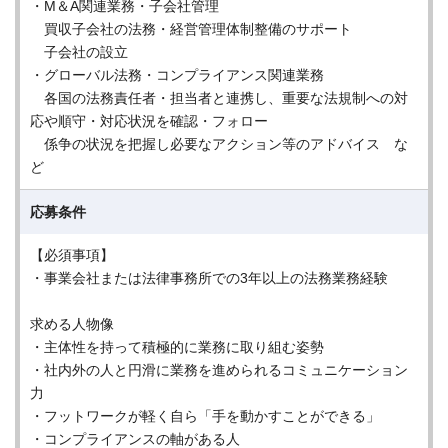
・M＆A関連業務・子会社管理
買収子会社の法務・経営管理体制整備のサポート
子会社の設立
・グローバル法務・コンプライアンス関連業務
各国の法務責任者・担当者と連携し、重要な法規制への対
応や順守・対応状況を確認・フォロー
係争の状況を把握し必要なアクション等のアドバイス な
ど
応募条件
【必須事項】
・事業会社または法律事務所での3年以上の法務業務経験
求める人物像
・主体性を持って積極的に業務に取り組む姿勢
・社内外の人と円滑に業務を進められるコミュニケーション
力
・フットワークが軽く自ら「手を動かすことができる」
・コンプライアンスの軸がある人