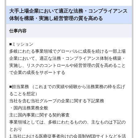
大手上場企業において適正な法務・コンプライアンス
体制を構築・実施し経営管理の質を高める
仕事内容
■ミッション
多岐にわたる事業領域でグローバルに成長を続ける一部上場
企業において、適正な法務・コンプライアンス体制を構築・
実施し、リスクのコントロールや経営管理の質を高めること
で企業の成長をサポートする
■担当業務 （これまでの実績や経験から法務業務の枠を広げ
ることを想定）
当社を含む当社グループの企業に関する下記業務
・国内法務業務全般
主に国内事業に関する契約審査
事業領域としては、多岐にわたるものの、主なものは下記の
とおり
1.当社における医療従事者向けの会員制WEBサイトなどを活