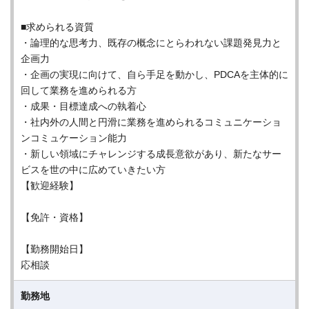
■求められる資質
・論理的な思考力、既存の概念にとらわれない課題発見力と
企画力
・企画の実現に向けて、自ら手足を動かし、PDCAを主体的に
回して業務を進められる方
・成果・目標達成への執着心
・社内外の人間と円滑に業務を進められるコミュニケーショ
ンコミュケーション能力
・新しい領域にチャレンジする成長意欲があり、新たなサー
ビスを世の中に広めていきたい方
【歓迎経験】
【免許・資格】
【勤務開始日】
応相談
勤務地