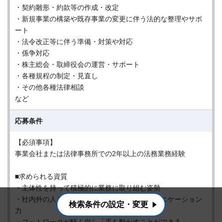
・契約雛形・約款等の作成・改定
・新規事業の構築や既存事業の変更に伴う法的な整理やサポ
ート
・法令改正等に伴う準備・対策や対応
・係争対応
・株主総会・取締役会の運営・サポート
・各種規程の制定・見直し
・その他各種法律相談
など
応募条件
【必須事項】
事業会社または法律事務所での2年以上の法務業務経験
■求められる資質
・主体性を持って積極的に業務に取り組む姿勢
・社内外の人と円滑に業務を進められるコミュニケーション
検索条件の設定・変更
力