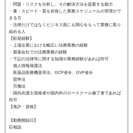
・問題・リスクを分析し、その解決方法を提案する能力
・量・スピード・質を担保した業務スケジュールの管理がで
きる方
・法律だけではなくビジネス面にも関心をもって業務に取り
組める人
【歓迎経験】
・上場企業における幅広い法務業務の経験
・製薬会社での法務業務の経験
・下記の法律等に関する知識や業務経験があれば尚可
個人情報保護法
医薬品医療機器等法、GCP省令、GVP省令
競争法
労働法
・国内弁護士資格者や国内外のロースクール修了者であれば
尚可
【免許・資格】
【勤務開始日】
応相談