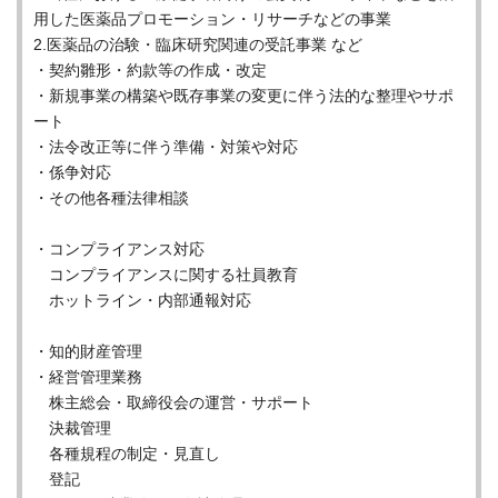
用した医薬品プロモーション・リサーチなどの事業
2.医薬品の治験・臨床研究関連の受託事業 など
・契約雛形・約款等の作成・改定
・新規事業の構築や既存事業の変更に伴う法的な整理やサポ
ート
・法令改正等に伴う準備・対策や対応
・係争対応
・その他各種法律相談
・コンプライアンス対応
コンプライアンスに関する社員教育
ホットライン・内部通報対応
・知的財産管理
・経営管理業務
株主総会・取締役会の運営・サポート
決裁管理
各種規程の制定・見直し
登記