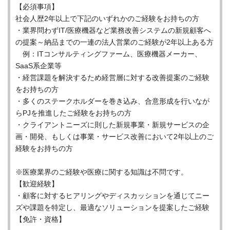
【必須事項】
社会人歴2年以上で下記のいずれかのご経験をお持ちの方
・業界問わずIT/医療機器など業務改善システムの新規顧客へ
の提案～納品までの一連の法人営業のご経験が2年以上ある方
例：ITコンサルティングファーム、医療機器メーカー、
SaaS系企業等
・経営課題を解決するため経営層に対する改善提案のご経験
をお持ちの方
・多くのステークホルダーを巻き込み、合意形成を行いなが
らPJを推進したご経験をお持ちの方
・クライアントニーズに則した新規事業・新規サービスの企
画・開発、もしくは事業・サービス改善において2年以上のご
経験をお持ちの方
※医療業界のご経験や医療に関する知識は不問です。
【歓迎経験】
・顧客に対するヒアリングやディスカッションを通じてニー
ズや課題を特定し、最適なソリューションを提案したご経験
【免許・資格】