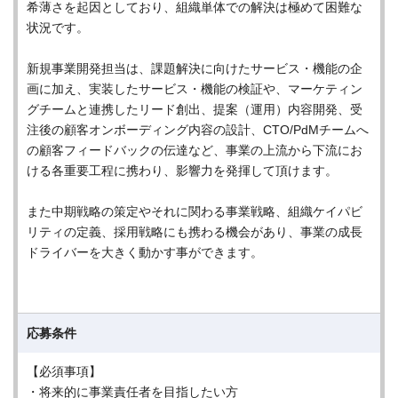
希薄さを起因としており、組織単体での解決は極めて困難な
状況です。
新規事業開発担当は、課題解決に向けたサービス・機能の企
画に加え、実装したサービス・機能の検証や、マーケティン
グチームと連携したリード創出、提案（運用）内容開発、受
注後の顧客オンボーディング内容の設計、CTO/PdMチームへ
の顧客フィードバックの伝達など、事業の上流から下流にお
ける各重要工程に携わり、影響力を発揮して頂けます。
また中期戦略の策定やそれに関わる事業戦略、組織ケイパビ
リティの定義、採用戦略にも携わる機会があり、事業の成長
ドライバーを大きく動かす事ができます。
応募条件
【必須事項】
・将来的に事業責任者を目指したい方