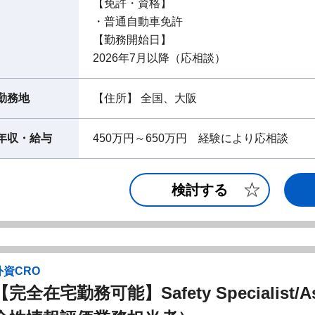
【免許・資格】
・普通自動車免許
【勤務開始日】
2026年7月以降（応相談）
勤務地
【住所】 全国、大阪
年収・給与
450万円～650万円 経験により応相談
検討する
外資CRO
【完全在宅勤務可能】Safety Specialist/Asso