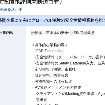
全性情報評価業務担当者）
英語を活かす
外資企業にて主にグローバル治験の安全性情報業務を担
仕事内容
治験薬・市販薬の安全性情報管理業務
＜具体的な業務内容＞
・ICSR Processing
-安全性情報（グローバル、ローカル案件
-安全性情報のSafety Database入
・定期報告（治験、市販後）
・研究報告、措置報告
・医療機関への情報伝達
・PV関連ドキュメントの作成
-クライアントとのMeeting資料準備（Ag
-請求書