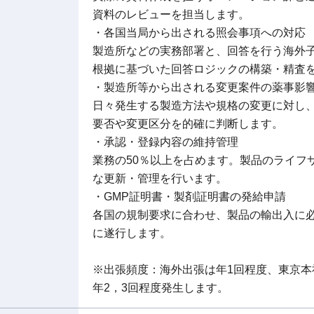
資料のレビューを担当します。
・各国当局から出される照会事項への対応
製造所などの実務部署と、回答を行う海外
根拠に基づいた回答ロジックの構築・精査
・製造所等から出される変更案件の薬事影
日々発生する製造方法や規格の変更に対し
要否や変更区分を的確に判断します。
・承認・登録内容の維持管理
業務の50％以上を占めます。製品のライフ
な更新・管理を行います。
・GMP証明書・製剤証明書の発給申請
各国の規制要求に合わせ、製品の輸出入に
に遂行します。
※出張頻度：海外出張は年1回程度、東京
年2，3回程度発生します。