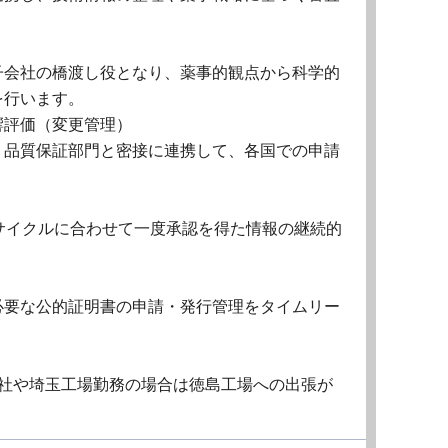
子会社の橋渡し役となり、薬事的観点から科学的
を行います。
響評価（変更管理）
、品質保証部門と密接に連携して、各国での申請
サイクルに合わせて一度承認を得た情報の継続的
必要な公的証明書の申請・発行管理をタイムリー
本社や埼玉工場勤務の場合は徳島工場への出張が