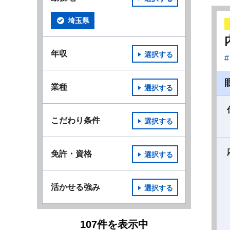
埼玉県
年収
選択する
業種
選択する
こだわり条件
選択する
免許・資格
選択する
活かせる強み
選択する
107
件
を表示中