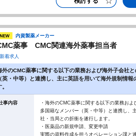
検討する
内資製薬メーカー
NEW
CMC薬事 CMC関連海外薬事担当者
新着求人
海外のCMC薬事に関する以下の業務および海外子会社
（英・中等）と連携し、主に英語を用いて海外規制情報
す。
仕事内容
・海外のCMC薬事に関する以下の業務およ
多国籍なメンバー（英・中等）と連携し、
社・当局との折衝を遂行します。
・医薬品の新規申請、変更申請
実際の資料作成を担うオペレーション課と