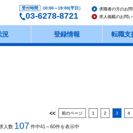
受付時間
10:00～19:00(平日）
求職者の方のお問
03-6278-8721
求人掲載のお問い
状況
登録情報
転職支
前のページ
1
2
3
4
107
求人数
件中41～60件を表示中