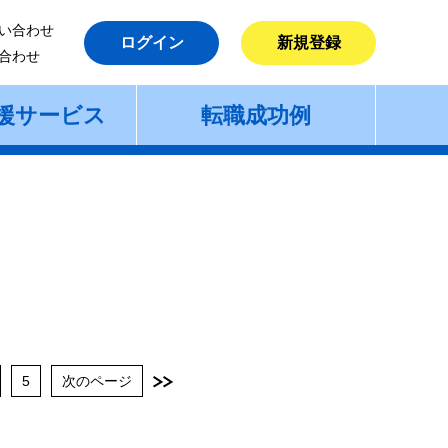
い合わせ
ログイン
新規登録
合わせ
援サービス
転職成功例
5
次のページ