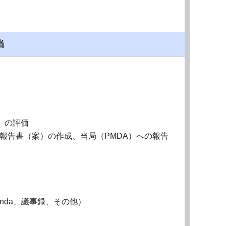
当
）の評価
力、当局報告書（案）の作成、当局（PMDA）への報告
enda、議事録、その他）