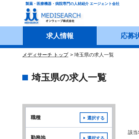
製薬・医療機器・病院専門の人材紹介 エージェント会社
求人情報
応募
メディサーチ トップ
埼玉県の求人一覧
埼玉県の求人一覧
職種
選択する
該当
勤務地
選択する