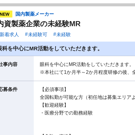
国内製薬メーカー
NEW
内資製薬企業の未経験MR
新着求人
未経験可
未経験
眼科を中心にMR活動をしていただきます。
仕事内容
眼科を中心にMR活動をしていただきます。
※本社にて1か月半～2か月程度研修の後、
応募条件
【必須事項】
全国転勤が可能な方（初任地は募集エリア
【歓迎経験】
・医療分野での勤務経験