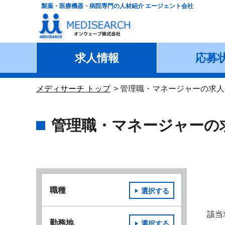
製薬・医療機器・病院専門の人材紹介 エージェント会社
求人情報
応募
メディサーチ トップ
管理職・マネージャーの求人
管理職・マネージャーの
職種
選択する
該当
勤務地
選択する