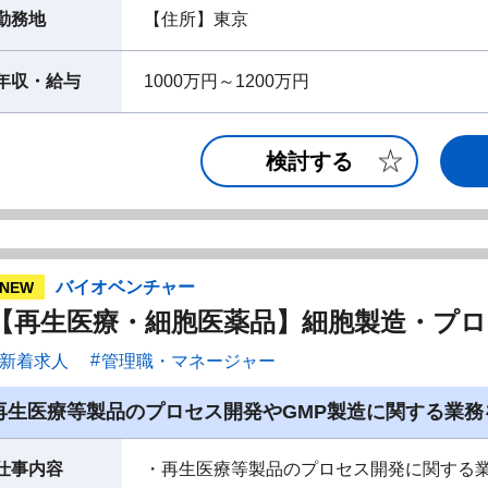
勤務地
【住所】東京
年収・給与
1000万円～1200万円
検討する
バイオベンチャー
NEW
【再生医療・細胞医薬品】細胞製造・プ
新着求人
管理職・マネージャー
再生医療等製品のプロセス開発やGMP製造に関する業務
仕事内容
・再生医療等製品のプロセス開発に関する