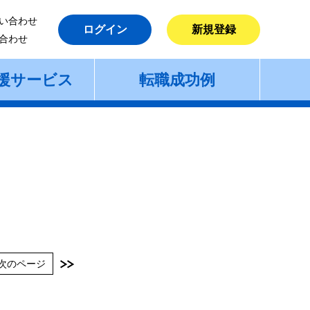
い合わせ
ログイン
新規登録
合わせ
援サービス
転職成功例
次のページ