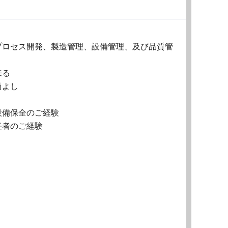
プロセス開発、製造管理、設備管理、及び品質管
来る
尚よし
設備保全のご経験
任者のご経験