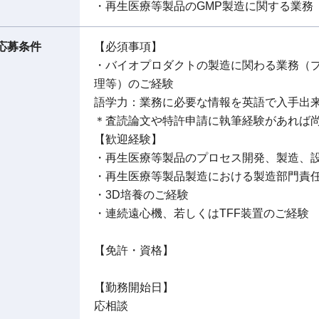
・再生医療等製品のGMP製造に関する業務
応募条件
【必須事項】
・バイオプロダクトの製造に関わる業務（
理等）のご経験
語学力：業務に必要な情報を英語で入手出
＊査読論文や特許申請に執筆経験があれば
【歓迎経験】
・再生医療等製品のプロセス開発、製造、
・再生医療等製品製造における製造部門責
・3D培養のご経験
・連続遠心機、若しくはTFF装置のご経験
【免許・資格】
【勤務開始日】
応相談