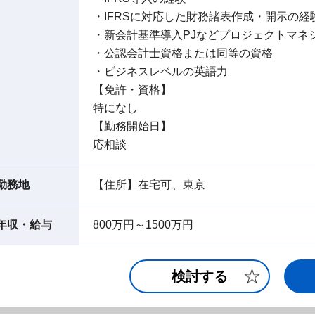
・IFRSに対応した財務諸表作成・開示の経
・新会計基準導入PJなどプロジェクトマネ
・公認会計士資格または同等の資格
・ビジネスレベルの英語力
【免許・資格】
特になし
【勤務開始日】
応相談
勤務地
【住所】在宅可、東京
年収・給与
800万円～1500万円
検討する