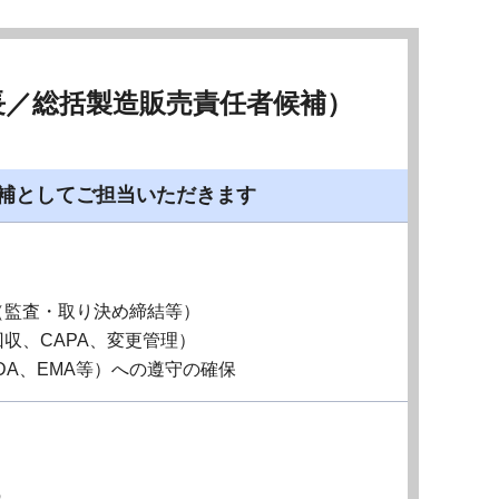
長／総括製造販売責任者候補）
候補としてご担当いただきます
（監査・取り決め締結等）
収、CAPA、変更管理）
DA、EMA等）への遵守の確保
識