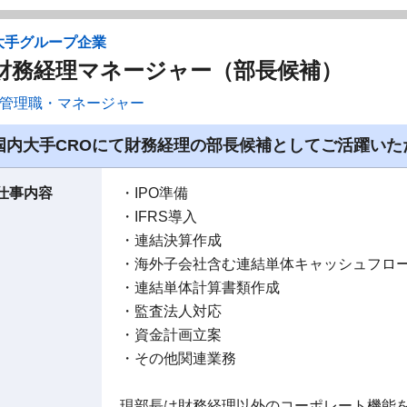
大手グループ企業
財務経理マネージャー（部長候補）
管理職・マネージャー
国内大手CROにて財務経理の部長候補としてご活躍いた
仕事内容
・IPO準備
・IFRS導入
・連結決算作成
・海外子会社含む連結単体キャッシュフロ
・連結単体計算書類作成
・監査法人対応
・資金計画立案
・その他関連業務
現部長は財務経理以外のコーポレート機能