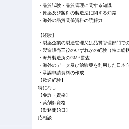
・品質試験・品質管理に関する知識
・原薬及び製剤の製造法に関する知識
・海外の品質関係資料の読解力
【経験】
・製薬企業の製造管理又は品質管理部門での
・製造販売三役のいずれかの経験（特に総
・海外製造所のGMP監査
・海外のデータ及び治験薬を利用した日本
・承認申請資料の作成
【歓迎経験】
特になし
【免許・資格】
・薬剤師資格
【勤務開始日】
応相談