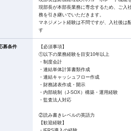
現部長が本部長業務に専念するため、ご入
務を引き継いでいただきます。
マネジメント経験は不問ですが、入社後は
す
応募条件
【必須事項】
①以下の業務経験を目安10年以上
・制度会計
・連結単体計算書類作成
・連結キャッシュフロー作成
・財務諸表作成・開示
・内部統制（J-SOX）構築・運用経験
・監査法人対応
②読み書きレベルの英語力
【歓迎経験】
・IFRS導入の経験