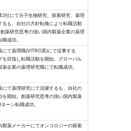
業2社にて分子生物研究、探索研究、薬理
するも、自社の方針転換により転職活動
、創薬研究思考の強い国内製薬企業の薬理
転職成功。
にて薬理職(VITRO系)にて従事する
プを目指し転職活動を開始。グローバル
製薬企業の薬理研究職にて転職成功。
薬にて薬理研究にて活躍するも、自社の
動を開始。創薬研究思考の強い国内製薬
Uターン転職成功。
内製薬メーカーにてオンコロジーの探索