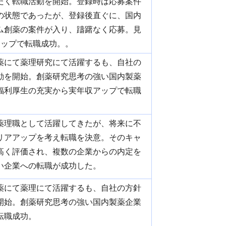
たく転職活動を開始。登録時は応募案件
の状態であったが、登録後直ぐに、国内
ム創薬の案件が入り、躊躇なく応募。見
アップで転職成功。。
薬にて薬理研究にて活躍するも、自社の
動を開始。創薬研究思考の強い国内製薬
福利厚生の充実から実年収アップで転職
薬理職として活躍してきたが、将来に不
リアアップを考え転職を決意。そのキャ
高く評価され、複数の企業からの内定を
い企業への転職が成功した。
薬にて薬理にて活躍するも、自社の方針
開始。創薬研究思考の強い国内製薬企業
転職成功。