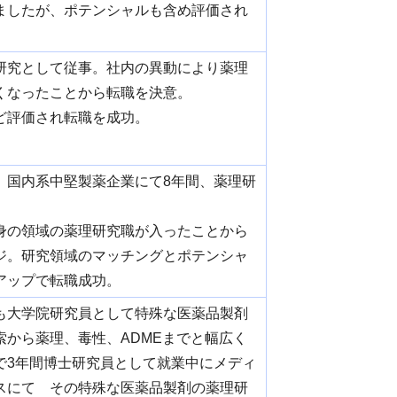
ましたが、ポテンシャルも含め評価され
研究として従事。社内の異動により薬理
くなったことから転職を決意。
ど評価され転職を成功。
、国内系中堅製薬企業にて8年間、薬理研
身の領域の薬理研究職が入ったことから
ジ。研究領域のマッチングとポテンシャ
アップで転職成功。
も大学院研究員として特殊な医薬品製剤
索から薬理、毒性、ADMEまでと幅広く
で3年間博士研究員として就業中にメディ
スにて その特殊な医薬品製剤の薬理研