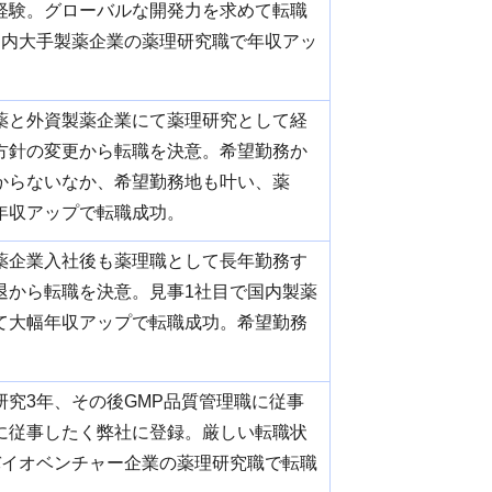
経験。グローバルな開発力を求めて転職
国内大手製薬企業の薬理研究職で年収アッ
薬と外資製薬企業にて薬理研究として経
方針の変更から転職を決意。希望勤務か
からないなか、希望勤務地も叶い、薬
年収アップで転職成功。
薬企業入社後も薬理職として長年勤務す
退から転職を決意。見事1社目で国内製薬
て大幅年収アップで転職成功。希望勤務
研究3年、その後GMP品質管理職に従事
に従事したく弊社に登録。厳しい転職状
バイオベンチャー企業の薬理研究職で転職