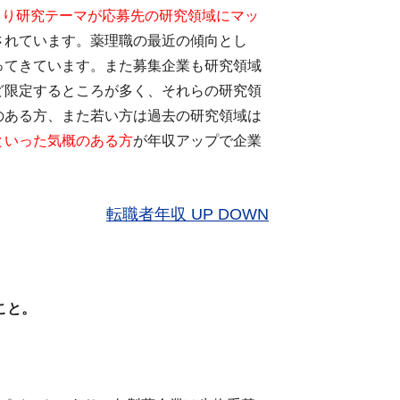
とより研究テーマが応募先の研究領域にマッ
されています。薬理職の最近の傾向とし
ってきています。また募集企業も研究領域
ど限定するところが多く、それらの研究領
のある方、また若い方は過去の研究領域は
といった気概のある方
が年収アップで企業
転職者年収 UP DOWN
ること。