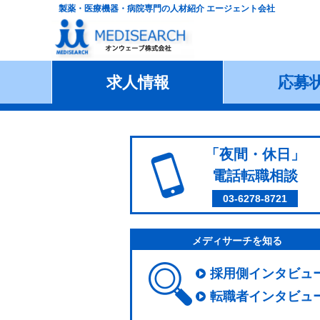
製薬・医療機器・病院専門の人材紹介 エージェント会社
求人情報
応募
「夜間・休日」
電話転職相談
03-6278-8721
メディサーチを知る
採用側インタビュ
転職者インタビュ