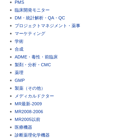
PMS
臨床開発モニター
DM・統計解析・QA・QC
プロジェクトマネジメント・薬事
マーケティング
学術
合成
ADME・毒性・前臨床
製剤・分析・CMC
薬理
GMP
製薬（その他）
メディカルドクター
MR最新-2009
MR2008-2006
MR2005以前
医療機器
診断薬理化学機器