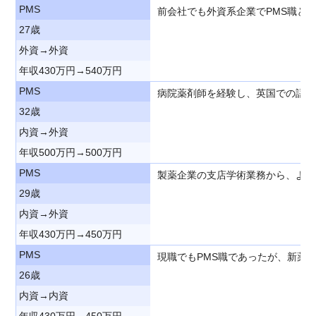
PMS
前会社でも外資系企業でPMS職と
27歳
外資→外資
年収430万円→540万円
PMS
病院薬剤師を経験し、英国での語学
32歳
内資→外資
年収500万円→500万円
PMS
製薬企業の支店学術業務から、より
29歳
内資→外資
年収430万円→450万円
PMS
現職でもPMS職であったが、新薬
26歳
内資→内資
年収430万円→450万円