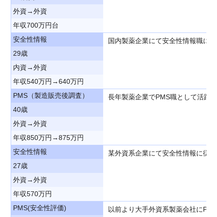
外資→外資
年収700万円台
安全性情報
国内製薬企業にて安全性情報職に従
29歳
内資→外資
年収540万円→640万円
PMS（製造販売後調査）
長年製薬企業でPMS職として活躍
40歳
外資→外資
年収850万円→875万円
安全性情報
某外資系企業にて安全性情報に従事
27歳
外資→外資
年収570万円
PMS(安全性評価)
以前より大手外資系製薬会社にPM