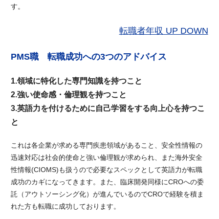
す。
転職者年収 UP DOWN
PMS職 転職成功への3つのアドバイス
1.領域に特化した専門知識を持つこと
2.強い使命感・倫理観を持つこと
3.英語力を付けるために自己学習をする向上心を持つこ
と
これは各企業が求める専門疾患領域があること、安全性情報の
迅速対応は社会的使命と強い倫理観が求められ、また海外安全
性情報(CIOMS)も扱うので必要なスペックとして英語力が転職
成功のカギになってきます。また、臨床開発同様にCROへの委
託（アウトソーシング化）が進んでいるのでCROで経験を積ま
れた方も転職に成功しております。