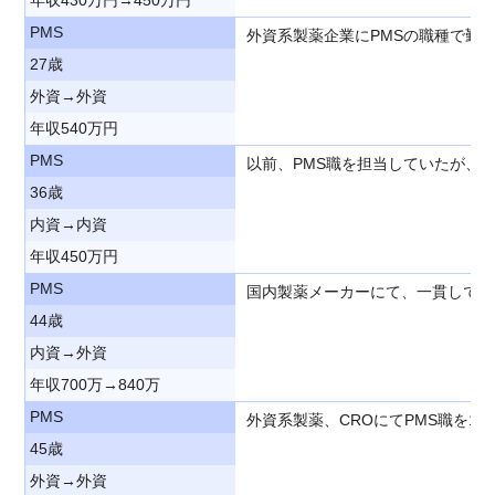
PMS
外資系製薬企業にPMSの職種で勤
27歳
外資→外資
年収540万円
PMS
以前、PMS職を担当していたが、
36歳
内資→内資
年収450万円
PMS
国内製薬メーカーにて、一貫してP
44歳
内資→外資
年収700万→840万
PMS
外資系製薬、CROにてPMS職を
45歳
外資→外資