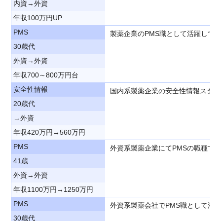
内資→外資
年収100万円UP
PMS
製薬企業のPMS職として活躍して
30歳代
外資→外資
年収700～800万円台
安全性情報
国内系製薬企業の安全性情報スタッ
20歳代
→外資
年収420万円→560万円
PMS
外資系製薬企業にてPMSの職種で
41歳
外資→外資
年収1100万円→1250万円
PMS
外資系製薬会社でPMS職として活
30歳代