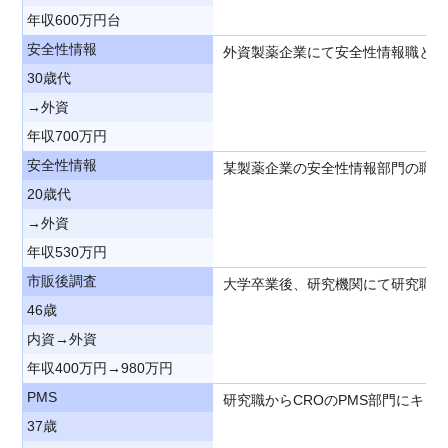
年収600万円台
安全性情報
外資製薬企業にて安全性情報職とし
30歳代
→外資
年収700万円
安全性情報
某製薬企業の安全性情報部門の職種
20歳代
→外資
年収530万円
市販後調査
大学卒業後、研究機関にて研究職と
46歳
内資→外資
年収400万円→980万円
PMS
研究職からCROのPMS部門にキ
37歳