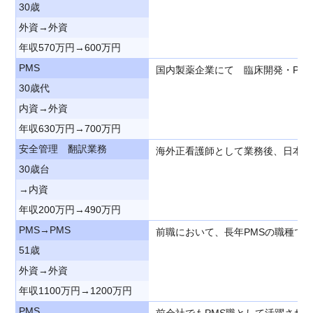
30歳
外資→外資
年収570万円→600万円
PMS
国内製薬企業にて 臨床開発・PM
30歳代
内資→外資
年収630万円→700万円
安全管理 翻訳業務
海外正看護師として業務後、日本に
30歳台
→内資
年収200万円→490万円
PMS→PMS
前職において、長年PMSの職種で
51歳
外資→外資
年収1100万円→1200万円
PMS
前会社でもPMS職として活躍され