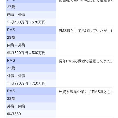
27歳
内資→外資
年収430万円→570万円
PMS
PMS職として活躍していたが、前
29歳
内資→外資
年収520万円→530万円
PMS
長年PMSの職種で活躍してきたが
32歳
外資→外資
年収770万円→710万円
PMS
外資系製薬企業にてPMS職として
33歳
外資→内資
年収380