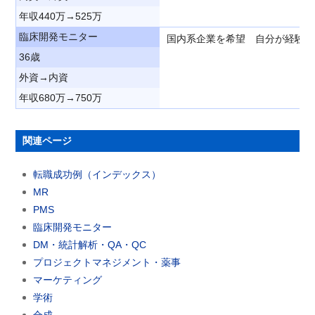
年収440万→525万
臨床開発モニター
国内系企業を希望 自分が経験豊
36歳
外資→内資
年収680万→750万
関連ページ
転職成功例（インデックス）
MR
PMS
臨床開発モニター
DM・統計解析・QA・QC
プロジェクトマネジメント・薬事
マーケティング
学術
合成