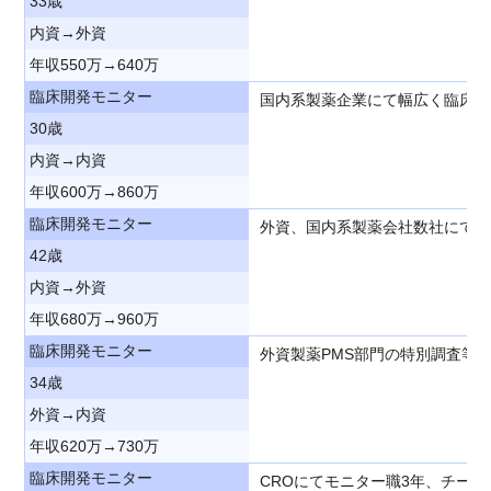
33歳
内資→外資
年収550万→640万
臨床開発モニター
国内系製薬企業にて幅広く臨床開
30歳
内資→内資
年収600万→860万
臨床開発モニター
外資、国内系製薬会社数社にて臨
42歳
内資→外資
年収680万→960万
臨床開発モニター
外資製薬PMS部門の特別調査等
34歳
外資→内資
年収620万→730万
臨床開発モニター
CROにてモニター職3年、チー