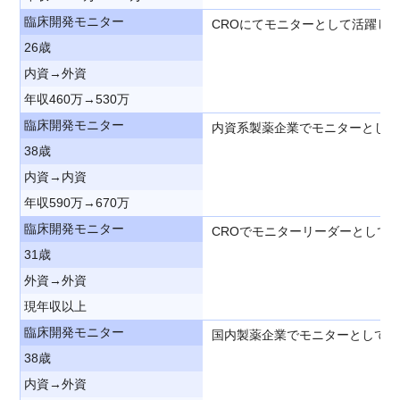
臨床開発モニター
CROにてモニターとして活躍し
26歳
内資→外資
年収460万→530万
臨床開発モニター
内資系製薬企業でモニターとして
38歳
内資→内資
年収590万→670万
臨床開発モニター
CROでモニターリーダーとして
31歳
外資→外資
現年収以上
臨床開発モニター
国内製薬企業でモニターとして活
38歳
内資→外資