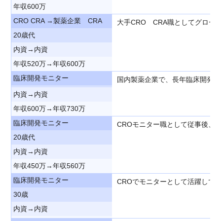
年収600万
CRO CRA →製薬企業 CRA
大手CRO CRA職としてグロ
20歳代
内資→内資
年収520万→年収600万
臨床開発モニター
国内製薬企業で、長年臨床開発モ
内資→内資
年収600万→年収730万
臨床開発モニター
CROモニター職として従事後、
20歳代
内資→内資
年収450万→年収560万
臨床開発モニター
CROでモニターとして活躍して
30歳
内資→内資