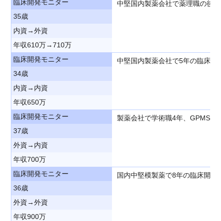
臨床開発モニター
中堅国内製薬会社で薬理職の後、
35歳
内資→外資
年収610万→710万
臨床開発モニター
中堅国内製薬会社で5年の臨床開
34歳
内資→内資
年収650万
臨床開発モニター
製薬会社で学術職4年、GPMS
37歳
外資→内資
年収700万
臨床開発モニター
国内中堅模製薬で8年の臨床開発
36歳
外資→外資
年収900万