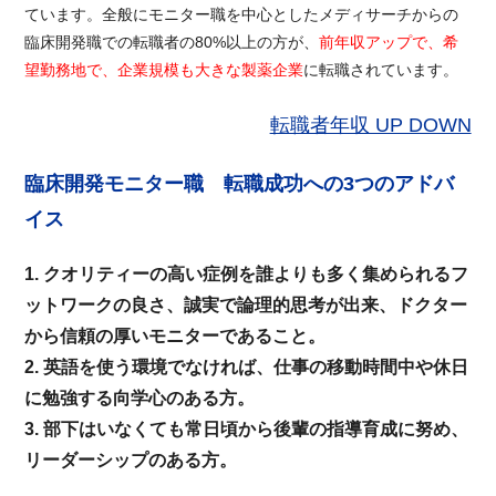
ています。全般にモニター職を中心としたメディサーチからの
臨床開発職での転職者の80%以上の方が、
前年収アップで、希
望勤務地で、企業規模も大きな製薬企業
に転職されています。
転職者年収 UP DOWN
臨床開発モニター職 転職成功への3つのアドバ
イス
1. クオリティーの高い症例を誰よりも多く集められるフ
ットワークの良さ、誠実で論理的思考が出来、ドクター
から信頼の厚いモニターであること。
2. 英語を使う環境でなければ、仕事の移動時間中や休日
に勉強する向学心のある方。
3. 部下はいなくても常日頃から後輩の指導育成に努め、
リーダーシップのある方。