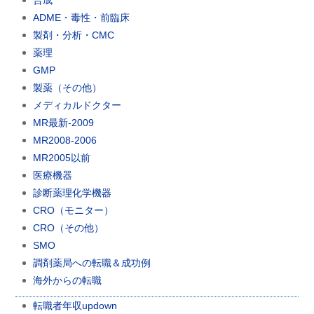
ADME・毒性・前臨床
製剤・分析・CMC
薬理
GMP
製薬（その他）
メディカルドクター
MR最新-2009
MR2008-2006
MR2005以前
医療機器
診断薬理化学機器
CRO（モニター）
CRO（その他）
SMO
調剤薬局への転職＆成功例
海外からの転職
転職者年収updown