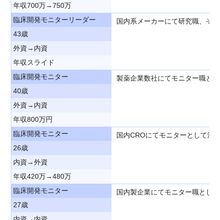
年収700万→750万
臨床開発モニターリーダー
国内系メーカーにて研究職、その
43歳
外資→内資
年収スライド
臨床開発モニター
製薬企業数社にてモニター職とし
40歳
外資→内資
年収800万円
臨床開発モニター
国内CROにてモニターとして活
26歳
内資→外資
年収420万→480万
臨床開発モニター
国内製企業にてモニター職として
27歳
内資→内資