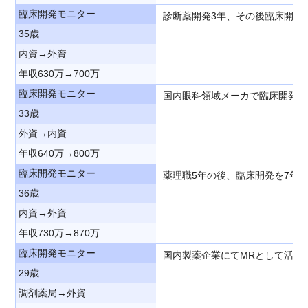
臨床開発モニター
診断薬開発3年、その後臨床開発
35歳
内資→外資
年収630万→700万
臨床開発モニター
国内眼科領域メーカで臨床開発1
33歳
外資→内資
年収640万→800万
臨床開発モニター
薬理職5年の後、臨床開発を7年
36歳
内資→外資
年収730万→870万
臨床開発モニター
国内製薬企業にてMRとして活躍
29歳
調剤薬局→外資