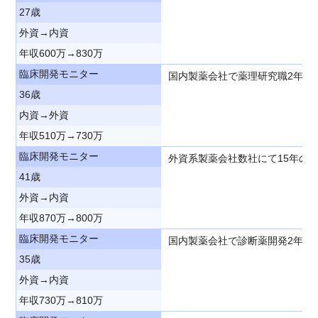
27歳
外資→内資
年収600万→830万
臨床開発モニター
国内製薬会社で薬理研究職2年、
36歳
内資→外資
年収510万→730万
臨床開発モニター
外資系製薬会社数社にて15年の
41歳
外資→内資
年収870万→800万
臨床開発モニター
国内製薬会社で診断薬開発2年、
35歳
外資→内資
年収730万→810万