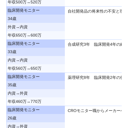
年収500万→520万
臨床開発モニター
自社開発品の将来性の不安と現職
34歳
外資→内資
年収650万→600万
臨床開発モニター
合成研究3年 臨床開発4年の経
33歳
内資→内資
年収560万→650万
臨床開発モニター
薬理研究8年 臨床開発2年の後
35歳
内資→外資
年収460万→770万
臨床開発モニター
CROモニター職からメーカーへ
26歳
内資→外資