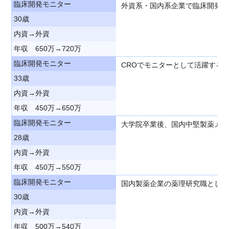
臨床開発モニター
外資系・国内系企業で臨床開発職
30歳
内資→外資
年収 650万→720万
臨床開発モニター
CROでモニターとして活躍する
33歳
内資→外資
年収 450万→650万
臨床開発モニター
大学院卒業後、国内中堅製薬メー
28歳
内資→外資
年収 450万→550万
臨床開発モニター
国内製薬企業の薬理研究職として
30歳
内資→外資
年収 500万→540万