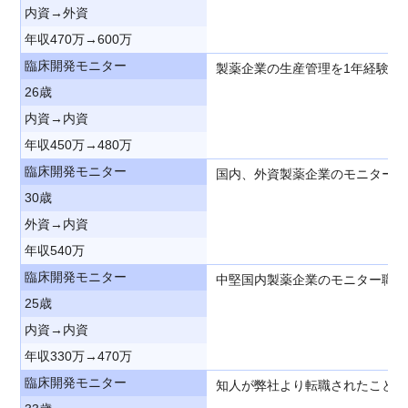
内資→外資
年収470万→600万
臨床開発モニター
製薬企業の生産管理を1年経験後
26歳
内資→内資
年収450万→480万
臨床開発モニター
国内、外資製薬企業のモニター職
30歳
外資→内資
年収540万
臨床開発モニター
中堅国内製薬企業のモニター職と
25歳
内資→内資
年収330万→470万
臨床開発モニター
知人が弊社より転職されたことに