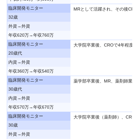
臨床開発モニター
MRとして活躍され、その後CR
32歳
外資→外資
年収620万→年収760万
臨床開発モニター
大学院卒業後、CROで4年程度
20歳代
内資→外資
年収360万→年収540万
臨床開発モニター
薬学部卒業後、MR、薬剤師業務
30歳代
内資→外資
年収570万→年収670万
臨床開発モニター
大学院卒業後（薬剤師）、CRO
30歳
外資→外資