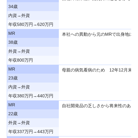
34歳
内資→外資
年収580万円→620万円
MR
本社への異動から元のMRで出身地に
38歳
外資→外資
年収800万円
MR
母親の病気看病のため 12年12月末
23歳
内資→外資
年収380万円→440万円
MR
自社開発品の乏しさから将来性のある
22歳
外資→外資
年収337万円→443万円