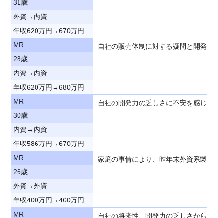
31歳
外資→内資
年収620万円→670万円
MR
自社の販売体制に対する疑問と開発品
28歳
内資→内資
年収620万円→680万円
MR
自社の開発力の乏しさに不安を感じ 
30歳
内資→内資
年収586万円→670万円
MR
家庭の事情により、昨年末外資系製薬
26歳
外資→外資
年収400万円→460万円
MR
自社の将来性、開発力の乏しさから転