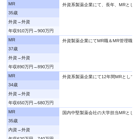
MR
外資系製薬企業にて、長年、MRとし
35歳
外資→外資
年収910万円→900万円
MR
外資製薬企業にてMR職＆MR管理職
37歳
外資→外資
年収890万円→890万円
MR
外資系製薬企業にて12年間MRとし
34歳
外資→外資
年収650万円→680万円
MR
国内中堅製薬会社の大学担当MRとし
35歳
内資→外資
年収620万円→740万円