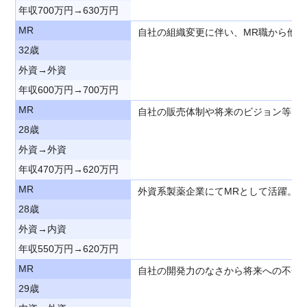
年収700万円→630万円
MR
自社の組織変更に伴い、MR職から他
32歳
外資→外資
年収600万円→700万円
MR
自社の販売体制や将来のビジョン等に
28歳
外資→外資
年収470万円→620万円
MR
外資系製薬企業にてMRとして活躍。
28歳
外資→内資
年収550万円→620万円
MR
自社の開発力のなさから将来への不安
29歳