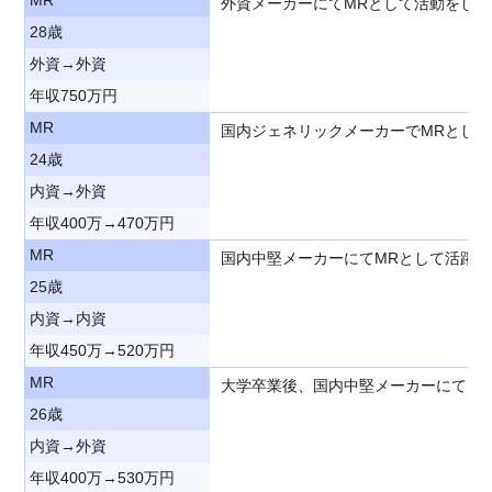
外資メーカーにてMRとして活動をし
28歳
外資→外資
年収750万円
MR
国内ジェネリックメーカーでMRとし
24歳
内資→外資
年収400万→470万円
MR
国内中堅メーカーにてMRとして活躍
25歳
内資→内資
年収450万→520万円
MR
大学卒業後、国内中堅メーカーにてM
26歳
内資→外資
年収400万→530万円