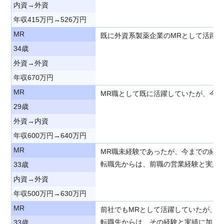
内資→外資
年収415万円→526万円
MR
既に外資系製薬企業のMRとして活躍
34歳
外資→外資
年収670万円
MR
MR職として既に活躍していたが、今
29歳
外資→内資
年収600万円→640万円
MR
MR職未経験であったが、今までの経
転職先からは、前職の営業経験と実績
33歳
内資→外資
年収500万円→630万円
MR
前社でもMRとして活躍していたが、
転職先からは、その経験と実績に加え
33歳