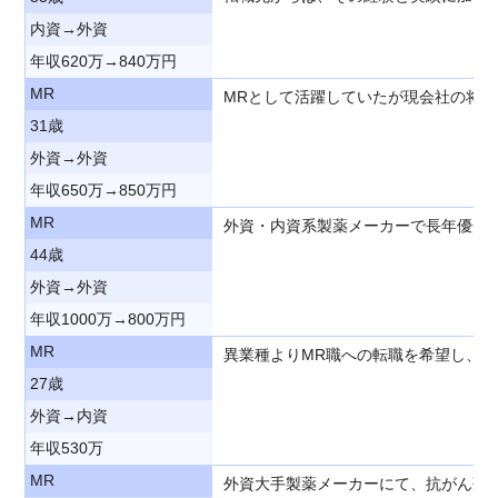
内資→外資
年収620万→840万円
MR
MRとして活躍していたが現会社の将
31歳
外資→外資
年収650万→850万円
MR
外資・内資系製薬メーカーで長年優秀
44歳
外資→外資
年収1000万→800万円
MR
異業種よりMR職への転職を希望し、
27歳
外資→内資
年収530万
MR
外資大手製薬メーカーにて、抗がん剤