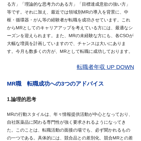
る方」「理論的な思考力のある方」「目標達成意欲の強い方」
等です。それに加え、最近では領域別MRの導入を背景に、中
枢・循環器・がん等の経験者が転職を成功させています。これ
からMRとしてのキャリアアップを考えている方には、最適なシ
ーズンを迎えられます。また、MRの未経験な方にも、各CSOが
大幅な増員を計画していますので、チャンスは大いにありま
す。今月も数多くの方が、MRとして転職に成功しております。
転職者年収 UP DOWN
MR職 転職成功への3つのアドバイス
1.論理的思考
MRの行動スタイルは、年々情報提供活動が中心となっており、
自社医薬品に関わる専門性が強く要求されるようになってき
た。このことは、転職活動の面接の場でも、必ず聞かれるもの
の一つである。具体的には、競合品との差別化、競合MRとの差