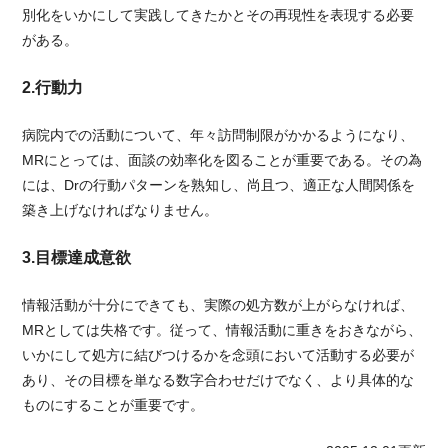
別化をいかにして実践してきたかとその再現性を表現する必要
がある。
2.行動力
病院内での活動について、年々訪問制限がかかるようになり、
MRにとっては、面談の効率化を図ることが重要である。その為
には、Drの行動パターンを熟知し、尚且つ、適正な人間関係を
築き上げなければなりません。
3.目標達成意欲
情報活動が十分にできても、実際の処方数が上がらなければ、
MRとしては失格です。従って、情報活動に重きをおきながら、
いかにして処方に結びつけるかを念頭において活動する必要が
あり、その目標を単なる数字合わせだけでなく、より具体的な
ものにすることが重要です。