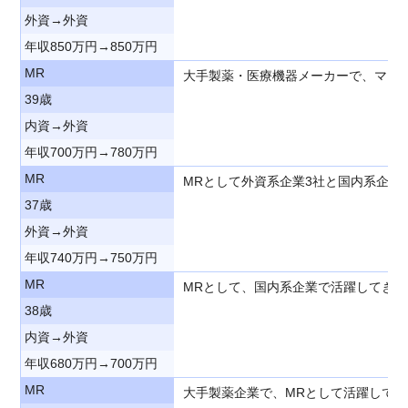
外資→外資
年収850万円→850万円
MR
大手製薬・医療機器メーカーで、マー
39歳
内資→外資
年収700万円→780万円
MR
MRとして外資系企業3社と国内系企
37歳
外資→外資
年収740万円→750万円
MR
MRとして、国内系企業で活躍してき
38歳
内資→外資
年収680万円→700万円
MR
大手製薬企業で、MRとして活躍して