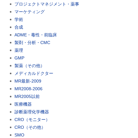
プロジェクトマネジメント・薬事
マーケティング
学術
合成
ADME・毒性・前臨床
製剤・分析・CMC
薬理
GMP
製薬（その他）
メディカルドクター
MR最新-2009
MR2008-2006
MR2005以前
医療機器
診断薬理化学機器
CRO（モニター）
CRO（その他）
SMO