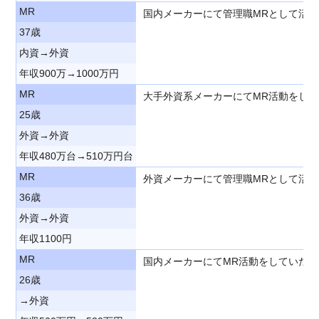
MR
国内メーカーにて管理職MRとして活
37歳
内資→外資
年収900万→1000万円
MR
大手外資系メーカーにてMR活動をし
25歳
外資→外資
年収480万台→510万円台
MR
外資メーカーにて管理職MRとして活
36歳
外資→外資
年収1100円
MR
国内メーカーにてMR活動をしていた
26歳
→外資