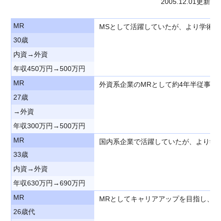
2005.12.01更新
MR
MSとして活躍していたが、より学術
30歳
内資→外資
年収450万円→500万円
MR
外資系企業のMRとして約4年半従事し
27歳
→外資
年収300万円→500万円
MR
国内系企業で活躍していたが、より学
33歳
内資→外資
年収630万円→690万円
MR
MRとしてキャリアアップを目指し、
26歳代