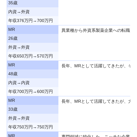
35歳
内資→外資
年収376万円→700万円
MR
異業種から外資系製薬企業への転職を
26歳
外資→外資
年収650万円→570万円
MR
長年、MRとして活躍してきたが、そ
48歳
内資→内資
年収700万円→600万円
MR
長年、MRとして活躍してきたが、大
33歳
外資→外資
年収750万円→750万円
MR
専門領域に特化した、ニッチな企業で