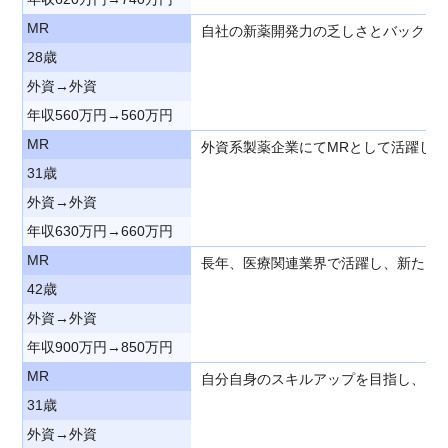
MR
自社の新薬開発力の乏しさとバックア
28歳
外資→外資
年収560万円→560万円
MR
外資系製薬企業にてMRとして活躍し
31歳
外資→外資
年収630万円→660万円
MR
長年、医療関連業界で活躍し、新たな
42歳
外資→外資
年収900万円→850万円
MR
自分自身のスキルアップを目指し、よ
31歳
外資→外資