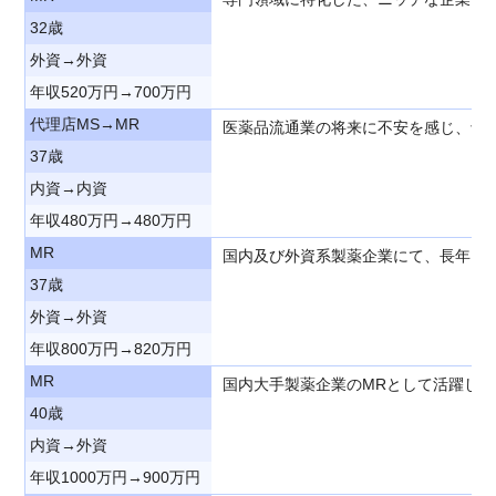
32歳
外資→外資
年収520万円→700万円
代理店MS→MR
医薬品流通業の将来に不安を感じ、予
37歳
内資→内資
年収480万円→480万円
MR
国内及び外資系製薬企業にて、長年、
37歳
外資→外資
年収800万円→820万円
MR
国内大手製薬企業のMRとして活躍し
40歳
内資→外資
年収1000万円→900万円