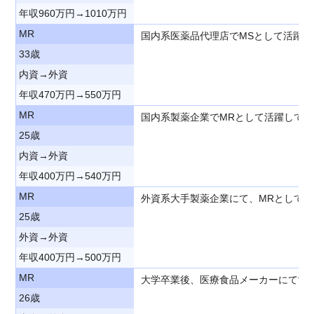
年収960万円→1010万円
MR
国内系医薬品代理店でMSとして活躍
33歳
内資→外資
年収470万円→550万円
MR
国内系製薬企業でMRとして活躍して
25歳
内資→外資
年収400万円→540万円
MR
外資系大手製薬企業にて、MRとして
25歳
外資→外資
年収400万円→500万円
MR
大学卒業後、医療食品メーカーにて営
26歳