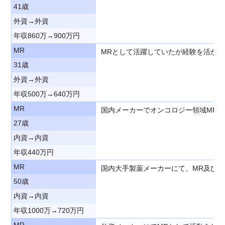
41歳
外資→外資
年収860万→900万円
MR
MRとして活躍していたが経験を活か
31歳
外資→外資
年収500万→640万円
MR
国内メーカーでオンコロジー領域MR
27歳
内資→内資
年収440万円
MR
国内大手製薬メーカーにて、MR及び
50歳
内資→内資
年収1000万→720万円
MR