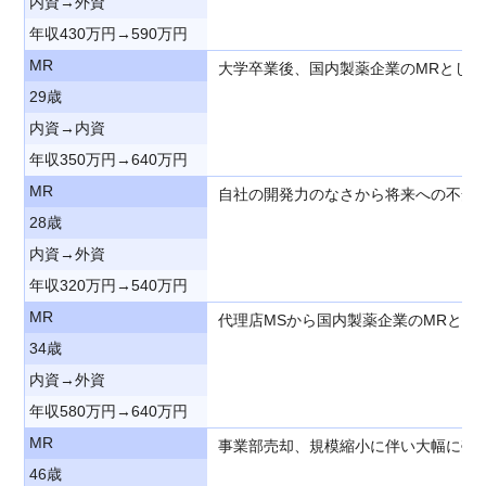
内資→外資
年収430万円→590万円
MR
大学卒業後、国内製薬企業のMRとし
29歳
内資→内資
年収350万円→640万円
MR
自社の開発力のなさから将来への不安
28歳
内資→外資
年収320万円→540万円
MR
代理店MSから国内製薬企業のMRと
34歳
内資→外資
年収580万円→640万円
MR
事業部売却、規模縮小に伴い大幅に売
46歳