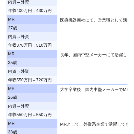
内資→外資
年収400万円→430万円
MR
医療機器商社にて、営業職として活躍
27歳
内資→外資
年収370万円→510万円
MR
長年、国内中堅メーカーにて活躍して
35歳
内資→外資
年収550万円→720万円
MR
大学卒業後、国内中堅メーカーでMR
26歳
内資→外資
年収550万円→550万円
MR
MRとして、外資系企業で活躍してき
33歳