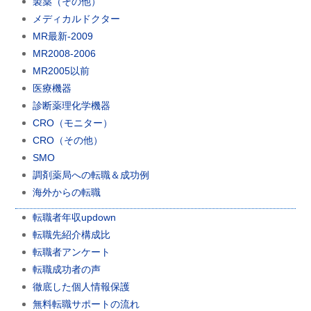
製薬（その他）
メディカルドクター
MR最新-2009
MR2008-2006
MR2005以前
医療機器
診断薬理化学機器
CRO（モニター）
CRO（その他）
SMO
調剤薬局への転職＆成功例
海外からの転職
転職者年収updown
転職先紹介構成比
転職者アンケート
転職成功者の声
徹底した個人情報保護
無料転職サポートの流れ