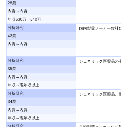
28歳
内資→内資
年収530万→540万
分析研究
国内製薬メーカー数社にて
42歳
内資→内資
分析研究
ジェネリック医薬品の申請
35歳
内資→内資
年収→現年収以上
分析研究
ジェネリック医薬品、薬理
34歳
内資→内資
年収→現年収以上
分析研究
外資製薬メーカーにて製剤