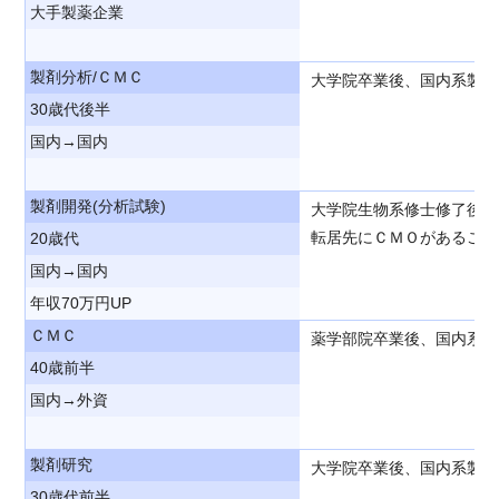
大手製薬企業
製剤分析/ＣＭＣ
大学院卒業後、国内系製薬
30歳代後半
国内→国内
製剤開発(分析試験)
大学院生物系修士修了後、
転居先にＣＭＯがあること
20歳代
国内→国内
年収70万円UP
ＣＭＣ
薬学部院卒業後、国内系製
40歳前半
国内→外資
製剤研究
大学院卒業後、国内系製薬
30歳代前半