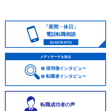
「夜間・休日」
電話転職相談
03-6278-8721
メディサーチを知る
採用側インタビュー
転職者インタビュー
転職成功者の声