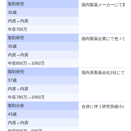
製剤研究
国内製薬メーカーにて製剤
35歳
内資→内資
年収700万
製剤研究
国内製薬企業にて色々な製
35歳
内資→内資
年収850万→1050万
製剤研究
国内系製薬会社2社にて色
37歳
内資→内資
年収780万→1050万
製剤分析
合併に伴う研究所縮小に伴
43歳
内資→内資
年収800万→930万