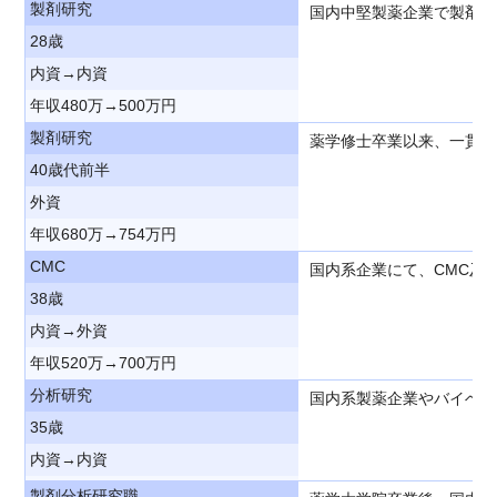
製剤研究
国内中堅製薬企業で製剤研
28歳
内資→内資
年収480万→500万円
製剤研究
薬学修士卒業以来、一貫し
40歳代前半
外資
年収680万→754万円
CMC
国内系企業にて、CMC及
38歳
内資→外資
年収520万→700万円
分析研究
国内系製薬企業やバイベン
35歳
内資→内資
製剤分析研究職