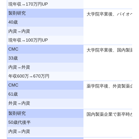
現年収→170万円UP
製剤研究
大学院卒業後、バイオベン
40歳
内資→内資
現年収→100万円UP
CMC
大学院卒業後、国内製薬企
33歳
内資→外資
年収600万→670万円
CMC
薬学院卒後、外資製薬企業
61歳
外資→内資
製剤研究
国内製薬企業で新卒時から
50歳代後半
内資→内資