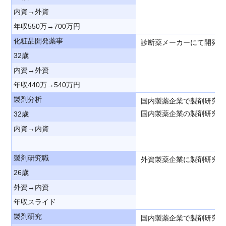
内資→外資
年収550万→700万円
化粧品開発薬事
診断薬メーカーにて開発申
32歳
内資→外資
年収440万→540万円
製剤分析
国内製薬企業で製剤研究職
国内製薬企業の製剤研究職
32歳
内資→内資
製剤研究職
外資製薬企業に製剤研究職
26歳
外資→内資
年収スライド
製剤研究
国内製薬企業で製剤研究職