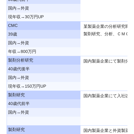
国内→外資
現年収→30万円UP
CMC
某製薬企業の分析研究職と
製剤研究、分析、ＣＭＣ関
39歳
国内→外資
年収→800万円
製剤分析研究
国内製薬企業にて製剤分析
40歳代後半
国内→外資
現年収→150万円UP
製剤研究
国内製薬企業にて入社以来
40歳代前半
国内→外資
製剤研究
国内製薬企業と外資製薬企