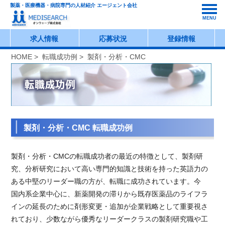
製薬・医療機器・病院専門の人材紹介 エージェント会社
MENU
求人情報
応募状況
登録情報
HOME
>
転職成功例
> 製剤・分析・CMC
製剤・分析・CMC 転職成功例
製剤・分析・CMCの転職成功者の最近の特徴として、製剤研
究、分析研究において高い専門的知識と技術を持った英語力の
ある中堅のリーダー職の方が、転職に成功されています。今
国内系企業中心に、新薬開発の滞りから既存医薬品のライフラ
インの延長のために剤形変更・追加が企業戦略として重要視さ
れており、少数ながら優秀なリーダークラスの製剤研究職や工