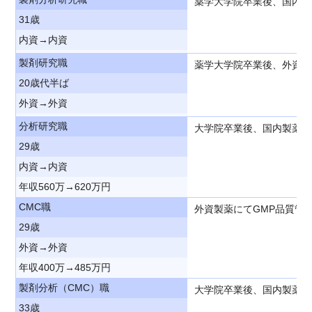
薬学大学院卒業後、国内製
31歳
内資→内資
製剤研究職
薬学大学院卒業後、外資製
20歳代半ば
外資→外資
分析研究職
大学院卒業後、国内製薬に
29歳
内資→内資
年収560万→620万円
CMC職
外資製薬にてGMP品質管
29歳
外資→外資
年収400万→485万円
製剤分析（CMC）職
大学院卒業後、国内製薬に
33歳