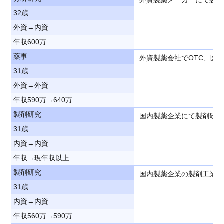
32歳
外資→内資
年収600万
薬事
外資製薬会社でOTC、医
31歳
外資→外資
年収590万→640万
製剤研究
国内製薬企業にて製剤研究
31歳
内資→内資
年収→現年収以上
製剤研究
国内製薬企業の製剤工業化
31歳
内資→内資
年収560万→590万