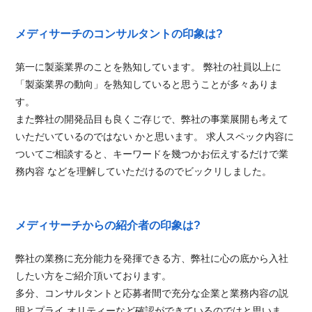
メディサーチのコンサルタントの印象は?
第一に製薬業界のことを熟知しています。 弊社の社員以上に
「製薬業界の動向」を熟知していると思うことが多々ありま
す。
また弊社の開発品目も良くご存じで、弊社の事業展開も考えて
いただいているのではない かと思います。 求人スペック内容に
ついてご相談すると、キーワードを幾つかお伝えするだけで業
務内容 などを理解していただけるのでビックリしました。
メディサーチからの紹介者の印象は?
弊社の業務に充分能力を発揮できる方、弊社に心の底から入社
したい方をご紹介頂いております。
多分、コンサルタントと応募者間で充分な企業と業務内容の説
明とプライ オリティーなど確認ができているのではと思いま