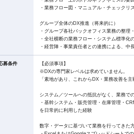
・業務フロー図・マニュアル・チェックリ
グループ全体のDX推進（将来的に）
・グループ各社バックオフィス業務の整理
・全社横断の業務フロー・システム標準化
・経営陣・事業責任者との連携による、中長
応募条件
【必須事項】
※DXの専門家レベルは求めていません。
「素地があり、これからDX・業務改善を主
システム／ツールへの抵抗がなく、業務で
・基幹システム・販売管理・在庫管理・CR
を日常的に利用した経験
数字・データに基づいて業務を行ってきた
・ExcelまたはGoogleスプレッドシート