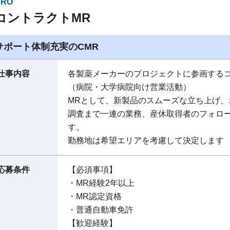
CRO
コントラクトMR
サポート体制充実のCMR
仕事内容
各製薬メーカーのプロジェクトに参画する
（病院・大学病院向け営業活動）
MRとして、新製品のスムーズな立ち上げ
調査まで一連の業務、産休取得者のフォロ
す。
勤務地は希望エリアを考慮して決定します
応募条件
【必須事項】
・MR経験2年以上
・MR認定資格
・普通自動車免許
【歓迎経験】