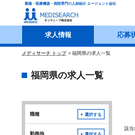
製薬・医療機器・病院専門の人材紹介 エージェント会社
求人情報
応募
メディサーチ トップ
福岡県の求人一覧
福岡県の求人一覧
職種
選択する
該当
勤務地
選択する