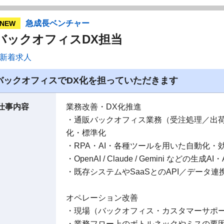
急成長ベンチャー
NEW
バックオフィスDX担当
新着求人
バックオフィスでDX化を担っていただきます
仕事内容
業務改善・DX化推進
・通販バックオフィス業務（受注処理／出荷
化・標準化
・RPA・AI・各種ツールを用いた自動化
・OpenAI / Claude / Gemini などの
・既存システムやSaaSとのAPI／データ
オペレーション改善
・現場（バックオフィス・カスタマーサポー
・業務フロー上のボトルネックやミスの要