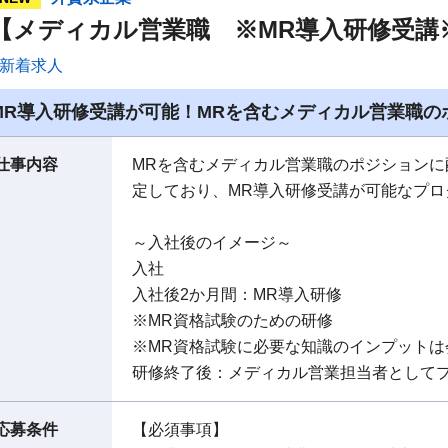
【メディカル営業職 ※MR導入研修受講
新着求人
MR導入研修受講が可能！MRを含むメディカル営業職の
仕事内容
MRを含むメディカル営業職のポジションに
定しており、MR導入研修受講が可能なプロ
～入社後のイメージ～
入社
入社後2か月間：MR導入研修
※MR資格試験のための研修
※MR資格試験に必要な知識のインプットは
研修終了後：メディカル営業担当者として
応募条件
【必須事項】