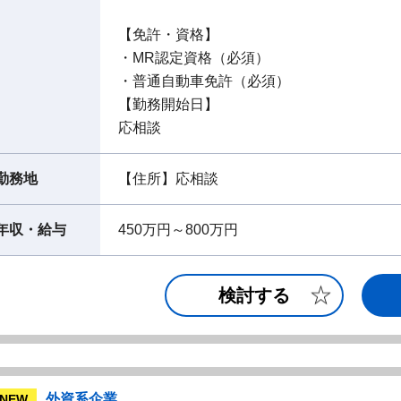
【免許・資格】
・MR認定資格（必須）
・普通自動車免許（必須）
【勤務開始日】
応相談
勤務地
【住所】応相談
年収・給与
450万円～800万円
検討する
外資系企業
NEW