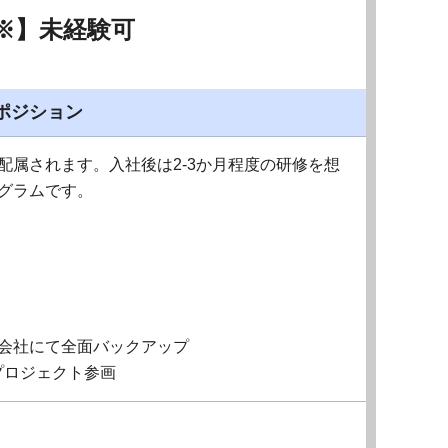
※】未経験可
ポジション
配属されます。入社後は2-3か月程度の研修を想
グラムです。
会社にて全面バックアップ
プロジェクト参画