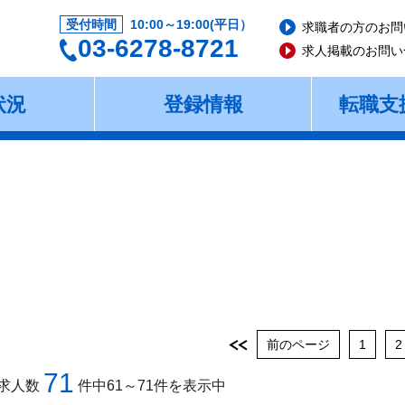
受付時間
10:00～19:00(平日）
求職者の方のお問
03-6278-8721
求人掲載のお問い
状況
登録情報
転職支
前のページ
1
2
71
求人数
件中61～71件を表示中