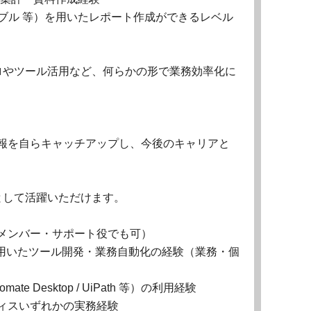
ットテーブル 等）を用いたレポート作成ができるレベル
ロやツール活用など、何らかの形で業務効率化に
などの情報を自らキャッチアップし、今後のキャリアと
として活躍いただけます。
メンバー・サポート役でも可）
どのAI APIを用いたツール開発・業務自動化の経験（業務・個
tomate Desktop / UiPath 等）の利用経験
ィスいずれかの実務経験