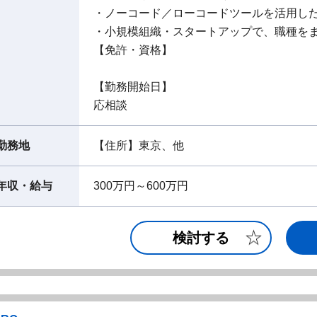
・ノーコード／ローコードツールを活用し
・小規模組織・スタートアップで、職種を
【免許・資格】
【勤務開始日】
応相談
勤務地
【住所】東京、他
年収・給与
300万円～600万円
検討する