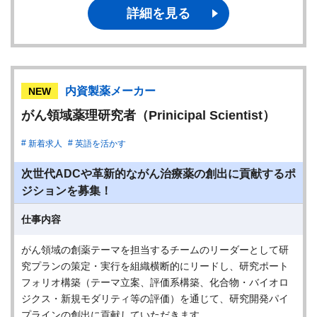
詳細を見る
内資製薬メーカー
NEW
がん領域薬理研究者（Prinicipal Scientist）
新着求人
英語を活かす
次世代ADCや革新的ながん治療薬の創出に貢献するポ
ジションを募集！
仕事内容
がん領域の創薬テーマを担当するチームのリーダーとして研
究プランの策定・実行を組織横断的にリードし、研究ポート
フォリオ構築（テーマ立案、評価系構築、化合物・バイオロ
ジクス・新規モダリティ等の評価）を通じて、研究開発パイ
プラインの創出に貢献していただきます。