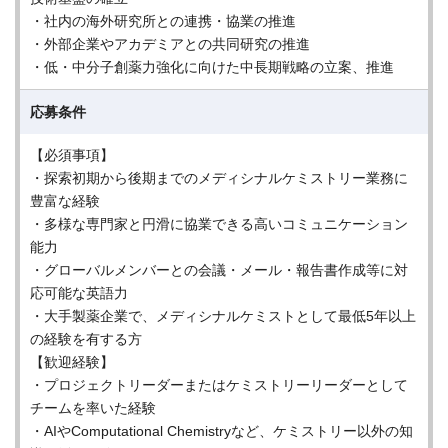
・社内の海外研究所との連携・協業の推進
・外部企業やアカデミアとの共同研究の推進
・低・中分子創薬力強化に向けた中長期戦略の立案、推進
応募条件
【必須事項】
・探索初期から後期までのメディシナルケミストリー業務に
豊富な経験
・多様な専門家と円滑に協業できる高いコミュニケーション
能力
・グローバルメンバーとの会議・メール・報告書作成等に対
応可能な英語力
・大手製薬企業で、メディシナルケミストとして最低5年以上
の経験を有する方
【歓迎経験】
・プロジェクトリーダーまたはケミストリーリーダーとして
チームを率いた経験
・AIやComputational Chemistryなど、ケミストリー以外の知