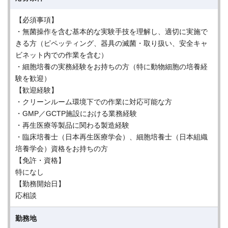
【必須事項】
・無菌操作を含む基本的な実験手技を理解し、適切に実施で
きる方（ピペッティング、器具の滅菌・取り扱い、安全キャ
ビネット内での作業を含む）
・細胞培養の実務経験をお持ちの方（特に動物細胞の培養経
験を歓迎）
【歓迎経験】
・クリーンルーム環境下での作業に対応可能な方
・GMP／GCTP施設における業務経験
・再生医療等製品に関わる製造経験
・臨床培養士（日本再生医療学会）、細胞培養士（日本組織
培養学会）資格をお持ちの方
【免許・資格】
特になし
【勤務開始日】
応相談
勤務地