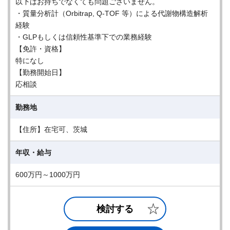
以下はお持ちでなくても問題ございません。
・質量分析計（Orbitrap, Q-TOF 等）による代謝物構造解析
経験
・GLPもしくは信頼性基準下での業務経験
【免許・資格】
特になし
【勤務開始日】
応相談
勤務地
【住所】在宅可、茨城
年収・給与
600万円～1000万円
検討する