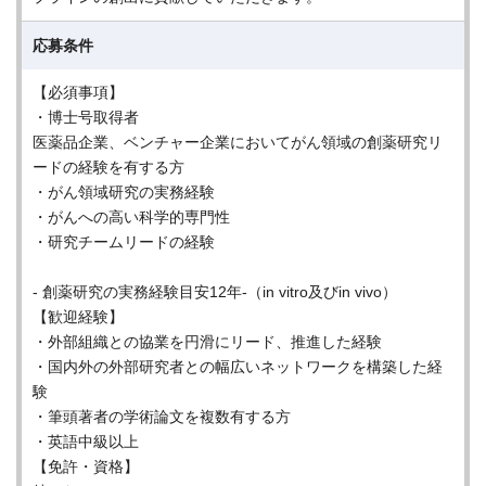
応募条件
【必須事項】
・博士号取得者
医薬品企業、ベンチャー企業においてがん領域の創薬研究リ
ードの経験を有する方
・がん領域研究の実務経験
・がんへの高い科学的専門性
・研究チームリードの経験
- 創薬研究の実務経験目安12年-（in vitro及びin vivo）
【歓迎経験】
・外部組織との協業を円滑にリード、推進した経験
・国内外の外部研究者との幅広いネットワークを構築した経
験
・筆頭著者の学術論文を複数有する方
・英語中級以上
【免許・資格】