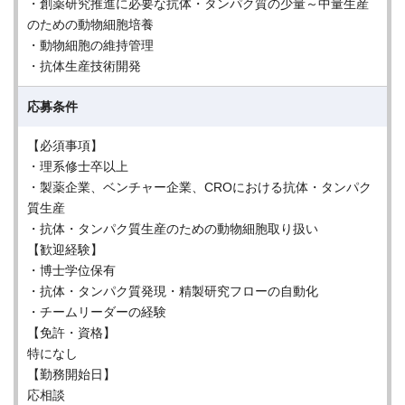
・創薬研究推進に必要な抗体・タンパク質の少量～中量生産
のための動物細胞培養
・動物細胞の維持管理
・抗体生産技術開発
応募条件
【必須事項】
・理系修士卒以上
・製薬企業、ベンチャー企業、CROにおける抗体・タンパク
質生産
・抗体・タンパク質生産のための動物細胞取り扱い
【歓迎経験】
・博士学位保有
・抗体・タンパク質発現・精製研究フローの自動化
・チームリーダーの経験
【免許・資格】
特になし
【勤務開始日】
応相談