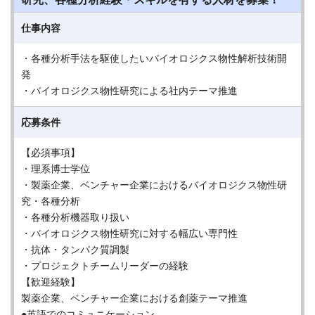
仕事内容
・各種分析手法を駆使したいバイオロジクス物性解析技術開
発
・バイオロジクス物性研究による社内テーマ推進
応募条件
【必須事項】
・理系博士学位
・製薬企業、ベンチャー企業におけるバイオロジクス物性研
究・各種分析
・各種分析機器取り扱い
・バイオロジクス物性研究に対する幅広い専門性
・抗体・タンパク質調製
・プロジェクトチームリーダーの経験
【歓迎経験】
製薬企業、ベンチャー企業における創薬テーマ推進
●英語でのコミュニケーション