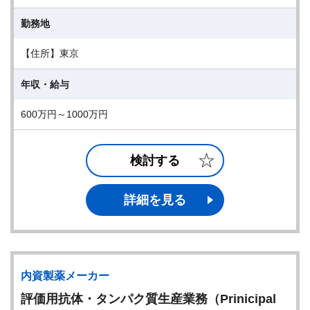
勤務地
【住所】東京
年収・給与
600万円～1000万円
検討する
詳細を見る
内資製薬メーカー
評価用抗体・タンパク質生産業務（Prinicipal