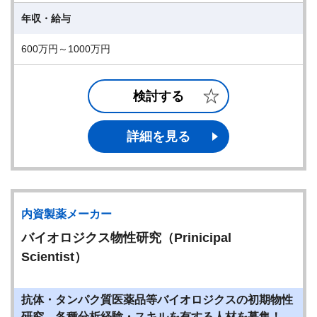
年収・給与
600万円～1000万円
検討する
詳細を見る
内資製薬メーカー
バイオロジクス物性研究（Prinicipal
Scientist）
抗体・タンパク質医薬品等バイオロジクスの初期物性
研究、各種分析経験・スキルを有する人材を募集！