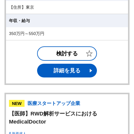
【住所】東京
年収・給与
350万円～550万円
検討する
詳細を見る
医療スタートアップ企業
NEW
【医師】RWD解析サービスにおける
MedicalDoctor
新着求人