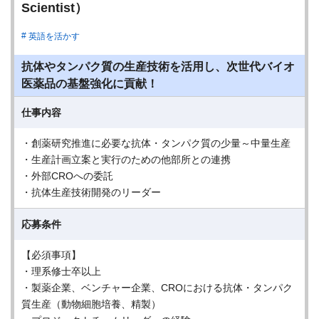
Scientist）
英語を活かす
抗体やタンパク質の生産技術を活用し、次世代バイオ
医薬品の基盤強化に貢献！
仕事内容
・創薬研究推進に必要な抗体・タンパク質の少量～中量生産
・生産計画立案と実行のための他部所との連携
・外部CROへの委託
・抗体生産技術開発のリーダー
応募条件
【必須事項】
・理系修士卒以上
・製薬企業、ベンチャー企業、CROにおける抗体・タンパク
質生産（動物細胞培養、精製）