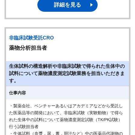
詳細を見る
非臨床試験受託CRO
薬物分析担当者
生体試料の構造解析や非臨床試験で得られた生体中の
試料について薬物濃度測定試験業務を担当いただきま
す。
仕事内容
・製薬会社、ベンチャーあるいはアカデミアなどから受託し
た医薬品等の開発において、非臨床試験（実験動物）で得ら
れた生体中の試料について薬物濃度測定試験（TK/PK試験）
行う試験担当者
・生体試料（血漿，尿，糞，胆汁など）中の医薬品代謝物の