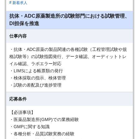
新着求人
抗体・ADC原薬製造所の試験部門における試験管理、
DI担保を推進
仕事内容
・抗体・ADC原薬の製品関連の各種試験（工程管理試験や規
格試験等）の試験指図発行、データ確認、オーディットトレ
イル確認、ラボエラー対応
・LIMSによる帳票類の発行
・検体採取の指示、検体管理
・試験の差配及び進捗管理
応募条件
【必須事項】
・医薬品製造所(GMP)での業務経験
・GMPに関する知識
・各種分析・品質試験実務の経験