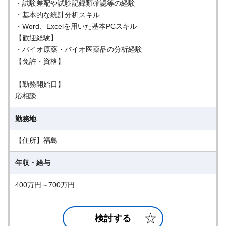
・試験差配や試験記録類確認等の経験
・基本的な統計分析スキル
・Word、Excelを用いた基本PCスキル
【歓迎経験】
・バイオ原薬・バイオ医薬品の分析経験
【免許・資格】
【勤務開始日】
応相談
勤務地
【住所】福島
年収・給与
400万円～700万円
検討する