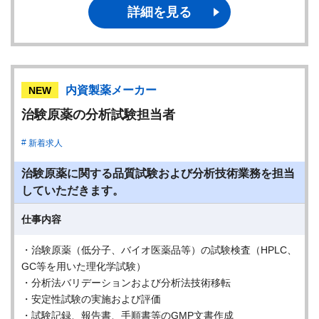
詳細を見る
内資製薬メーカー
NEW
治験原薬の分析試験担当者
新着求人
治験原薬に関する品質試験および分析技術業務を担当
していただきます。
仕事内容
・治験原薬（低分子、バイオ医薬品等）の試験検査（HPLC、
GC等を用いた理化学試験）
・分析法バリデーションおよび分析法技術移転
・安定性試験の実施および評価
・試験記録、報告書、手順書等のGMP文書作成