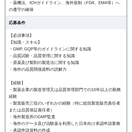
・薬機法、ICHガイドライン、海外規制（FDA、EMA等）へ
の遵守の確保
応募条件
【必須事項】
【知識・スキル】
・GMP, GQP等のガイドラインに関する知識
・品質試験・品質管理に関する知識
・原薬及び製剤の製造法に関する知識
・海外の品質関係資料の読解力
【経験】
・製薬企業の製造管理又は品質管理部門での10年以上の勤務
経験
・製造販売三役のいずれかの経験（特に総括製造販売責任者
または品質保証責任者）
・海外製造所のGMP監査
・海外のデータ及び治験薬を利用した日本向け承認申請業務
・承認申請資料の作成