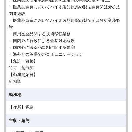
・医薬品又は治験薬の品質保証部門の実務経験3年以上
・医薬品開発においてバイオ製品原薬の製法開発又は分析法
開発経験
・医薬品製造においてバイオ製品原薬の製造又は分析業務経
験
・商用医薬品関する技術移転業務
・国内外の行政による査察対応経験
・国内外の医薬品規制に関する知識
・海外との英語でのコミュニケーション
【免許・資格】
尚可：薬剤師
【勤務開始日】
応相談
勤務地
【住所】福島
年収・給与