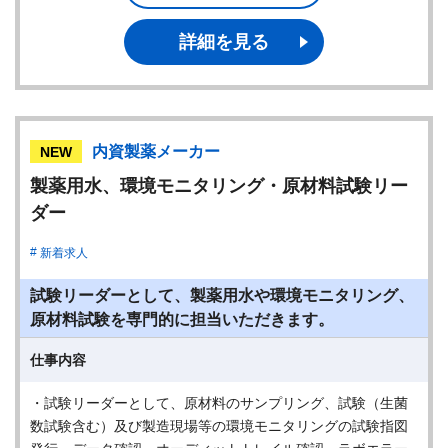
詳細を見る
内資製薬メーカー
NEW
製薬用水、環境モニタリング・原材料試験リー
ダー
新着求人
試験リーダーとして、製薬用水や環境モニタリング、
原材料試験を専門的に担当いただきます。
仕事内容
・試験リーダーとして、原材料のサンプリング、試験（生菌
数試験含む）及び製造現場等の環境モニタリングの試験指図