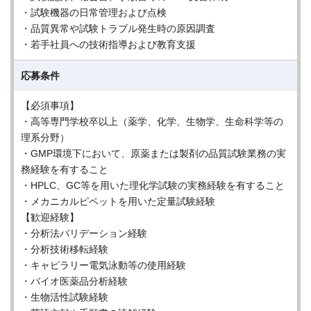
・試験機器の日常管理および点検
・品質異常や試験トラブル発生時の原因調査
・若手社員への技術指導および教育支援
応募条件
【必須事項】
・高等専門学校卒以上（薬学、化学、生物学、生命科学等の
理系分野）
・GMP環境下において、原薬または製剤の品質試験業務の実
務経験を有すること
・HPLC、GC等を用いた理化学試験の実務経験を有すること
・メカニカルピペットを用いた定量試験経験
【歓迎経験】
・分析法バリデーション経験
・分析技術移転経験
・キャピラリー電気泳動等の使用経験
・バイオ医薬品分析経験
・生物活性試験経験