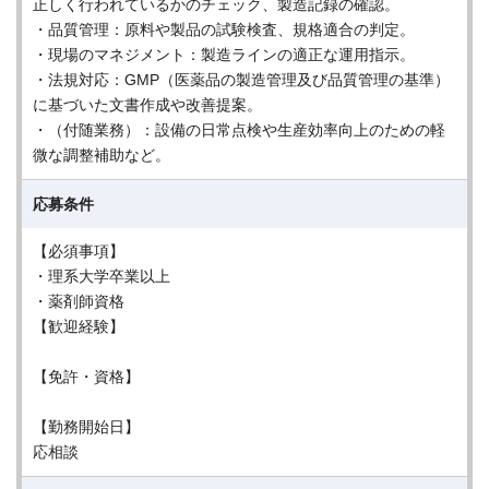
正しく行われているかのチェック、製造記録の確認。
・品質管理：原料や製品の試験検査、規格適合の判定。
・現場のマネジメント：製造ラインの適正な運用指示。
・法規対応：GMP（医薬品の製造管理及び品質管理の基準）
に基づいた文書作成や改善提案。
・（付随業務）：設備の日常点検や生産効率向上のための軽
微な調整補助など。
応募条件
【必須事項】
・理系大学卒業以上
・薬剤師資格
【歓迎経験】
【免許・資格】
【勤務開始日】
応相談