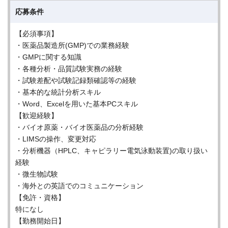
応募条件
【必須事項】
・医薬品製造所(GMP)での業務経験
・GMPに関する知識
・各種分析・品質試験実務の経験
・試験差配や試験記録類確認等の経験
・基本的な統計分析スキル
・Word、Excelを用いた基本PCスキル
【歓迎経験】
・バイオ原薬・バイオ医薬品の分析経験
・LIMSの操作、変更対応
・分析機器（HPLC、キャピラリー電気泳動装置)の取り扱い
経験
・微生物試験
・海外との英語でのコミュニケーション
【免許・資格】
特になし
【勤務開始日】