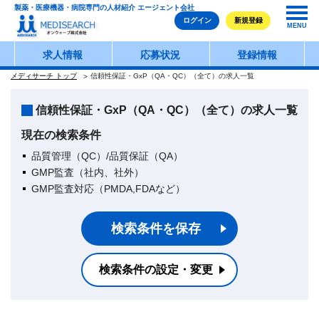
製薬・医療機器・病院専門の人材紹介 エージェント会社
ログイン
新規登録
MENU
求人情報
応募状況
登録情報
メディサーチ トップ
信頼性保証・GxP（QA・QC）（全て）の求人一覧
信頼性保証・GxP（QA・QC）（全て）の求人一覧
現在の検索条件
品質管理（QC）/品質保証（QA）
GMP監査（社内、社外）
GMP監査対応（PMDA,FDAなど）
検索条件を保存
検索条件の設定・変更