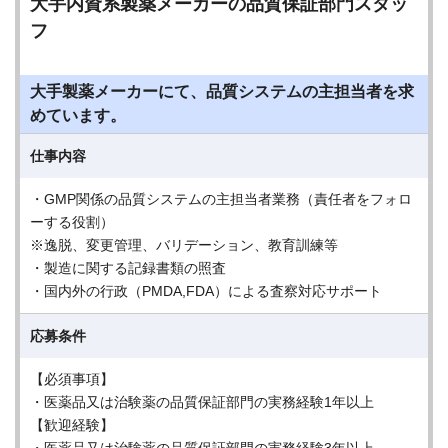
大手内資系製薬メーカーの品質保証部門スタッ
フ
大手製薬メーカーにて、品質システムの主担当者を求
めています。
仕事内容
・GMP関係の品質システムの主担当者業務（責任者をフォロ
ーする役割）
※逸脱、変更管理、バリデーション、教育訓練等
・製造に関する記録書類の照査
・国内外の行政（PMDA,FDA）による査察対応サポート
応募条件
【必須事項】
・医薬品又は治験薬の品質保証部門の実務経験1年以上
【歓迎経験】