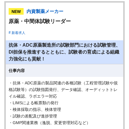
内資製薬メーカー
NEW
原薬・中間体試験リーダー
新着求人
抗体・ADC原薬製造所の試験部門における試験管理、
DI担保を推進するとともに、試験者の育成による組織
力強化にも貢献！
仕事内容
・抗体・ADC原薬の製品関連の各種試験（工程管理試験や規
格試験等）の試験指図発行、データ確認、オーディットトレ
イル確認、ラボエラー対応
・LIMSによる帳票類の発行
・検体採取の指示、検体管理
・試験の差配及び進捗管理
・GMP関連業務（逸脱、変更管理対応など）