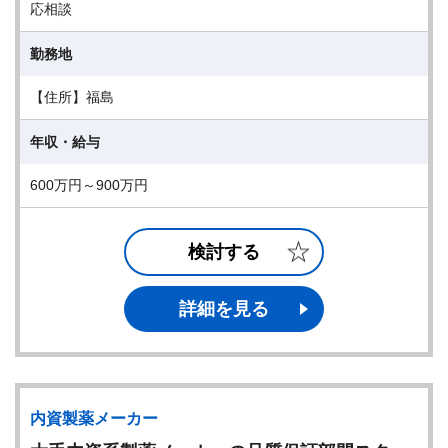
応相談
勤務地
【住所】福島
年収・給与
600万円～900万円
検討する
詳細を見る
内資製薬メーカー