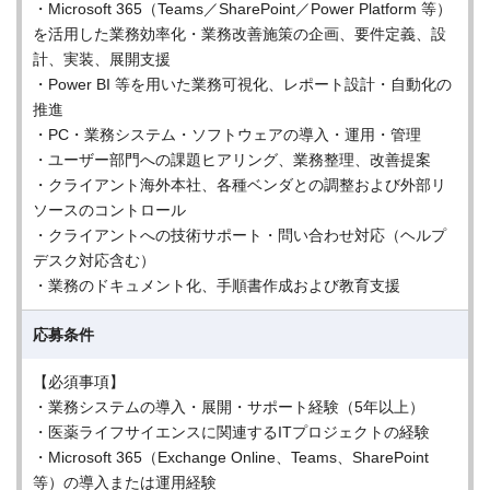
・Microsoft 365（Teams／SharePoint／Power Platform 等）
を活用した業務効率化・業務改善施策の企画、要件定義、設
計、実装、展開支援
・Power BI 等を用いた業務可視化、レポート設計・自動化の
推進
・PC・業務システム・ソフトウェアの導入・運用・管理
・ユーザー部門への課題ヒアリング、業務整理、改善提案
・クライアント海外本社、各種ベンダとの調整および外部リ
ソースのコントロール
・クライアントへの技術サポート・問い合わせ対応（ヘルプ
デスク対応含む）
・業務のドキュメント化、手順書作成および教育支援
応募条件
【必須事項】
・業務システムの導入・展開・サポート経験（5年以上）
・医薬ライフサイエンスに関連するITプロジェクトの経験
・Microsoft 365（Exchange Online、Teams、SharePoint
等）の導入または運用経験