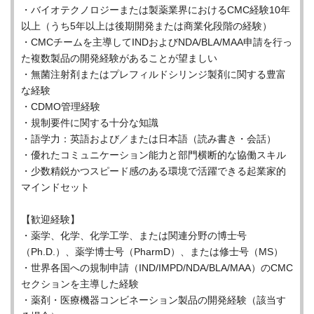
・バイオテクノロジーまたは製薬業界におけるCMC経験10年
以上（うち5年以上は後期開発または商業化段階の経験）
・CMCチームを主導してINDおよびNDA/BLA/MAA申請を行っ
た複数製品の開発経験があることが望ましい
・無菌注射剤またはプレフィルドシリンジ製剤に関する豊富
な経験
・CDMO管理経験
・規制要件に関する十分な知識
・語学力：英語および／または日本語（読み書き・会話）
・優れたコミュニケーション能力と部門横断的な協働スキル
・少数精鋭かつスピード感のある環境で活躍できる起業家的
マインドセット
【歓迎経験】
・薬学、化学、化学工学、または関連分野の博士号
（Ph.D.）、薬学博士号（PharmD）、または修士号（MS）
・世界各国への規制申請（IND/IMPD/NDA/BLA/MAA）のCMC
セクションを主導した経験
・薬剤・医療機器コンビネーション製品の開発経験（該当す