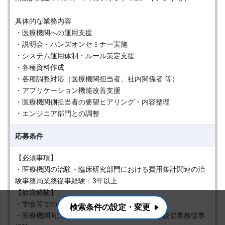
具体的な業務内容
・医療機関への運用支援
・説明会・ハンズオンセミナー実施
・システム運用体制・ルール策定支援
・各種資料作成
・各種調整対応（医療機関担当者、社内関係者 等）
・アプリケーション機能改善支援
・医療機関側担当者の要望ヒアリング・内容整理
・エンジニア部門との調整
応募条件
【必須事項】
・医療機関の治験・臨床研究部門における費用集計関連の治
験事務局業務従事経験：3年以上
【歓迎経験】
・学会等での発表経験
検索条件の設定・変更
・医療機関向けシステムのインストラクター・販促業務従事