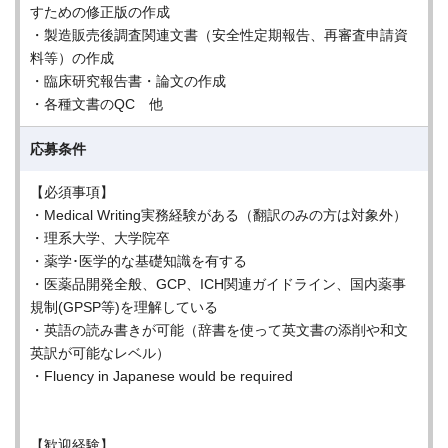
すための修正版の作成
・製造販売後調査関連文書（安全性定期報告、再審査申請資
料等）の作成
・臨床研究報告書・論文の作成
・各種文書のQC 他
応募条件
【必須事項】
・Medical Writing実務経験がある（翻訳のみの方は対象外）
・理系大学、大学院卒
・薬学･医学的な基礎知識を有する
・医薬品開発全般、GCP、ICH関連ガイドライン、国内薬事
規制(GPSP等)を理解している
・英語の読み書きが可能（辞書を使って英文書の添削や和文
英訳が可能なレベル）
・Fluency in Japanese would be required
【歓迎経験】