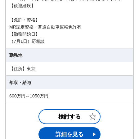
【歓迎経験】
【免許・資格】
MR認定資格・普通自動車運転免許有
【勤務開始日】
（7月1日）応相談
勤務地
【住所】東京
年収・給与
600万円～1050万円
検討する
詳細を見る