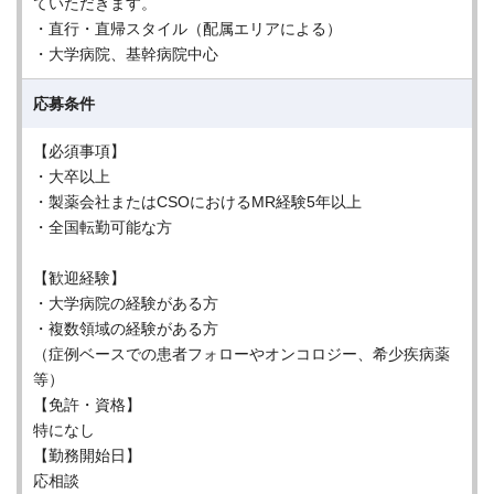
ていただきます。
・直行・直帰スタイル（配属エリアによる）
・大学病院、基幹病院中心
応募条件
【必須事項】
・大卒以上
・製薬会社またはCSOにおけるMR経験5年以上
・全国転勤可能な方
【歓迎経験】
・大学病院の経験がある方
・複数領域の経験がある方
（症例ベースでの患者フォローやオンコロジー、希少疾病薬
等）
【免許・資格】
特になし
【勤務開始日】
応相談