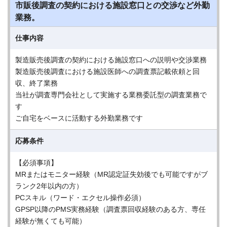
市販後調査の契約における施設窓口との交渉など外勤
業務。
仕事内容
製造販売後調査の契約における施設窓口への説明や交渉業務
製造販売後調査における施設医師への調査票記載依頼と回
収、終了業務
当社が調査専門会社として実施する業務委託型の調査業務で
す
ご自宅をベースに活動する外勤業務です
応募条件
【必須事項】
MRまたはモニター経験（MR認定証失効後でも可能ですがブ
ランク2年以内の方）
PCスキル（ワード・エクセル操作必須）
GPSP以降のPMS実務経験（調査票回収経験のある方、専任
経験が無くても可能）