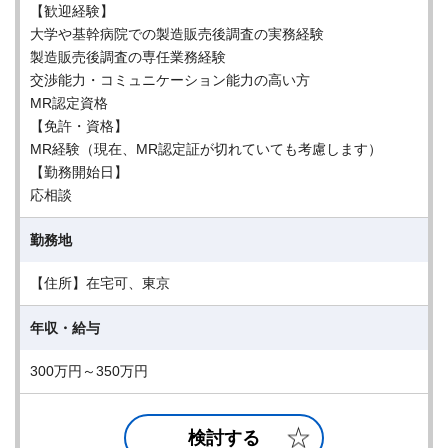
【歓迎経験】
大学や基幹病院での製造販売後調査の実務経験
製造販売後調査の専任業務経験
交渉能力・コミュニケーション能力の高い方
MR認定資格
【免許・資格】
MR経験（現在、MR認定証が切れていても考慮します）
【勤務開始日】
応相談
勤務地
【住所】在宅可、東京
年収・給与
300万円～350万円
検討する