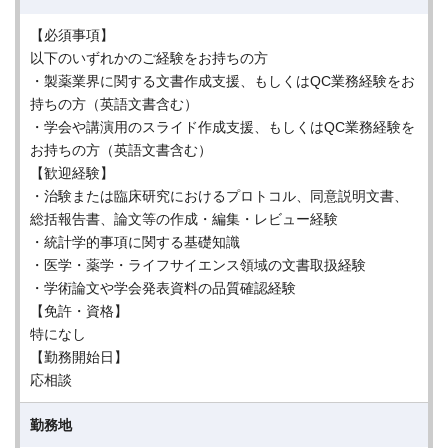
【必須事項】
以下のいずれかのご経験をお持ちの方
・製薬業界に関する文書作成支援、もしくはQC業務経験をお
持ちの方（英語文書含む）
・学会や講演用のスライド作成支援、もしくはQC業務経験を
お持ちの方（英語文書含む）
【歓迎経験】
・治験または臨床研究におけるプロトコル、同意説明文書、
総括報告書、論文等の作成・編集・レビュー経験
・統計学的事項に関する基礎知識
・医学・薬学・ライフサイエンス領域の文書取扱経験
・学術論文や学会発表資料の品質確認経験
【免許・資格】
特になし
【勤務開始日】
応相談
勤務地