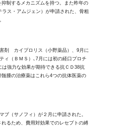
を抑制するメカニズムを持つ。また昨年の
テラス・アムジェン）が申請された、骨粗
。
害剤 カイプロリス（小野薬品）、9月に
ティ（ＢＭＳ）､7月には初の経口プロチ
には強力な効果が期待できる抗ＣＤ38抗
骨髄腫の治療薬はこれら4つの抗体医薬の
マブ（サノフィ）が２月に申請された。
されるため、費用対効果でのレセプトの縛