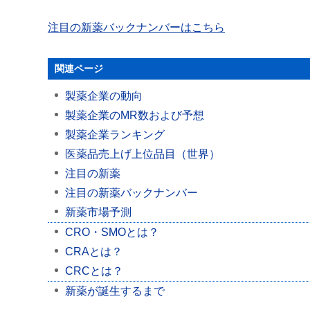
注目の新薬バックナンバーはこちら
関連ページ
製薬企業の動向
製薬企業のMR数および予想
製薬企業ランキング
医薬品売上げ上位品目（世界）
注目の新薬
注目の新薬バックナンバー
新薬市場予測
CRO・SMOとは？
CRAとは？
CRCとは？
新薬が誕生するまで