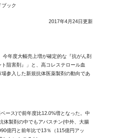
ドブック
2017年4月24日更新
。 今年度大幅売上増が確定的な『抗がん剤
ント阻害剤』」と、高コレステロール血
市場参入した新規抗体医薬製剤の動向であ
価ベース)で前年度比12.0%増となった。中
た。抗体製剤の中でもアバスチン(中外、大腸
0億円と前年比で13％（115億円アッ