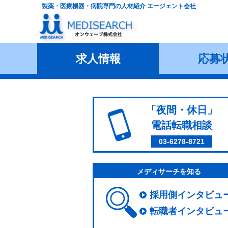
製薬・医療機器・病院専門の人材紹介 エージェント会社
求人情報
応募
「夜間・休日」
電話転職相談
03-6278-8721
メディサーチを知る
採用側インタビュ
転職者インタビュ