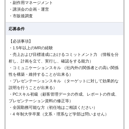
・副作用マネージメント
・講演会の企画・運営
・市販後調査
応募条件
【必須事項】
・1.5年以上のMRの経験
・売上および目標達成におけるコミットメント力 （情報を分
析し、計画を立て、実行し、確認をする能力）
・コミュニケーションスキル （社内外の関係者との高い関係
性を構築・維持することが出来る）
・プレゼンテーションスキル （ターゲットに対して効果的な
説明を行うことが出来る）
・PCスキル初級（顧客管理データの作成、レポートの作成、
プレゼンテーション資料の修正等）
・全国勤務可能な方（初任地はご相談ください）
・4 年制大学卒業（文系・理系など学部は問いません）