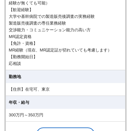
経験が無くても可能）
【歓迎経験】
大学や基幹病院での製造販売後調査の実務経験
製造販売後調査の専任業務経験
交渉能力・コミュニケーション能力の高い方
MR認定資格
【免許・資格】
MR経験（現在、MR認定証が切れていても考慮します）
【勤務開始日】
応相談
勤務地
【住所】在宅可、東京
年収・給与
300万円～350万円