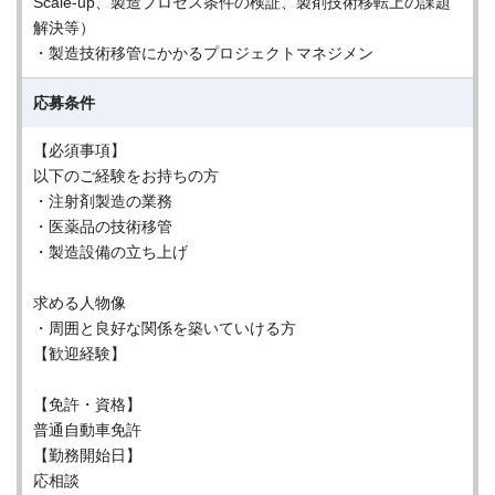
Scale-up、製造プロセス条件の検証、製剤技術移転上の課題
解決等）
・製造技術移管にかかるプロジェクトマネジメン
応募条件
【必須事項】
以下のご経験をお持ちの方
・注射剤製造の業務
・医薬品の技術移管
・製造設備の立ち上げ
求める人物像
・周囲と良好な関係を築いていける方
【歓迎経験】
【免許・資格】
普通自動車免許
【勤務開始日】
応相談