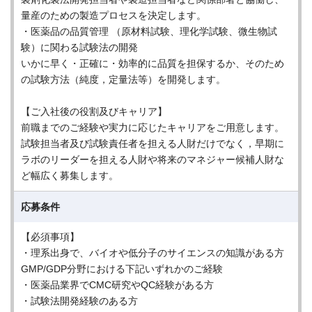
量産のための製造プロセスを決定します。
・医薬品の品質管理 （原材料試験、理化学試験、微生物試
験）に関わる試験法の開発
いかに早く・正確に・効率的に品質を担保するか、そのため
の試験方法（純度，定量法等）を開発します。
【ご入社後の役割及びキャリア】
前職までのご経験や実力に応じたキャリアをご用意します。
試験担当者及び試験責任者を担える人財だけでなく，早期に
ラボのリーダーを担える人財や将来のマネジャー候補人財な
ど幅広く募集します。
応募条件
【必須事項】
・理系出身で、バイオや低分子のサイエンスの知識がある方
GMP/GDP分野における下記いずれかのご経験
・医薬品業界でCMC研究やQC経験がある方
・試験法開発経験のある方