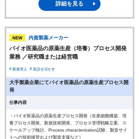
詳細を見る
内資製薬メーカー
NEW
バイオ医薬品の原薬生産（培養）プロセス開発
業務 ／研究職または経営職
新着求人
英語を活かす
大手製薬企業にてバイオ医薬品の原薬生産プロセス開
発
仕事内容
・バイオ医薬品の原薬生産プロセス開発（生産細胞構築、培
養プロセス開発、新規技術開発、プロセス管理戦略立案、ス
ケールアップ検討、Process characterization試験、製造サイ
トへの技術移管および製造支援など）