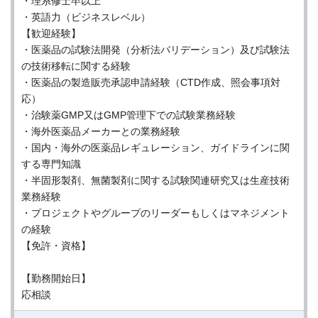
・理系修士卒以上
・英語力（ビジネスレベル）
【歓迎経験】
・医薬品の試験法開発（分析法バリデーション）及び試験法
の技術移転に関する経験
・医薬品の製造販売承認申請経験（CTD作成、照会事項対
応）
・治験薬GMP又はGMP管理下での試験業務経験
・海外医薬品メーカーとの業務経験
・国内・海外の医薬品レギュレーション、ガイドラインに関
する専門知識
・半固形製剤、無菌製剤に関する試験関連研究又は生産技術
業務経験
・プロジェクトやグループのリーダーもしくはマネジメント
の経験
【免許・資格】
【勤務開始日】
応相談