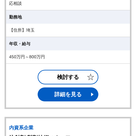
応相談
勤務地
【住所】埼玉
年収・給与
450万円～800万円
検討する
詳細を見る
内資系企業