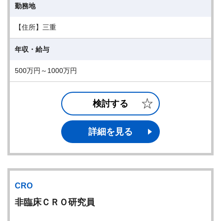
勤務地
【住所】三重
年収・給与
500万円～1000万円
検討する
詳細を見る
CRO
非臨床ＣＲＯ研究員