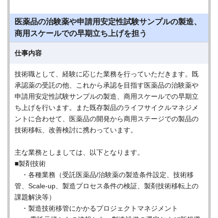
医薬品の治験薬や申請用安定性試験サンプルの製造、
商用スケールでの早期立ち上げを担う
仕事内容
技術職として、経験に応じた業務を行っていただきます。既
承認薬の受託の他、これから承認を目指す医薬品の治験薬や
申請用安定性試験サンプルの製造、商用スケールでの早期立
ち上げを行います。また既存製品のライフサイクルマネジメ
ントに合わせて、医薬品の開発から商用ステージでの製品の
技術移転、改善検討に携わっています。
主な業務としましては、以下となります。
■製剤技術
・各種業務（受託医薬品/治験薬の製造条件設定、技術移
管、Scale-up、製造プロセス条件の検証、製剤技術移転上の
課題解決等）
・製造技術移管にかかるプロジェクトマネジメント