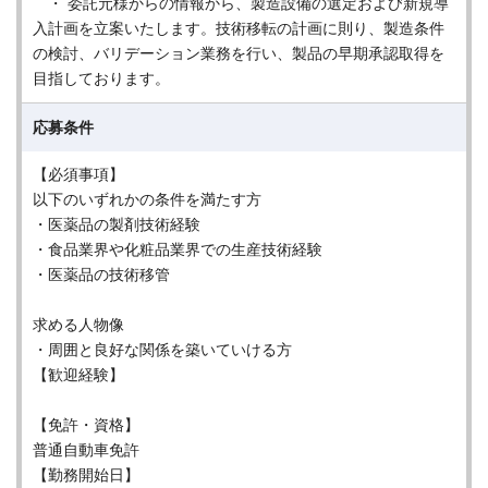
・ 委託元様からの情報から、製造設備の選定および新規導
入計画を立案いたします。技術移転の計画に則り、製造条件
の検討、バリデーション業務を行い、製品の早期承認取得を
目指しております。
応募条件
【必須事項】
以下のいずれかの条件を満たす方
・医薬品の製剤技術経験
・食品業界や化粧品業界での生産技術経験
・医薬品の技術移管
求める人物像
・周囲と良好な関係を築いていける方
【歓迎経験】
【免許・資格】
普通自動車免許
【勤務開始日】