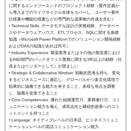
に関するエンドツーエンドのプロジェクト経験（要件定義か
ら導入までのライフサイクル全体をカバーし、ユーザー要件
仕様書や機能仕様書などの専門的な成果物の作成を含む）
• Technical Skills: データモデル設計の実務経験、データベー
スやデータウェアハウス、ETLプロセス、SQLに関する基礎
知識（Microsoft Power Platformでのソリューション開発経験
およびDAXの知識があれば尚可）
• Industry Experience: 製薬業界またはその他の製造業におけ
るR&D部門のバックオフィス業務に関する3年以上の経験（社
員またはベンダーとして）が望ましい
• Strategic & Collaborative Mindset: 戦略的思考を持ち、変化
するビジネスニーズに適応し、グローバルかつ多文化環境で
効果的に協働できる能力を有すること、多様な視点を調整
し、協働を促進できること
• Core Competencies: 優れた組織運営力、業務遂行力、コミ
ュニケーション能力を備え、成長志向と継続的改善へのコミ
ットメントを持つこと
• Language: ネイティブレベルの日本語、ビジネスコミュニ
ケーションレベルの英語コミュニケーション能力