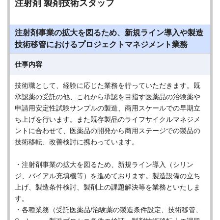
注射剤 製剤技術スタッフ
注射剤事業の拡大を図るため、新規ライン導入や製造
技術移管におけるプロジェクトマネジメント業務
仕事内容
技術職として、経験に応じた業務を行っていただきます。既
承認薬の受託の他、これから承認を目指す医薬品の治験薬や
申請用安定性試験サンプルの製造、商用スケールでの早期立
ち上げを行います。また既存製品のライフサイクルマネジメ
ントに合わせて、医薬品の開発から商用ステージでの製品の
技術移転、改善検討に携わっています。
・注射剤事業の拡大を図るため、新規ライン導入（シリン
ジ、バイアル充填機等）を進めております。製造設備の立ち
上げ、製造条件検討、製剤上の課題解決等を業務といたしま
す。
・各種業務（受託医薬品/治験薬の製造条件設定、技術移管、