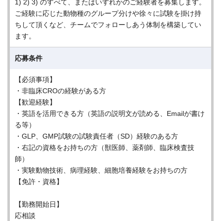
1) 2) 3) のすべて、またはいずれかのご経験者を募集します。
ご経験に応じた動物種のグループ分けや徐々に試験を掛け持
ちして頂くなど、チームでフォローしあう体制を構築してい
ます。
応募条件
【必須事項】
・非臨床CROの経験がある方
【歓迎経験】
・英語を活用できる方（英語の説明文が読める、Emailが書け
る等）
・GLP、GMP試験の試験責任者（SD）経験のある方
・右記の資格をお持ちの方（獣医師、薬剤師、臨床検査技
師）
・実験動物技術、病理経験、細胞培養経験をお持ちの方
【免許・資格】
【勤務開始日】
応相談