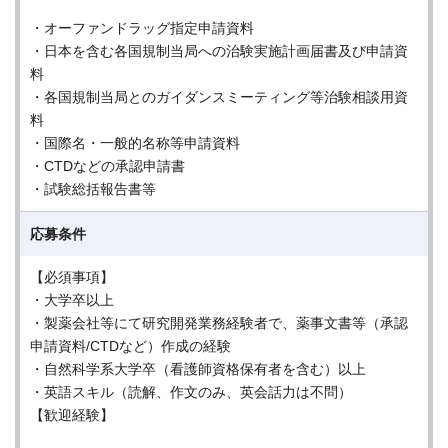
・オーファンドラッグ指定申請資料
・日本を含む各国規制当局への治験実施計画届書及び申請資
料
・各国規制当局とのガイダンスミーティング等治験相談用資
料
・国際名・一般的名称等申請資料
・CTDなどの承認申請書
・試験総括報告書等
応募条件
【必須事項】
・大学卒以上
・製薬会社等にて研究開発業務経験者で、薬事文書等（承認
申請資料/CTDなど）作成の経験
・自然科学系大学卒（看護師資格保有者を含む）以上
・英語スキル（読解、作文のみ、英会話力は不問）
【歓迎経験】