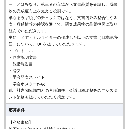
ー」とは異なり、第三者の立場から文書品質を確認し、成果
物の完成度向上を支える役割です。
単なる誤字脱字のチェックではなく、文書内外の整合性や図
表・数値情報の確認を通じて、研究成果物の品質担保に取り
組んでいただきます。
主に、メディカルライターの作成した以下の文書（日本語/英
語）について、QCを担っていただきます。
・プロトコル
・同意説明文書
・総括報告書
・論文
・学会発表スライド
・学会ポスター作成
他、社内関連部門との各種調整、会議日程調整等のアシスタ
ント業務も担っていただく想定です。
応募条件
【必須事項】