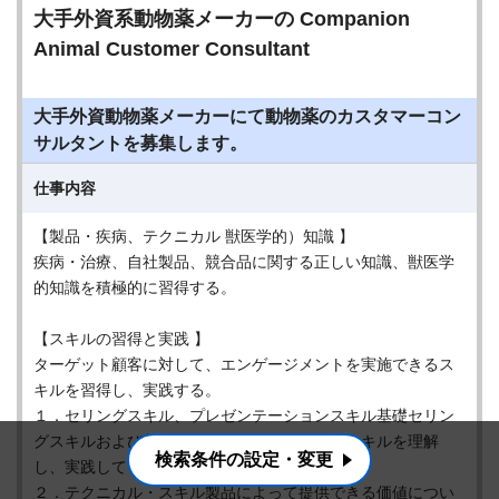
大手外資系動物薬メーカーの Companion
Animal Customer Consultant
大手外資動物薬メーカーにて動物薬のカスタマーコン
サルタントを募集します。
仕事内容
【製品・疾病、テクニカル 獣医学的）知識 】
疾病・治療、自社製品、競合品に関する正しい知識、獣医学
的知識を積極的に習得する。
【スキルの習得と実践 】
ターゲット顧客に対して、エンゲージメントを実施できるス
キルを習得し、実践する。
１．セリングスキル、プレゼンテーションスキル基礎セリン
グスキルおよび基礎的なプレゼンテーションスキルを理解
検索条件の設定・変更
し、実践している。
２．テクニカル・スキル製品によって提供できる価値につい