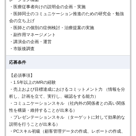
・医療従事者向けの説明会の企画・実施
・医師同士のコミュニケーション推進のための研究会・勉強
会の立ち上げ
・医師との個別の症例検討・治療提案の実施
・副作用マネージメント
・講演会の企画・運営
・市販後調査
応募条件
【必須事項】
・1.5年以上のMRの経験
・売上および目標達成におけるコミットメント力 （情報を分
析し、計画を立て、実行し、確認をする能力）
・コミュニケーションスキル （社内外の関係者との高い関係
性を構築・維持することが出来る）
・プレゼンテーションスキル （ターゲットに対して効果的な
説明を行うことが出来る）
・PCスキル初級（顧客管理データの作成、レポートの作成、