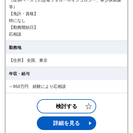
（症例ベースでの患者フォローやオンコロジー、希少疾病薬
等）
【免許・資格】
特になし
【勤務開始日】
応相談
勤務地
【住所】 全国、東京
年収・給与
～850万円 経験により応相談
検討する
詳細を見る