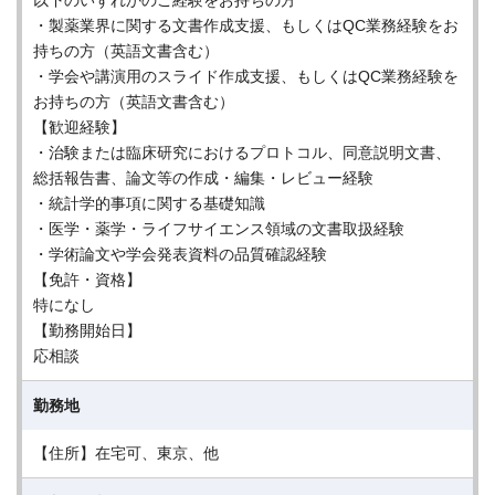
以下のいずれかのご経験をお持ちの方
・製薬業界に関する文書作成支援、もしくはQC業務経験をお
持ちの方（英語文書含む）
・学会や講演用のスライド作成支援、もしくはQC業務経験を
お持ちの方（英語文書含む）
【歓迎経験】
・治験または臨床研究におけるプロトコル、同意説明文書、
総括報告書、論文等の作成・編集・レビュー経験
・統計学的事項に関する基礎知識
・医学・薬学・ライフサイエンス領域の文書取扱経験
・学術論文や学会発表資料の品質確認経験
【免許・資格】
特になし
【勤務開始日】
応相談
勤務地
【住所】在宅可、東京、他