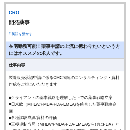
CRO
開発薬事
英語を活かす
在宅勤務可能！薬事申請の上流に携わりたいという方
にはオススメの求人です。
仕事内容
製造販売承認申請に係るCMC関連のコンサルティング・資料
作成をご担当いただきます
■クライアントの基本戦略を理解した上での薬事戦略立案
■日米欧（MHLW/PMDA-FDA-EMEA)を統合した薬事戦略企
画
■各種試験成績/資料の評価
■三極規制当局（MHLW/PMDA-FDA-EMEAならびにFDA）と