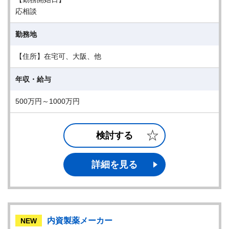
応相談
勤務地
【住所】在宅可、大阪、他
年収・給与
500万円～1000万円
検討する
詳細を見る
内資製薬メーカー
NEW