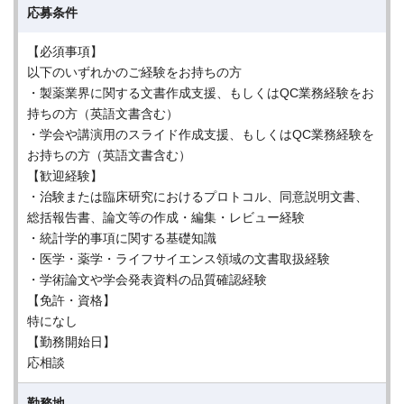
応募条件
【必須事項】
以下のいずれかのご経験をお持ちの方
・製薬業界に関する文書作成支援、もしくはQC業務経験をお
持ちの方（英語文書含む）
・学会や講演用のスライド作成支援、もしくはQC業務経験を
お持ちの方（英語文書含む）
【歓迎経験】
・治験または臨床研究におけるプロトコル、同意説明文書、
総括報告書、論文等の作成・編集・レビュー経験
・統計学的事項に関する基礎知識
・医学・薬学・ライフサイエンス領域の文書取扱経験
・学術論文や学会発表資料の品質確認経験
【免許・資格】
特になし
【勤務開始日】
応相談
勤務地