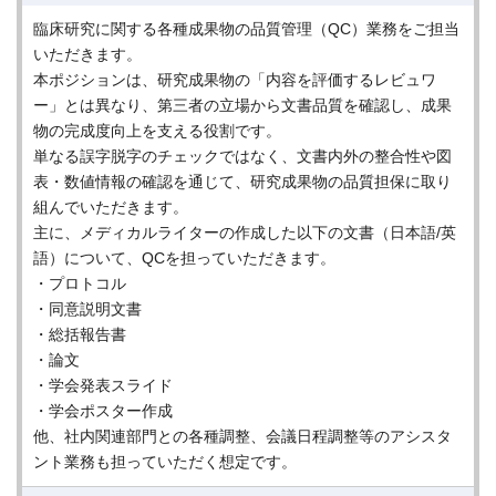
臨床研究に関する各種成果物の品質管理（QC）業務をご担当
いただきます。
本ポジションは、研究成果物の「内容を評価するレビュワ
ー」とは異なり、第三者の立場から文書品質を確認し、成果
物の完成度向上を支える役割です。
単なる誤字脱字のチェックではなく、文書内外の整合性や図
表・数値情報の確認を通じて、研究成果物の品質担保に取り
組んでいただきます。
主に、メディカルライターの作成した以下の文書（日本語/英
語）について、QCを担っていただきます。
・プロトコル
・同意説明文書
・総括報告書
・論文
・学会発表スライド
・学会ポスター作成
他、社内関連部門との各種調整、会議日程調整等のアシスタ
ント業務も担っていただく想定です。