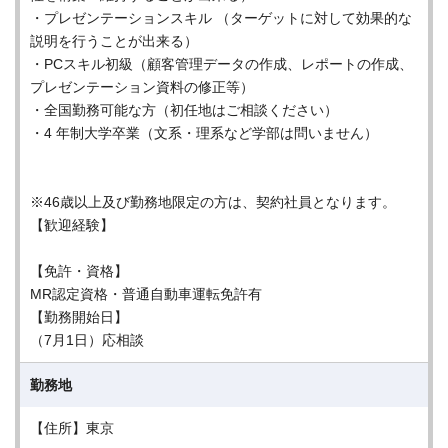
・プレゼンテーションスキル （ターゲットに対して効果的な
説明を行うことが出来る）
・PCスキル初級（顧客管理データの作成、レポートの作成、
プレゼンテーション資料の修正等）
・全国勤務可能な方（初任地はご相談ください）
・4 年制大学卒業（文系・理系など学部は問いません）
※46歳以上及び勤務地限定の方は、契約社員となります。
【歓迎経験】
【免許・資格】
MR認定資格・普通自動車運転免許有
【勤務開始日】
（7月1日）応相談
勤務地
【住所】東京