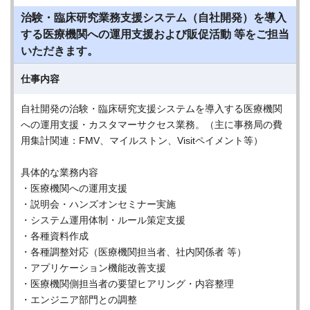
治験・臨床研究業務支援システム（自社開発）を導入
する医療機関への運用支援および販促活動 等をご担当
いただきます。
仕事内容
自社開発の治験・臨床研究支援システムを導入する医療機関
への運用支援・カスタマーサクセス業務。（主に事務局の費
用集計関連：FMV、マイルストン、Visitペイメント等）
具体的な業務内容
・医療機関への運用支援
・説明会・ハンズオンセミナー実施
・システム運用体制・ルール策定支援
・各種資料作成
・各種調整対応（医療機関担当者、社内関係者 等）
・アプリケーション機能改善支援
・医療機関側担当者の要望ヒアリング・内容整理
・エンジニア部門との調整