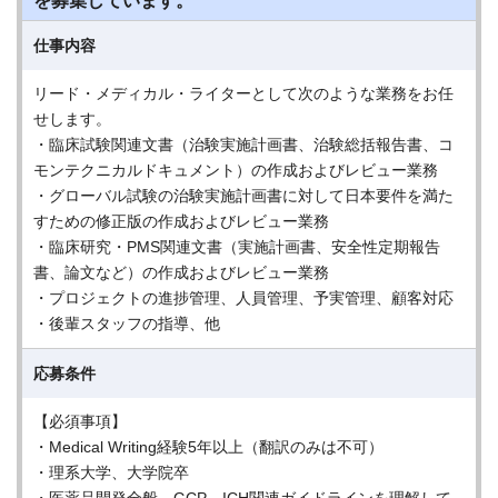
を募集しています。
仕事内容
リード・メディカル・ライターとして次のような業務をお任
せします。
・臨床試験関連文書（治験実施計画書、治験総括報告書、コ
モンテクニカルドキュメント）の作成およびレビュー業務
・グローバル試験の治験実施計画書に対して日本要件を満た
すための修正版の作成およびレビュー業務
・臨床研究・PMS関連文書（実施計画書、安全性定期報告
書、論文など）の作成およびレビュー業務
・プロジェクトの進捗管理、人員管理、予実管理、顧客対応
・後輩スタッフの指導、他
応募条件
【必須事項】
・Medical Writing経験5年以上（翻訳のみは不可）
・理系大学、大学院卒