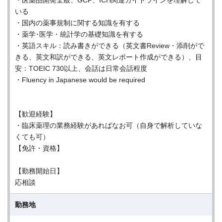
・医薬品開発全般、GCP、ICH関連ガイドラインを理解して
いる
・国内の薬事規制に関する知識を有する
・薬学･医学・統計学の基礎知識を有する
・英語スキル：読み書きができる（英文書Review・添削がで
きる、英文和訳ができる、英文レポート作成ができる）、目
安：TOEIC 730以上、会話は日常会話程度
・Fluency in Japanese would be required
【歓迎経験】
・臨床薬理の業務経験があればなお可（自身で解析していな
くても可）
【免許・資格】
【勤務開始日】
応相談
勤務地