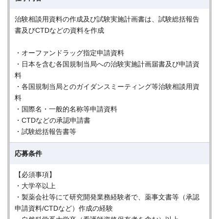
治験相談用資料の作成及び試験実施計画書は、試験総括報告
書及びCTDなどの資料を作成
・オーファンドラッグ指定申請資料
・日本を含む各国規制当局への治験実施計画届書及び申請資
料
・各国規制当局とのガイダンスミーティング等治験相談用資
料
・国際名・一般的名称等申請資料
・CTDなどの承認申請書
・試験総括報告書等
応募条件
【必須事項】
・大学卒以上
・製薬会社等にて研究開発業務経験者で、薬事文書等（承認
申請資料/CTDなど）作成の経験