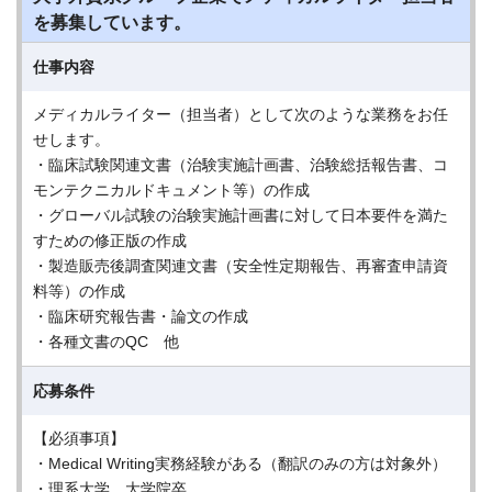
を募集しています。
仕事内容
メディカルライター（担当者）として次のような業務をお任
せします。
・臨床試験関連文書（治験実施計画書、治験総括報告書、コ
モンテクニカルドキュメント等）の作成
・グローバル試験の治験実施計画書に対して日本要件を満た
すための修正版の作成
・製造販売後調査関連文書（安全性定期報告、再審査申請資
料等）の作成
・臨床研究報告書・論文の作成
・各種文書のQC 他
応募条件
【必須事項】
・Medical Writing実務経験がある（翻訳のみの方は対象外）
・理系大学、大学院卒