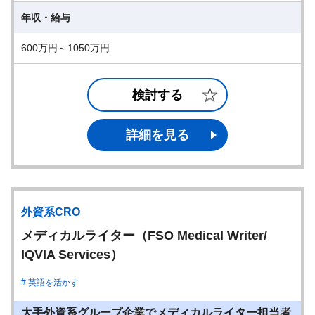
年収・給与
600万円～1050万円
検討する
詳細を見る
外資系CRO
メディカルライター（FSO Medical Writer/
IQVIA Services）
英語を活かす
大手外資系グループ企業でメディカルライター担当者