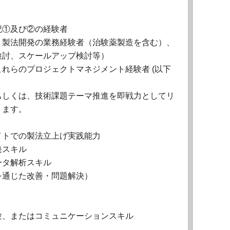
）
記①及び②の経験者
・製法開発の業務経験者（治験薬製造を含む）、
検討、スケールアップ検討等）
れらのプロジェクトマネジメント経験者 (以下
もしくは、技術課題テーマ推進を即戦力としてリ
ります。
イトでの製法立上げ実践能力
発スキル
ータ解析スキル
を通じた改善・問題解決）
験、またはコミュニケーションスキル