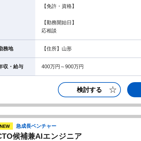
【免許・資格】
【勤務開始日】
応相談
勤務地
【住所】山形
年収・給与
400万円～900万円
検討する
急成長ベンチャー
NEW
CTO候補兼AIエンジニア