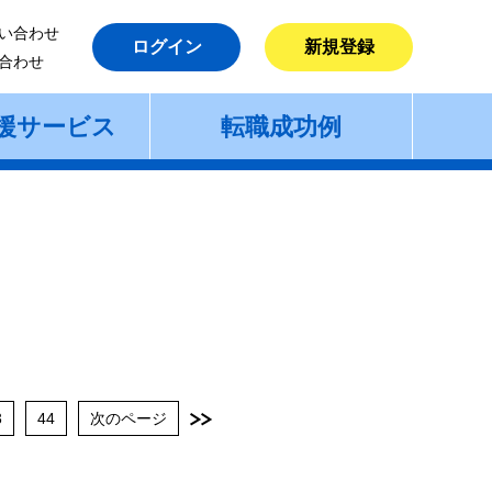
い合わせ
ログイン
新規登録
合わせ
援サービス
転職成功例
3
44
次のページ