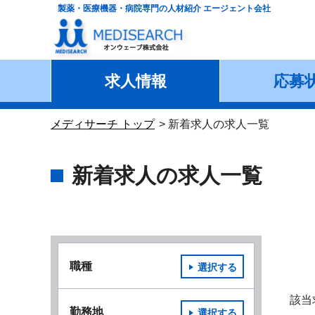
製薬・医療機器・病院専門の人材紹介 エージェント会社
求人情報
応募
メディサーチ トップ
新着求人の求人一覧
新着求人の求人一覧
職種
選択する
該当
勤務地
選択する