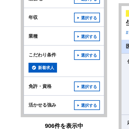
年収
選択する
業種
選択する
こだわり条件
選択する
新着求人
免許・資格
選択する
活かせる強み
選択する
906
件
を表示中