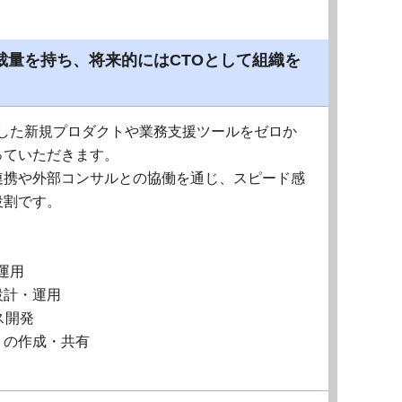
量を持ち、将来的にはCTOとして組織を
用した新規プロダクトや業務支援ツールをゼロか
っていただきます。
連携や外部コンサルとの協働を通じ、スピード感
役割です。
運用
設計・運用
ース開発
トの作成・共有