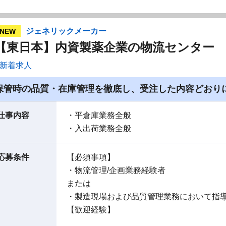
ジェネリックメーカー
NEW
【東日本】内資製薬企業の物流センター
新着求人
保管時の品質・在庫管理を徹底し、受注した内容どおり
仕事内容
・平倉庫業務全般
・入出荷業務全般
応募条件
【必須事項】
・物流管理/企画業務経験者
または
・製造現場および品質管理業務において指
【歓迎経験】