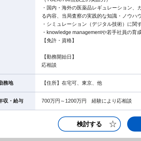
・国内・海外の医薬品レギュレーション、
る内容、当局査察の実践的な知識・ノウハ
・シミュレーション（デジタル技術）に関
・knowledge managementや若手社員の
【免許・資格】
【勤務開始日】
応相談
勤務地
【住所】在宅可、東京、他
年収・給与
700万円～1200万円 経験により応相談
検討する