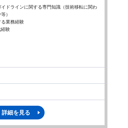
ガイドラインに関する専門知識（技術移転に関わ
ウ等）
する業務経験
育成経験
詳細を見る