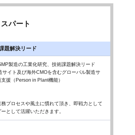
キスパート
課題解決リード
GMP製造の工業化研究、技術課題解決リード
造サイト及び海外CMOを含むグローバル製造サ
erson in Plant機能）
業務プロセスや風土に慣れて頂き、即戦力として
ダーとして活躍いただきます。