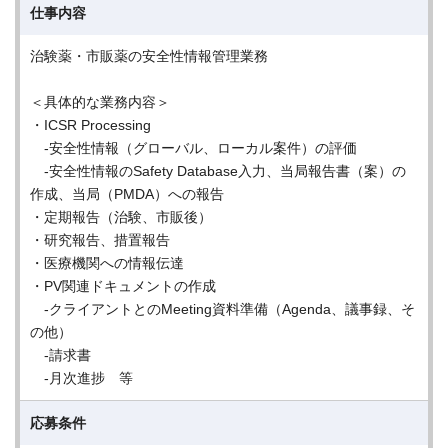
仕事内容
治験薬・市販薬の安全性情報管理業務
＜具体的な業務内容＞
・ICSR Processing
-安全性情報（グローバル、ローカル案件）の評価
-安全性情報のSafety Database入力、当局報告書（案）の
作成、当局（PMDA）への報告
・定期報告（治験、市販後）
・研究報告、措置報告
・医療機関への情報伝達
・PV関連ドキュメントの作成
-クライアントとのMeeting資料準備（Agenda、議事録、そ
の他）
-請求書
-月次進捗 等
応募条件