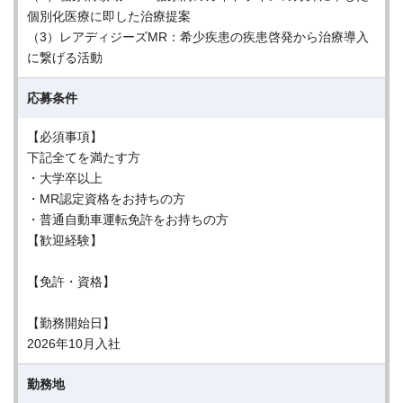
個別化医療に即した治療提案
（3）レアディジーズMR：希少疾患の疾患啓発から治療導入
に繋げる活動
応募条件
【必須事項】
下記全てを満たす方
・大学卒以上
・MR認定資格をお持ちの方
・普通自動車運転免許をお持ちの方
【歓迎経験】
【免許・資格】
【勤務開始日】
2026年10月入社
勤務地