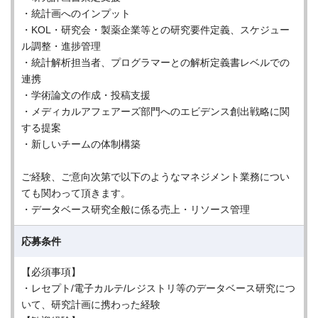
・統計画へのインプット
・KOL・研究会・製薬企業等との研究要件定義、スケジュー
ル調整・進捗管理
・統計解析担当者、プログラマーとの解析定義書レベルでの
連携
・学術論文の作成・投稿支援
・メディカルアフェアーズ部門へのエビデンス創出戦略に関
する提案
・新しいチームの体制構築
ご経験、ご意向次第で以下のようなマネジメント業務につい
ても関わって頂きます。
・データベース研究全般に係る売上・リソース管理
応募条件
【必須事項】
・レセプト/電子カルテ/レジストリ等のデータベース研究につ
いて、研究計画に携わった経験