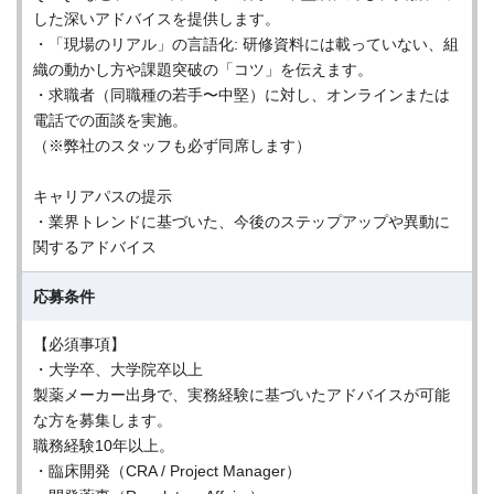
した深いアドバイスを提供します。
・「現場のリアル」の言語化: 研修資料には載っていない、組
織の動かし方や課題突破の「コツ」を伝えます。
・求職者（同職種の若手〜中堅）に対し、オンラインまたは
電話での面談を実施。
（※弊社のスタッフも必ず同席します）
キャリアパスの提示
・業界トレンドに基づいた、今後のステップアップや異動に
関するアドバイス
応募条件
【必須事項】
・大学卒、大学院卒以上
製薬メーカー出身で、実務経験に基づいたアドバイスが可能
な方を募集します。
職務経験10年以上。
・臨床開発（CRA / Project Manager）