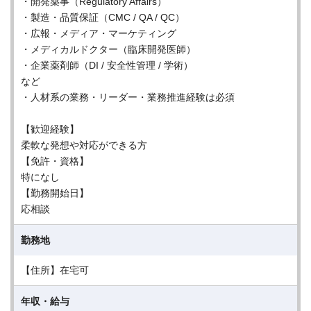
・開発薬事（Regulatory Affairs）
・製造・品質保証（CMC / QA / QC）
・広報・メディア・マーケティング
・メディカルドクター（臨床開発医師）
・企業薬剤師（DI / 安全性管理 / 学術）
など
・人材系の業務・リーダー・業務推進経験は必須
【歓迎経験】
柔軟な発想や対応ができる方
【免許・資格】
特になし
【勤務開始日】
応相談
勤務地
【住所】在宅可
年収・給与