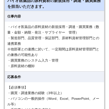
バイオ医薬品の原料資材の新規採用・調達・購買業務
を担当いただきます。
仕事内容
・バイオ医薬品の原料資材の新規採用・調達・購買業務（数
量・金額・納期・発注・サプライヤー 管理）
・製造部門、品質管理・保証部門、原材料資材管理部門との
連携業務
※他部署との連携に於いて、一定期間は原料資材管理部門と
の兼務の可能性あり
・購買業務のシステム入力・管理
・原料資材の棚卸
応募条件
【必須事項】
・購買・調達業務の経験（3年以上）
・パソコンの一般的操作（Word、Excel、PowerPoint、メー
ル等）