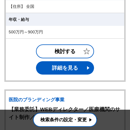
【住所】 全国
年収・給与
500万円～900万円
検討する
詳細を見る
医院のブランディング事業
【業務委託】WEBディレクター／医療機関のサ
イト制作／完全在宅勤務／フルタイム
検索条件の設定・変更