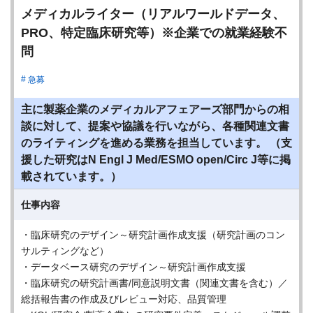
メディカルライター（リアルワールドデータ、
PRO、特定臨床研究等）※企業での就業経験不
問
急募
主に製薬企業のメディカルアフェアーズ部門からの相
談に対して、提案や協議を行いながら、各種関連文書
のライティングを進める業務を担当しています。 （支
援した研究はN Engl J Med/ESMO open/Circ J等に掲
載されています。）
仕事内容
・臨床研究のデザイン～研究計画作成支援（研究計画のコン
サルティングなど）
・データベース研究のデザイン～研究計画作成支援
・臨床研究の研究計画書/同意説明文書（関連文書を含む）／
総括報告書の作成及びレビュー対応、品質管理