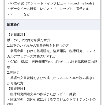
・PRO研究（アンケート・インタビュー・mixed methods）
・データベース研究（レジストリ、レセプト、電子カル
テ） など
応募条件
【必須事項】
以下の1、2の両方を満たす方
1.以下のいずれかの実務経験をお持ちの方
・製薬企業における基礎研究、臨床開発、臨床研究、メディ
カルアフェアーズ業務のいずれか
・CRO、SMO、医療機関等のいずれかにおける臨床研究の経
験
2.英語力
・英語の文書読解および作成（ビジネスレベルの読み書き）
が可能な方
【歓迎経験】
・臨床研究関連文書の作成またはレビュー経験
・臨床開発、臨床研究におけるプロジェクトマネジメントの
経験