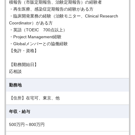
積報告（市販定期報告、治験定期報告）の経験者
・再生医療、感染症定期報告の経験がある方
・臨床開発業務の経験（治験モニター、Clinical Research
Coordinator）がある方
・英語（TOEIC 700点以上）
・Project Management経験
・Globalメンバーとの協働経験
【免許・資格】
【勤務開始日】
応相談
勤務地
【住所】在宅可、東京、他
年収・給与
500万円～800万円