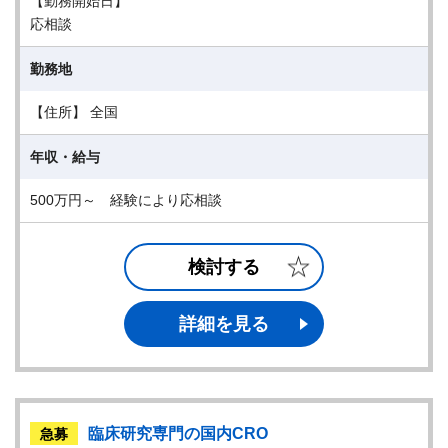
【勤務開始日】
応相談
勤務地
【住所】 全国
年収・給与
500万円～ 経験により応相談
検討する
詳細を見る
臨床研究専門の国内CRO
急募