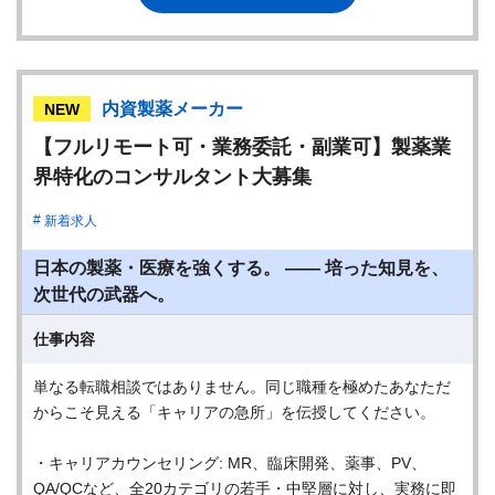
内資製薬メーカー
NEW
【フルリモート可・業務委託・副業可】製薬業
界特化のコンサルタント大募集
新着求人
日本の製薬・医療を強くする。 ―― 培った知見を、
次世代の武器へ。
仕事内容
単なる転職相談ではありません。同じ職種を極めたあなただ
からこそ見える「キャリアの急所」を伝授してください。
・キャリアカウンセリング: MR、臨床開発、薬事、PV、
QA/QCなど、全20カテゴリの若手・中堅層に対し、実務に即