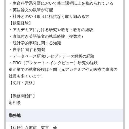
・生命科学系分野において修士課程以上を修められている
・英語論文の執筆が可能
・社外とのやり取りに抵抗なく取り組める方
【歓迎経験】
・アカデミアにおける研究や教育・教育の経験
・査読付き英語論文の執筆経験（複数本）
・統計学的事項に関する知識
・疫学に関する知識
・データベース研究/レセプトデータ解析の経験
・PRO（アンケート・インタビュー）研究の経験
※企業での就業経験は不問（元アカデミアや元医療従事者の
社員も多くいます）
【免許・資格】
【勤務開始日】
応相談
勤務地
【住所】在宅可、東京、他