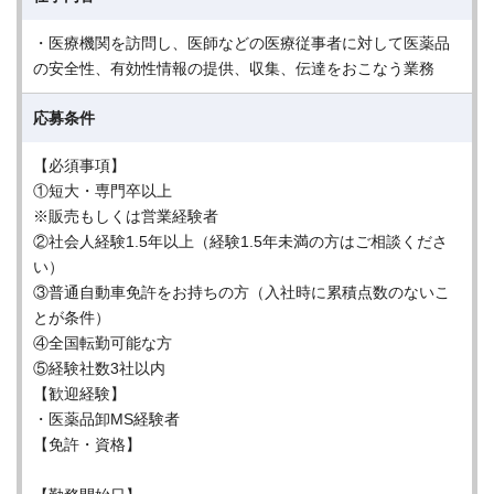
・医療機関を訪問し、医師などの医療従事者に対して医薬品
の安全性、有効性情報の提供、収集、伝達をおこなう業務
応募条件
【必須事項】
①短大・専門卒以上
※販売もしくは営業経験者
②社会人経験1.5年以上（経験1.5年未満の方はご相談くださ
い）
③普通自動車免許をお持ちの方（入社時に累積点数のないこ
とが条件）
④全国転勤可能な方
⑤経験社数3社以内
【歓迎経験】
・医薬品卸MS経験者
【免許・資格】