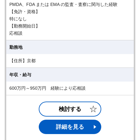
PMDA、FDA または EMA の監査・査察に関与した経験
【免許・資格】
特になし
【勤務開始日】
応相談
勤務地
【住所】京都
年収・給与
600万円～950万円 経験により応相談
検討する
詳細を見る