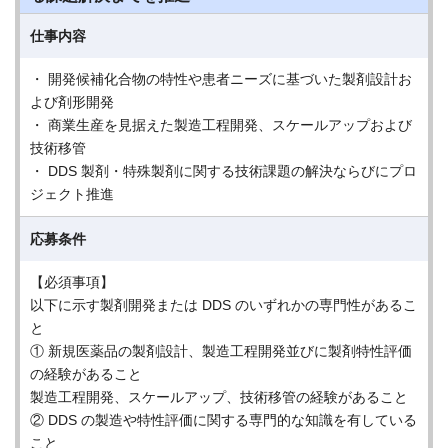
仕事内容
・ 開発候補化合物の特性や患者ニーズに基づいた製剤設計お
よび剤形開発
・ 商業生産を見据えた製造工程開発、スケールアップおよび
技術移管
・ DDS 製剤・特殊製剤に関する技術課題の解決ならびにプロ
ジェクト推進
応募条件
【必須事項】
以下に示す製剤開発または DDS のいずれかの専門性があるこ
と
① 新規医薬品の製剤設計、製造工程開発並びに製剤特性評価
の経験があること
製造工程開発、スケールアップ、技術移管の経験があること
② DDS の製造や特性評価に関する専門的な知識を有している
こと