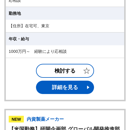
応相談
勤務地
【住所】在宅可、東京
年収・給与
1000万円～ 経験により応相談
検討する
詳細を見る
内資製薬メーカー
NEW
【米国勤務】研開企画部 グローバル開発推進部