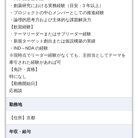
・創薬研究における実務経験（目安：3 年以上）
・プロジェクトの中心メンバーとしての推進経験
・論理的思考力および主体的な課題解決力
【歓迎経験】
・テーマリーダーまたはサブリーダー経験
・新規ターゲット創出または仮説構築の実績
・IND～NDA の経験
※現時点でリーダー経験がなくても、主担当としてテーマを
牽引された経験があれば可
【免許・資格】
特になし
【勤務開始日】
応相談
勤務地
【住所】京都
年収・給与