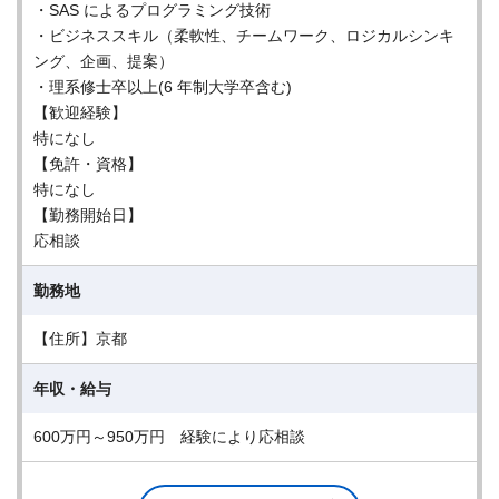
・SAS によるプログラミング技術
・ビジネススキル（柔軟性、チームワーク、ロジカルシンキ
ング、企画、提案）
・理系修士卒以上(6 年制大学卒含む)
【歓迎経験】
特になし
【免許・資格】
特になし
【勤務開始日】
応相談
勤務地
【住所】京都
年収・給与
600万円～950万円 経験により応相談