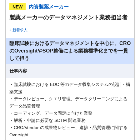
内資製薬メーカー
NEW
製薬メーカーのデータマネジメント業務担当者
新着求人
臨床試験におけるデータマネジメントを中心に、CRO
のOversightやSOP整備による業務標準化までを一貫
して担う
仕事内容
・臨床試験における EDC 等のデータ収集システムの設計・構
築支援
・データレビュー、クエリ管理、データクリーニングによる
データ品質管理
・コーディング、データ固定に向けた業務
・解析・申請に必要な SDTM 関連業務
・CRO/Vendor の成果物レビュー、進捗・品質管理に関する
Oversight