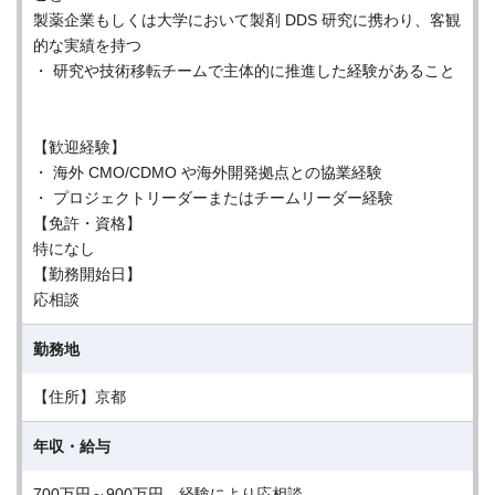
製薬企業もしくは大学において製剤 DDS 研究に携わり、客観
的な実績を持つ
・ 研究や技術移転チームで主体的に推進した経験があること
【歓迎経験】
・ 海外 CMO/CDMO や海外開発拠点との協業経験
・ プロジェクトリーダーまたはチームリーダー経験
【免許・資格】
特になし
【勤務開始日】
応相談
勤務地
【住所】京都
年収・給与
700万円～900万円 経験により応相談