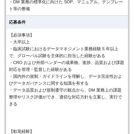
・DM 業務の標準化に向けた SOP、マニュアル、テンプレー
ト等の整備
応募条件
【必須事項】
・大卒以上
・臨床試験におけるデータマネジメント業務経験 5 年以上
で、グローバル試験を主体的に担当した経験がある
・CRO および外部ベンダーの成果物、進捗、品質および課題
対応を管理・監督した経験がある
・国内外の規制・ガイドラインを理解し、データ完全性およ
びデータガバナンスに関する知識を有する
・データ品質および規制遵守の観点から、DM 業務上の課題
整理やリスク評価ができ、適切な対応方針を立案し、実行で
きる
【歓迎経験】