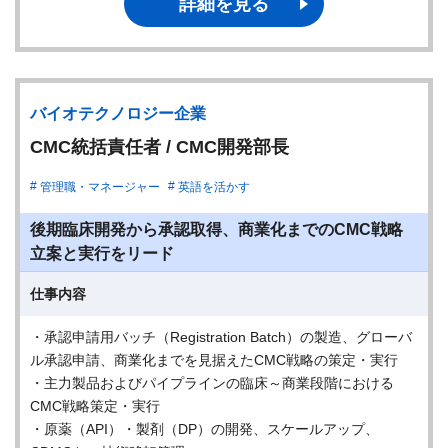
詳細を見る
バイオテクノロジー企業
CMC統括責任者 / CMC開発部長
管理職・マネージャー
英語を活かす
後期臨床開発から承認取得、商業化までのCMC戦略
立案と実行をリード
仕事内容
・承認申請用バッチ（Registration Batch）の製造、グローバ
ル承認申請、商業化までを見据えたCMC戦略の策定・実行
・主力製品およびパイプラインの臨床～商業段階における
CMC戦略策定・実行
・原薬（API）・製剤（DP）の開発、スケールアップ、