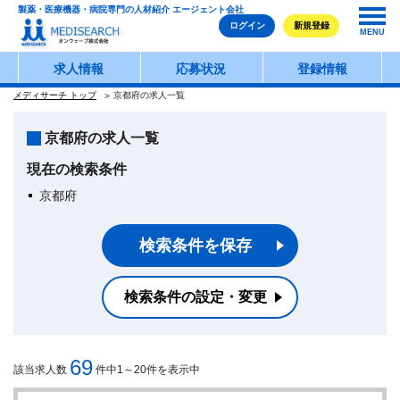
製薬・医療機器・病院専門の人材紹介 エージェント会社
ログイン
新規登録
MENU
求人情報
応募状況
登録情報
メディサーチ トップ
京都府の求人一覧
京都府の求人一覧
現在の検索条件
京都府
検索条件を保存
検索条件の設定・変更
69
該当求人数
件中1～20件を表示中