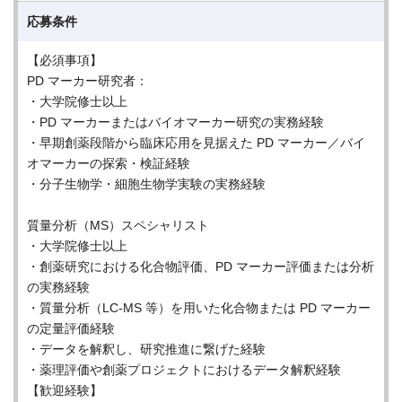
応募条件
【必須事項】
PD マーカー研究者：
・大学院修士以上
・PD マーカーまたはバイオマーカー研究の実務経験
・早期創薬段階から臨床応用を見据えた PD マーカー／バイ
オマーカーの探索・検証経験
・分子生物学・細胞生物学実験の実務経験
質量分析（MS）スペシャリスト
・大学院修士以上
・創薬研究における化合物評価、PD マーカー評価または分析
の実務経験
・質量分析（LC-MS 等）を用いた化合物または PD マーカー
の定量評価経験
・データを解釈し、研究推進に繋げた経験
・薬理評価や創薬プロジェクトにおけるデータ解釈経験
【歓迎経験】