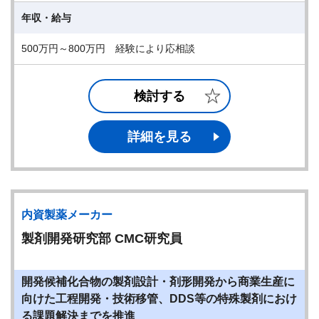
年収・給与
500万円～800万円 経験により応相談
検討する
詳細を見る
内資製薬メーカー
製剤開発研究部 CMC研究員
開発候補化合物の製剤設計・剤形開発から商業生産に
向けた工程開発・技術移管、DDS等の特殊製剤におけ
る課題解決までを推進