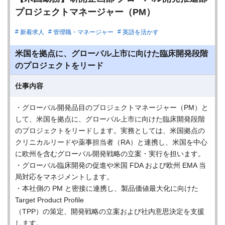
プロジェクトマネージャー（PM）
新着求人
管理職・マネージャー
英語を活かす
米国を拠点に、グローバル上市に向けた臨床開発段階
のプロジェクトをリード
仕事内容
・グローバル開発品目のプロジェクトマネージャー（PM）と
して、米国を拠点に、グローバル上市に向けた臨床開発段階
のプロジェクトをリードします。実務としては、米国拠点の
クリニカルリードや薬事担当者（RA）と連携し、米国を中心
に欧州を含むグローバル開発戦略の立案・実行を担います。
・グローバル臨床開発の促進や米国 FDA および欧州 EMA 当
局対応をマネジメントします。
・本社側の PM と密接に連携し、製品価値最大化に向けた
Target Product Profile
（TPP）の策定、開発戦略の立案および社内意思決定を支援
します。