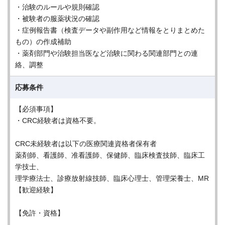
・治験のルールや規則確認
・被験者の服薬状況の確認
・症例報告書（検査データや副作用など情報をとりまとめた
もの）の作成補助
・薬剤部門や治験担当医など治験に関わる関連部門との連
絡、調整
応募条件
【必須事項】
・CRC経験者は資格不要。
CRC未経験者は以下の医療関連資格者保有者
薬剤師、看護師、准看護師、保健師、臨床検査技師、臨床工
学技士、
理学療法士、診療放射線技師、臨床心理士、管理栄養士、MR
【歓迎経験】
【免許・資格】