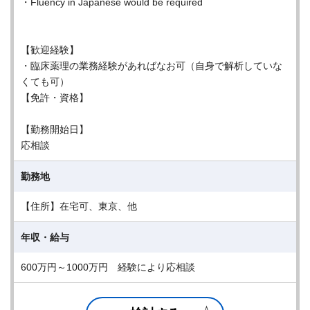
・Fluency in Japanese would be required
【歓迎経験】
・臨床薬理の業務経験があればなお可（自身で解析していな
くても可）
【免許・資格】
【勤務開始日】
応相談
勤務地
【住所】在宅可、東京、他
年収・給与
600万円～1000万円 経験により応相談