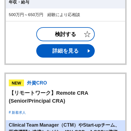
年収・給与
500万円～650万円 経験により応相談
検討する
詳細を見る
外資CRO
NEW
【リモートワーク】Remote CRA
(Senior/Principal CRA)
新着求人
Clinical Team Manager（CTM）やStart-upチーム、