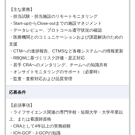
【主な業務】
・担当試験・担当施設のリモートモニタリング
・Start-upからClose-outまでの施設マネジメント
・データレビュー、プロトコール遵守状況の確認
・医療機関とのコミュニケーションおよび課題解決のための
支援
・CTMへの進捗報告、CTMSなど各種システムへの情報更新
・RBQMに基づくリスク評価・是正対応
・若手 CRAへのメンタリング、チームへの知識共有
・オンサイトモニタリングのサポート（必要時）
・監査・査察対応および品質管理
応募条件
【必須事項】
・ライフサイエンス関連の専門学校・短期大学・大学卒業以
上、または看護師資格
・CRAとして4年以上の実務経験
・ICH-GCP・J-GCPの知識