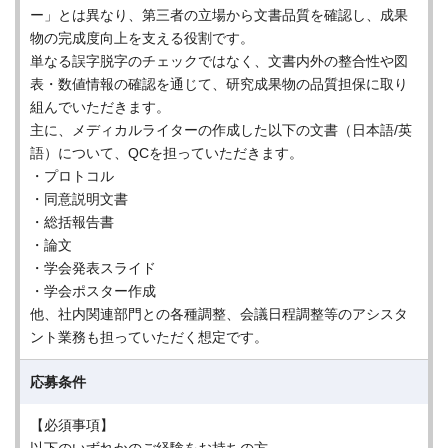
ー」とは異なり、第三者の立場から文書品質を確認し、成果
物の完成度向上を支える役割です。
単なる誤字脱字のチェックではなく、文書内外の整合性や図
表・数値情報の確認を通じて、研究成果物の品質担保に取り
組んでいただきます。
主に、メディカルライターの作成した以下の文書（日本語/英
語）について、QCを担っていただきます。
・プロトコル
・同意説明文書
・総括報告書
・論文
・学会発表スライド
・学会ポスター作成
他、社内関連部門との各種調整、会議日程調整等のアシスタ
ント業務も担っていただく想定です。
応募条件
【必須事項】