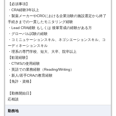
【必須事項】
・CRA経験3年以上
・製薬メーカーやCROにおける企業治験の施設選定から終了
手続きまでの一貫したモニタリング経験
・Lead CRA経験 もしくは 後輩育成の経験がある方
・グローバル試験の経験
・コミニュケーションスキル、ネゴシエーションスキル、コ
ーディネーションスキル
・理系の専門学校、短大、大卒、院卒以上
【歓迎経験】
・CTMSの使用経験
・英語での業務経験（Reading/Writing）
・新人/若手CRAの教育経験
【免許・資格】
【勤務開始日】
応相談
勤務地