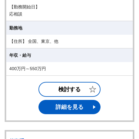
【勤務開始日】
応相談
勤務地
【住所】 全国、東京、他
年収・給与
400万円～550万円
検討する
詳細を見る