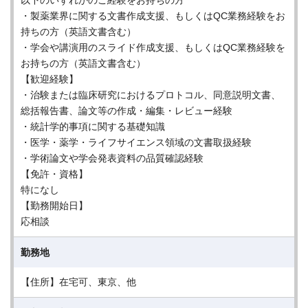
以下のいずれかのご経験をお持ちの方
・製薬業界に関する文書作成支援、もしくはQC業務経験をお
持ちの方（英語文書含む）
・学会や講演用のスライド作成支援、もしくはQC業務経験を
お持ちの方（英語文書含む）
【歓迎経験】
・治験または臨床研究におけるプロトコル、同意説明文書、
総括報告書、論文等の作成・編集・レビュー経験
・統計学的事項に関する基礎知識
・医学・薬学・ライフサイエンス領域の文書取扱経験
・学術論文や学会発表資料の品質確認経験
【免許・資格】
特になし
【勤務開始日】
応相談
勤務地
【住所】在宅可、東京、他