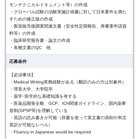
モンテクニカルドキュメント等）の作成
・グローバル試験の治験実施計画書に対して日本要件を満た
すための修正版の作成
・製造販売後調査関連文書（安全性定期報告、再審査申請資
料等）の作成
・臨床研究報告書・論文の作成
・各種文書のQC 他
応募条件
【必須事項】
・Medical Writing実務経験がある（翻訳のみの方は対象外）
・理系大学、大学院卒
・薬学･医学的な基礎知識を有する
・医薬品開発全般、GCP、ICH関連ガイドライン、国内薬事
規制(GPSP等)を理解している
・英語の読み書きが可能（辞書を使って英文書の添削や和文
英訳が可能なレベル）
・Fluency in Japanese would be required