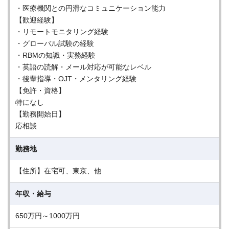
・医療機関との円滑なコミュニケーション能力
【歓迎経験】
・リモートモニタリング経験
・グローバル試験の経験
・RBMの知識・実務経験
・英語の読解・メール対応が可能なレベル
・後輩指導・OJT・メンタリング経験
【免許・資格】
特になし
【勤務開始日】
応相談
勤務地
【住所】在宅可、東京、他
年収・給与
650万円～1000万円