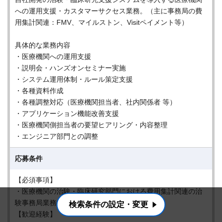
への運用支援・カスタマーサクセス業務。（主に事務局の費
用集計関連：FMV、マイルストン、Visitペイメント等）
具体的な業務内容
・医療機関への運用支援
・説明会・ハンズオンセミナー実施
・システム運用体制・ルール策定支援
・各種資料作成
・各種調整対応（医療機関担当者、社内関係者 等）
・アプリケーション機能改善支援
・医療機関側担当者の要望ヒアリング・内容整理
・エンジニア部門との調整
応募条件
【必須事項】
・医療機関の治験・臨床研究部門における費用集計関連の治
験事務局業務従事経験：3年以上
検索条件の設定・変更
【歓迎経験】