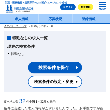
製薬・医療機器・病院専門の人材紹介 エージェント会社
ログイン
新規登録
MENU
求人情報
応募状況
登録情報
メディサーチ トップ
転勤なしの求人一覧
転勤なしの求人一覧
現在の検索条件
転勤なし
検索条件を保存
検索条件の設定・変更
32
該当求人数
件中581～32件を表示中
条件に合致した求人情報がございませんでした。お手数ですが条