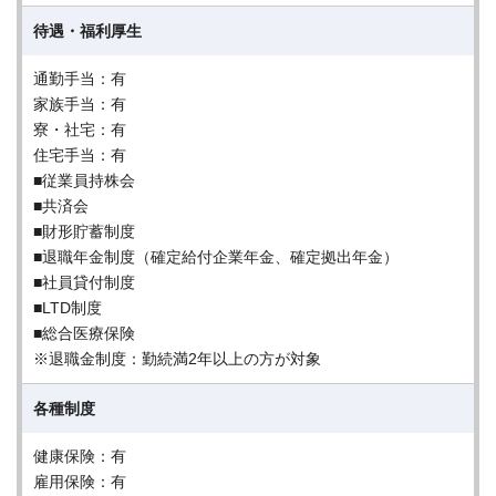
待遇・福利厚生
通勤手当：有
家族手当：有
寮・社宅：有
住宅手当：有
■従業員持株会
■共済会
■財形貯蓄制度
■退職年金制度（確定給付企業年金、確定拠出年金）
■社員貸付制度
■LTD制度
■総合医療保険
※退職金制度：勤続満2年以上の方が対象
各種制度
健康保険：有
雇用保険：有