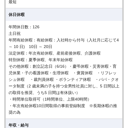
最短
休日休暇
年間休日数：126
土日祝
年間有給休暇：有給休暇：入社時から付与（入社月に応じて4
～ 10 日) 10日 ～ 20日
法定休暇：年次有給休暇、産前産後休暇、介護休暇
特別休暇：夏季休暇、年末年始休暇
その他休暇：創立記念日（6/16）・慶弔休暇・災害休暇・育
児休業・子の看護休暇・生理休暇 ・褒賞休暇 ・リフレッ
シュ休暇 ・裁判員休暇 ・ボランティア休暇 ・パパ・クオ
ータ制度（2 歳未満の子を持つ全男性社員に対し、5 日間以上
の取得を推奨、うち5 日間は有休扱い）
・時間単位取得可（1時間単位、上限40時間）
・年次有給休暇10日間取得の事前登録制度 ※長期休暇の推
奨の為
年収・給与