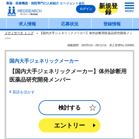
製薬・医療機器・病院専門の人材紹介 エージェント会社
新規登
ログイン
録
MENU
求人情報
応募状況
登録情報
メディサーチ トップ
【国内大手ジェネリックメーカー】体外診断用医薬品研究開発メン
バー
掲載期間：26/05/14～26/11/14 求人管理No.026681
国内大手ジェネリックメーカー
【国内大手ジェネリックメーカー】体外診断用
医薬品研究開発メンバー
英語を活かす
検討する
エントリー