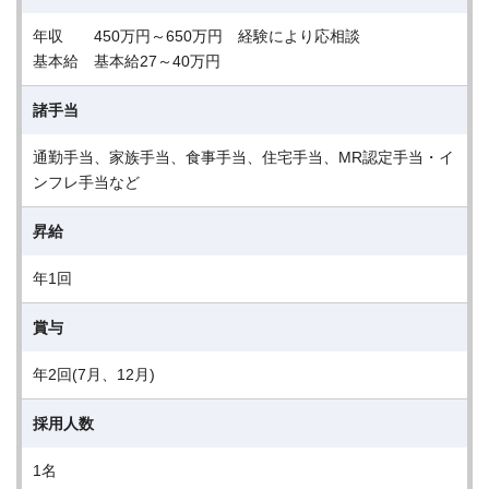
年収 450万円～650万円 経験により応相談
基本給 基本給27～40万円
諸手当
通勤手当、家族手当、食事手当、住宅手当、MR認定手当・イ
ンフレ手当など
昇給
年1回
賞与
年2回(7月、12月)
採用人数
1名