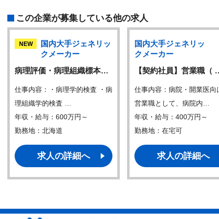
この企業が募集している他の求人
国内大手ジェネリッ
国内大手ジェネリッ
NEW
クメーカー
クメーカー
病理評価・病理組織標本…
【契約社員】営業職（ 
仕事内容：・病理学的検査 ・病
仕事内容：病院・開業医向
理組織学的検査 …
営業職として、病院内…
年収・給与：600万円～
年収・給与：400万円～
勤務地：北海道
勤務地：在宅可
求人の詳細へ
求人の詳細へ