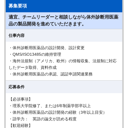
募集要項
適宜、チームリーダーと相談しながら体外診断用医薬
品の製品開発を進めていただきます。
仕事内容
・体外診断用医薬品の設計開発、設計変更
・QMS/ISO13485の維持管理
・海外法規制（アメリカ、欧州）の情報収集、法規制に対応
したデータ取得、資料作成
・体外診断用医薬品の承認、認証申請関連業務
応募条件
【必須事項】
・理系大学院修了、または6年制薬学部卒以上
・体外診断用医薬品の設計開発の経験（3年以上目安）
・語学力： 英語の論文が読める程度
【歓迎経験】