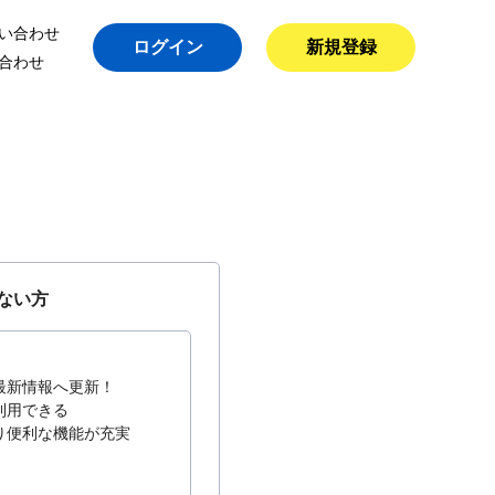
い合わせ
ログイン
新規登録
合わせ
ない方
最新情報へ更新！
利用できる
り便利な機能が充実