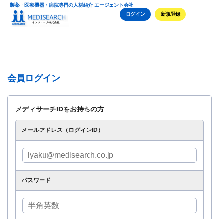
製薬・医療機器・病院専門の人材紹介 エージェント会社
ログイン
新規登録
会員ログイン
メディサーチIDをお持ちの方
メールアドレス（ログインID）
パスワード