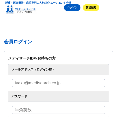
製薬・医療機器・病院専門の人材紹介 エージェント会社
ログイン
新規登録
会員ログイン
メディサーチIDをお持ちの方
メールアドレス（ログインID）
パスワード