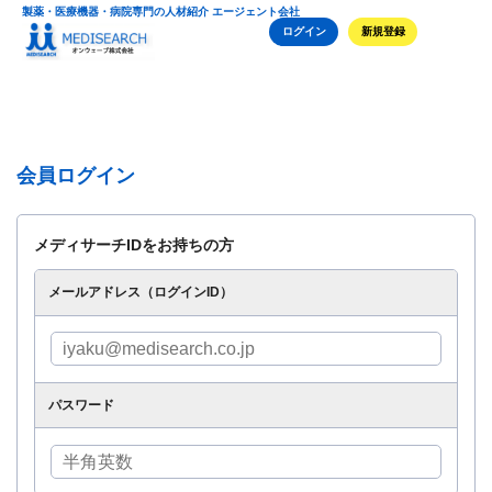
製薬・医療機器・病院専門の人材紹介 エージェント会社
ログイン
新規登録
会員ログイン
メディサーチIDをお持ちの方
メールアドレス（ログインID）
パスワード