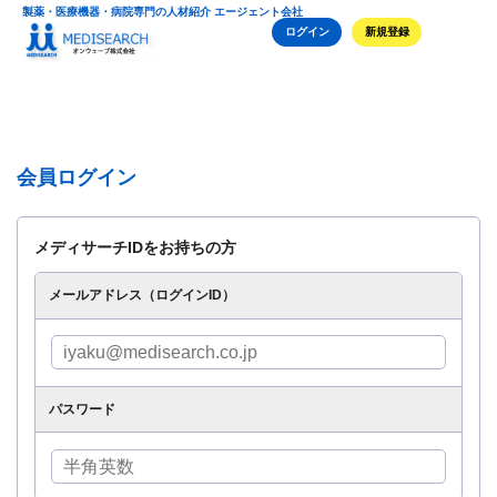
製薬・医療機器・病院専門の人材紹介 エージェント会社
ログイン
新規登録
会員ログイン
メディサーチIDをお持ちの方
メールアドレス（ログインID）
パスワード