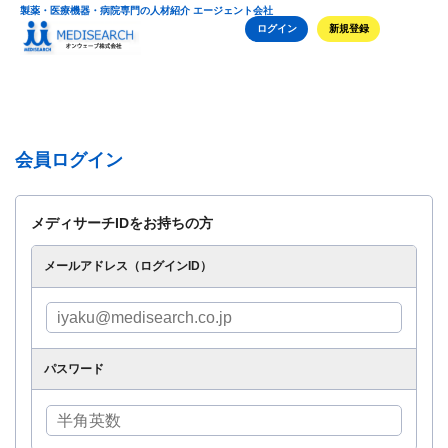
製薬・医療機器・病院専門の人材紹介 エージェント会社
ログイン
新規登録
会員ログイン
メディサーチIDをお持ちの方
メールアドレス（ログインID）
パスワード