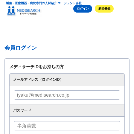
製薬・医療機器・病院専門の人材紹介 エージェント会社
ログイン
新規登録
会員ログイン
メディサーチIDをお持ちの方
メールアドレス（ログインID）
パスワード