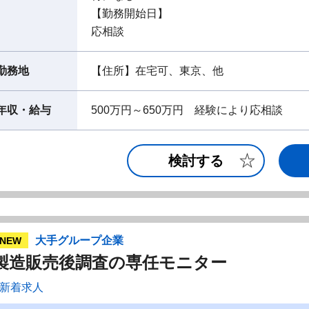
【勤務開始日】
応相談
勤務地
【住所】在宅可、東京、他
年収・給与
500万円～650万円 経験により応相談
検討する
大手グループ企業
NEW
製造販売後調査の専任モニター
新着求人