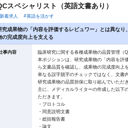
QCスペシャリスト（英語文書あり）
新着求人
英語を活かす
研究成果物の「内容を評価するレビュワー」とは異なり
物の完成度向上を支える
仕事内容
臨床研究に関する各種成果物の品質管理（Q
本ポジションは、研究成果物の「内容を評
ら文書品質を確認し、成果物の完成度向上
単なる誤字脱字のチェックではなく、文書
研究成果物の品質担保に取り組んでいただ
主に、メディカルライターの作成した以下の
ただきます。
・プロトコル
・同意説明文書
・総括報告書
・論文