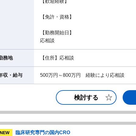
【歓迎経験】
【免許・資格】
【勤務開始日】
応相談
勤務地
【住所】応相談
年収・給与
500万円～800万円 経験により応相談
検討する
臨床研究専門の国内CRO
NEW