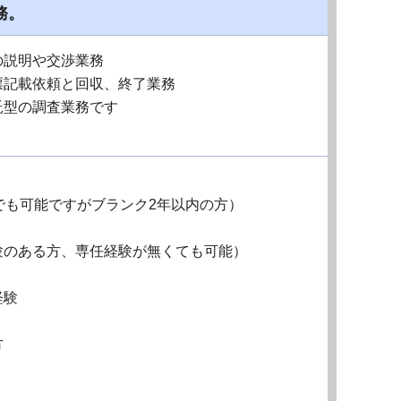
務。
の説明や交渉業務
票記載依頼と回収、終了業務
託型の調査業務です
でも可能ですがブランク2年以内の方）
経験のある方、専任経験が無くても可能）
経験
方