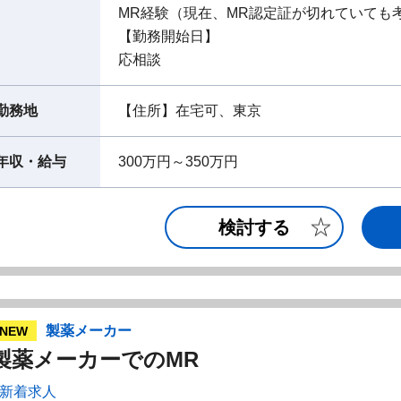
MR経験（現在、MR認定証が切れていても
【勤務開始日】
応相談
勤務地
【住所】在宅可、東京
年収・給与
300万円～350万円
検討する
製薬メーカー
NEW
製薬メーカーでのMR
新着求人