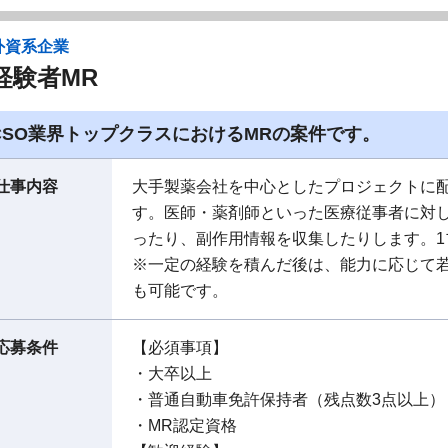
外資系企業
経験者MR
CSO業界トップクラスにおけるMRの案件です。
仕事内容
大手製薬会社を中心としたプロジェクトに
す。医師・薬剤師といった医療従事者に対
ったり、副作用情報を収集したりします。1
※一定の経験を積んだ後は、能力に応じて
も可能です。
応募条件
【必須事項】
・大卒以上
・普通自動車免許保持者（残点数3点以上）
・MR認定資格