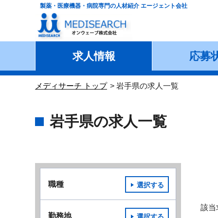
製薬・医療機器・病院専門の人材紹介 エージェント会社
求人情報
応募
メディサーチ トップ
岩手県の求人一覧
岩手県の求人一覧
職種
選択する
該当
勤務地
選択する