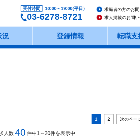
受付時間
10:00～19:00(平日）
求職者の方のお問
03-6278-8721
求人掲載のお問い
状況
登録情報
転職支
1
2
次のペー
40
求人数
件中1～20件を表示中