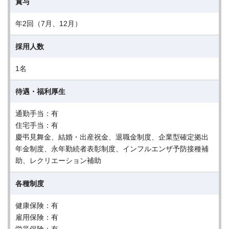
賞与
年2回（7月、12月）
採用人数
1名
待遇・福利厚生
通勤手当：有
住宅手当：有
慶弔見舞金、結婚・出産祝金、退職金制度、企業型確定拠出
年金制度、永年勤続者表彰制度、インフルエンザ予防接種補
助、レクリエーション補助
各種制度
健康保険：有
雇用保険：有