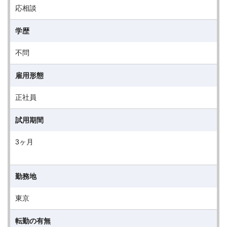
応相談
学歴
不問
雇用形態
正社員
試用期間
3ヶ月
勤務地
東京
転勤の有無