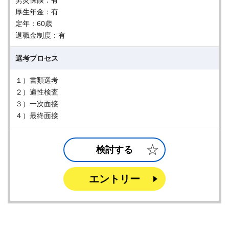
労災保険：有
厚生年金：有
定年：60歳
退職金制度：有
選考プロセス
１）書類選考
２）適性検査
３）一次面接
４）最終面接
検討する
エントリー