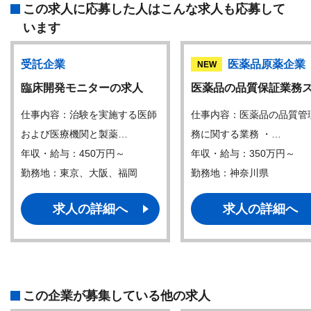
この求人に応募した人はこんな求人も応募して
います
受託企業
医薬品原薬企業
NEW
臨床開発モニターの求人
医薬品の品質保証業務
仕事内容：治験を実施する医師
仕事内容：医薬品の品質管
および医療機関と製薬…
務に関する業務 ・…
年収・給与：450万円～
年収・給与：350万円～
勤務地：東京、大阪、福岡
勤務地：神奈川県
求人の詳細へ
求人の詳細へ
この企業が募集している他の求人