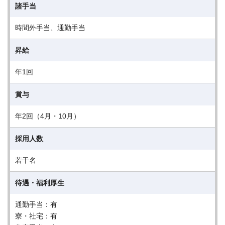
諸手当
時間外手当、通勤手当
昇給
年1回
賞与
年2回（4月・10月）
採用人数
若干名
待遇・福利厚生
通勤手当：有
寮・社宅：有