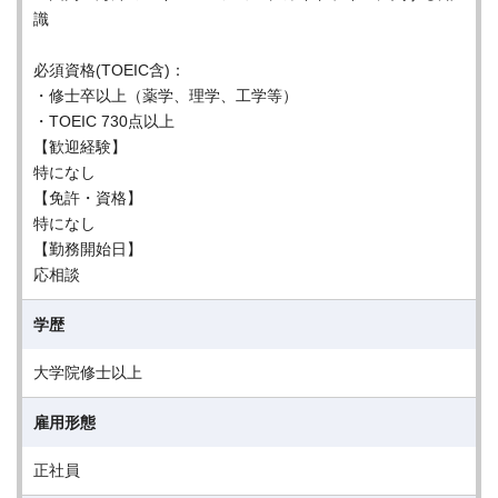
識
必須資格(TOEIC含)：
・修士卒以上（薬学、理学、工学等）
・TOEIC 730点以上
【歓迎経験】
特になし
【免許・資格】
特になし
【勤務開始日】
応相談
学歴
大学院修士以上
雇用形態
正社員