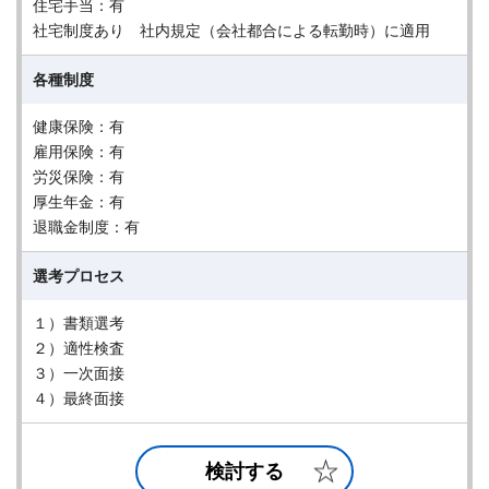
住宅手当：有
社宅制度あり 社内規定（会社都合による転勤時）に適用
各種制度
健康保険：有
雇用保険：有
労災保険：有
厚生年金：有
退職金制度：有
選考プロセス
１）書類選考
２）適性検査
３）一次面接
４）最終面接
検討する