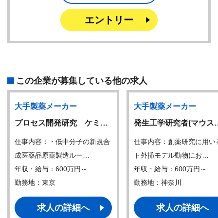
エントリー
この企業が募集している他の求人
大手製薬メーカー
大手製薬メーカー
プロセス開発研究 ケミ…
発生工学研究者(マウス
仕事内容：・低中分子の新規合
仕事内容：創薬研究に用い
成医薬品原薬製造ルー…
ト外挿モデル動物にお…
年収・給与：600万円～
年収・給与：600万円～
勤務地：東京
勤務地：神奈川
求人の詳細へ
求人の詳細へ