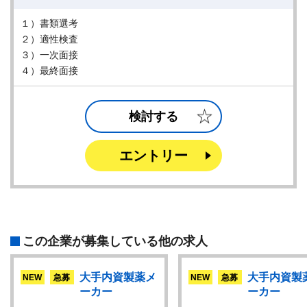
１）書類選考
２）適性検査
３）一次面接
４）最終面接
検討する
エントリー
この企業が募集している他の求人
大手内資製薬メ
大手内資製
NEW
急募
NEW
急募
ーカー
ーカー