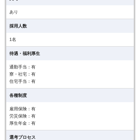
あり
採用人数
1名
待遇・福利厚生
通勤手当：有
寮・社宅：有
住宅手当：有
各種制度
雇用保険：有
労災保険：有
厚生年金：有
選考プロセス