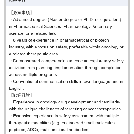
【必須事項】
・Advanced degree (Master degree or Ph.D. or equivalent)
in Pharmaceutical Sciences, Pharmacology, Veterinary
science, or a related field.
・8 years of experience in pharmaceutical or biotech
industry, with a focus on safety, preferably within oncology or
a related therapeutic area.
・Demonstrated competencies to execute exploratory safety
activities from planning, implementation through completion
across multiple programs
・Conventional communication skills in own language and in
English.
【歓迎経験】
・Experience in oncology drug development and familiarity
with the unique challenges of targeting cancer therapeutics.
・Extensive experience in safety assessment with multiple
therapeutic modalities (e.g. engineered small molecules,
peptides, ADCs, multifunctional antibodies).