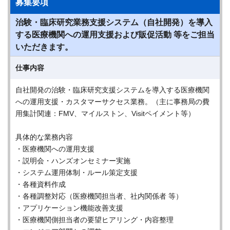
募集要項
治験・臨床研究業務支援システム（自社開発）を導入
する医療機関への運用支援および販促活動 等をご担当
いただきます。
仕事内容
自社開発の治験・臨床研究支援システムを導入する医療機関
への運用支援・カスタマーサクセス業務。（主に事務局の費
用集計関連：FMV、マイルストン、Visitペイメント等）
具体的な業務内容
・医療機関への運用支援
・説明会・ハンズオンセミナー実施
・システム運用体制・ルール策定支援
・各種資料作成
・各種調整対応（医療機関担当者、社内関係者 等）
・アプリケーション機能改善支援
・医療機関側担当者の要望ヒアリング・内容整理