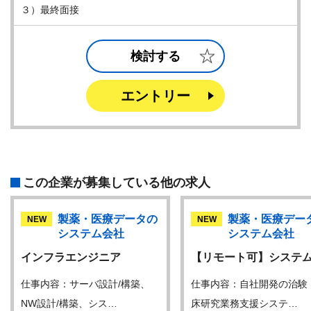
３）最終面接
検討する
エントリー
この企業が募集している他の求人
製薬・医療データの
製薬・医療デー
NEW
NEW
システム会社
システム会社
インフラエンジニア
【リモート可】システ
仕事内容：サーバ設計/構築、
仕事内容：自社開発の治験
NW設計/構築、シス…
床研究業務支援システ…