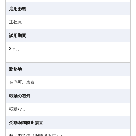
雇用形態
正社員
試用期間
3ヶ月
勤務地
在宅可、東京
転勤の有無
転勤なし
受動喫煙防止措置
敷地内禁煙（喫煙場所有り）