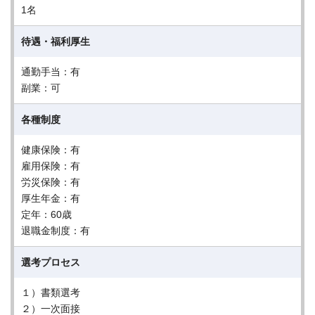
1名
待遇・福利厚生
通勤手当：有
副業：可
各種制度
健康保険：有
雇用保険：有
労災保険：有
厚生年金：有
定年：60歳
退職金制度：有
選考プロセス
１）書類選考
２）一次面接