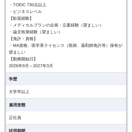
・TOEIC 730点以上
・ビジネスレベル
【歓迎経験】
・メディカルプランの企画・立案経験（望ましい）
・論文執筆経験（望ましい）
【免許・資格】
・MA資格、医学系ライセンス（医師、薬剤師免許等）保有が
望ましい
【勤務開始日】
2026年9月～2027年3月
学歴
大学卒以上
雇用形態
正社員
試用期間