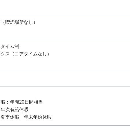
煙（喫煙場所なし）
スタイム制
ックス（コアタイムなし）
休暇：年間20日間相当
：年次有給休暇
：夏季休暇、年末年始休暇