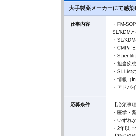
大手製薬メーカーにて感染
仕事内容
・FM-S
SL/KDMとのS
・SL/K
・CMP/FE
・Scienti
・担当疾
・SL Li
・情報（I
・アドバイザ
応募条件
【必須事
・医学・
・いずれか
・2年以