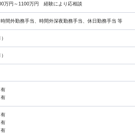
0万円～1100万円 経験により応相談
、時間外勤務手当、時間外深夜勤務手当、休日勤務手当 等
月）
月）
：有
：有
：有
：有
：有