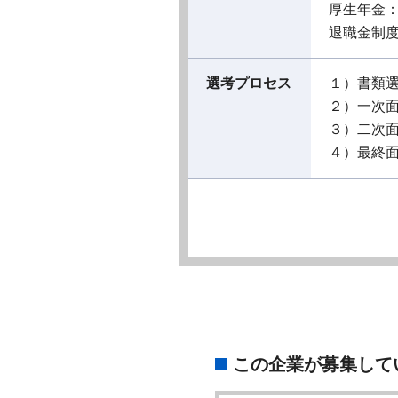
厚生年金
退職金制
選考プロセス
１）書類
２）一次
３）二次
４）最終
この企業が募集して