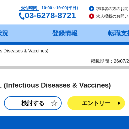
受付時間
10:00～19:00(平日）
求職者の方のお問
03-6278-8721
求人掲載のお問い
状況
登録情報
転職支
ous Diseases & Vaccines)
掲載期間：26/07/2
L (Infectious Diseases & Vaccines)
検討する
エントリー