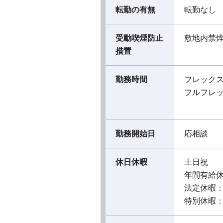
転勤の有無
転勤なし
受動喫煙防止
敷地内禁
措置
勤務時間
フレック
フルフレ
勤務開始日
応相談
休日休暇
土日祝
年間有給
法定休暇
特別休暇