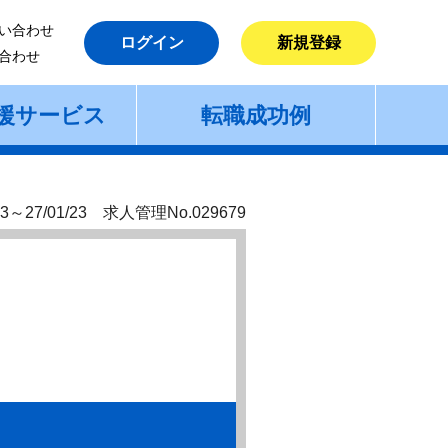
い合わせ
ログイン
新規登録
合わせ
援サービス
転職成功例
3～27/01/23 求人管理No.029679