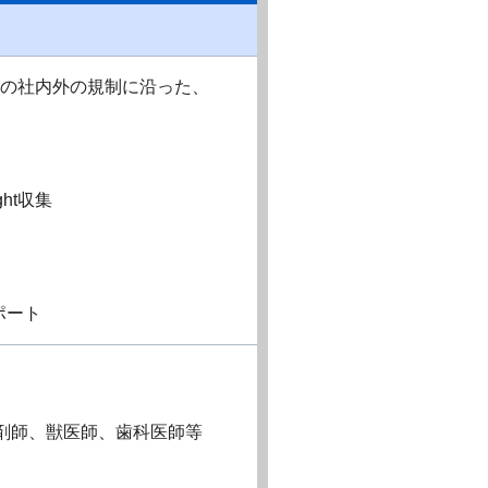
どの社内外の規制に沿った、
ight収集
サポート
、薬剤師、獣医師、歯科医師等