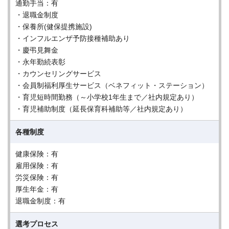
通勤手当：有
・退職金制度
・保養所(健保提携施設)
・インフルエンザ予防接種補助あり
・慶弔見舞金
・永年勤続表彰
・カウンセリングサービス
・会員制福利厚生サービス（ベネフィット・ステーション）
・育児短時間勤務（～小学校1年生まで／社内規定あり）
・育児補助制度（延長保育科補助等／社内規定あり）
各種制度
健康保険：有
雇用保険：有
労災保険：有
厚生年金：有
退職金制度：有
選考プロセス