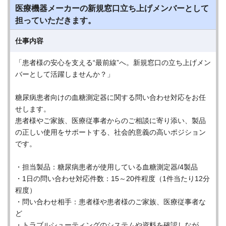
医療機器メーカーの新規窓口立ち上げメンバーとして
担っていただきます。
仕事内容
「患者様の安心を支える“最前線”へ。新規窓口の立ち上げメン
バーとして活躍しませんか？」
糖尿病患者向けの血糖測定器に関する問い合わせ対応をお任
せします。
患者様やご家族、医療従事者からのご相談に寄り添い、製品
の正しい使用をサポートする、社会的意義の高いポジション
です。
・担当製品：糖尿病患者が使用している血糖測定器/4製品
・1日の問い合わせ対応件数：15～20件程度（1件当たり12分
程度）
・問い合わせ相手：患者様や患者様のご家族、医療従事者な
ど
・トラブルシューティングのシステムや資料を確認しなが