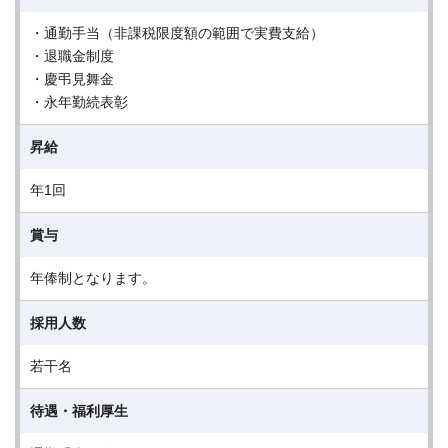
・通勤手当（非課税限度額の範囲で実費支給）
・退職金制度
・慶弔見舞金
・永年勤続表彰
昇給
年1回
賞与
年俸制となります。
採用人数
若干名
待遇・福利厚生