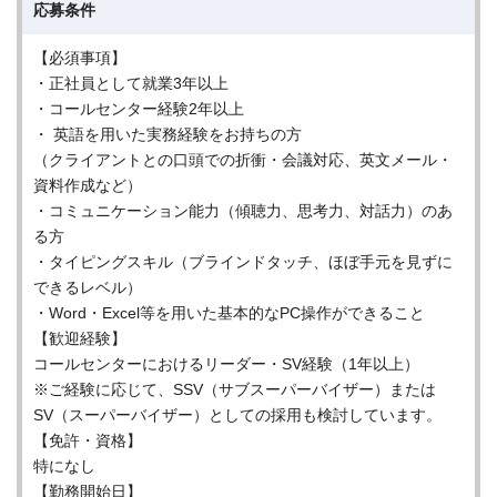
応募条件
【必須事項】
・正社員として就業3年以上
・コールセンター経験2年以上
・ 英語を用いた実務経験をお持ちの方
（クライアントとの口頭での折衝・会議対応、英文メール・
資料作成など）
・コミュニケーション能力（傾聴力、思考力、対話力）のあ
る方
・タイピングスキル（ブラインドタッチ、ほぼ手元を見ずに
できるレベル）
・Word・Excel等を用いた基本的なPC操作ができること
【歓迎経験】
コールセンターにおけるリーダー・SV経験（1年以上）
※ご経験に応じて、SSV（サブスーパーバイザー）または
SV（スーパーバイザー）としての採用も検討しています。
【免許・資格】
特になし
【勤務開始日】