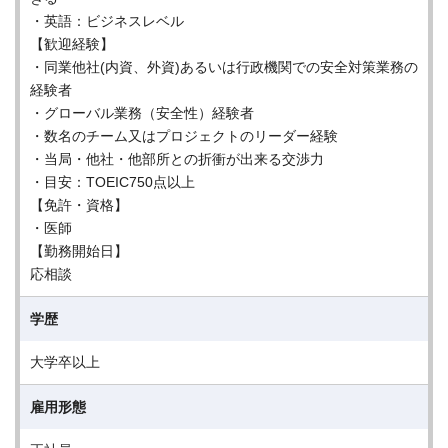
・英語：ビジネスレベル
【歓迎経験】
・同業他社(内資、外資)あるいは行政機関での安全対策業務の
経験者
・グローバル業務（安全性）経験者
・数名のチーム又はプロジェクトのリーダー経験
・当局・他社・他部所との折衝が出来る交渉力
・目安：TOEIC750点以上
【免許・資格】
・医師
【勤務開始日】
応相談
学歴
大学卒以上
雇用形態