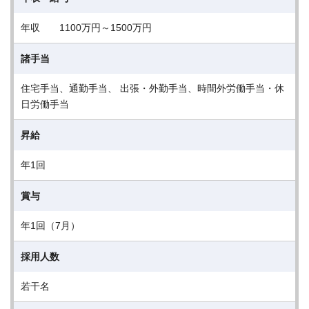
年収 1100万円～1500万円
諸手当
住宅手当、通勤手当、 出張・外勤手当、時間外労働手当・休
日労働手当
昇給
年1回
賞与
年1回（7月）
採用人数
若干名