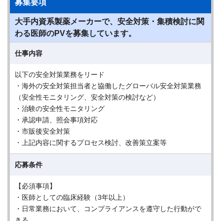
募集要項
大手内資系製薬メーカーで、安全対策・集積検討に関
わる医師のPVを募集しています。
仕事内容
以下の安全対策業務をリード
・海外の安全対策担当者と協働したグローバル安全対策業務
（安全性モニタリング、安全対策の検討など）
・治験の安全性モニタリング
・承認申請、照会事項対応
・市販後安全対策
・上記内容に関するプロセス検討、改善策立案等
応募条件
【必須事項】
・医師としての臨床経験（3年以上）
・日常業務において、コンプライアンスを遵守した行動がで
きる