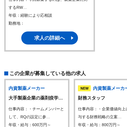
するRW…
年収：経験により応相談
勤務地：
求人の詳細へ
この企業が募集している他の求人
内資製薬メーカー
内資製薬メーカ
NEW
大手製薬企業の薬剤疫学…
財務スタッフ
仕事内容：・チームメンバーと
仕事内容：・企業価値向上
して、RQの設定に参…
与する財務戦略の立案…
年収・給与：600万円～
年収・給与：800万円～