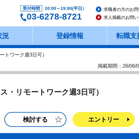
受付時間
10:00～19:00(平日）
求職者の方のお問
03-6278-8721
求人掲載のお問い
状況
登録情報
転職支
ートワーク週3日可）
掲載期間：26/06/0
ス・リモートワーク週3日可）
検討する
エントリー