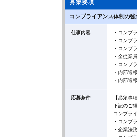
募集要項
コンプライアンス体制の強
仕事内容
・コンプ
・コンプ
・コンプ
・全従業
・コンプ
・内部通
・内部通
応募条件
【必須事
下記のご
コンプラ
・コンプ
・企業法