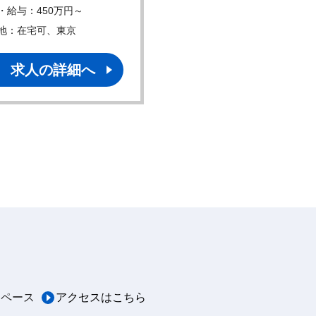
・給与：450万円～
年収・給与：700万円～
地：在宅可、東京
勤務地：在宅可、東京
求人の詳細へ
求人の詳細へ
スペース
アクセスはこちら