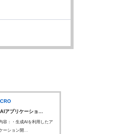
CRO
内資CRO
AIアプリケーショ…
生成AIイノベーション…
内容：・生成AIを利用したア
仕事内容：・生成AIを利用
ケーション開…
プリケーション開…