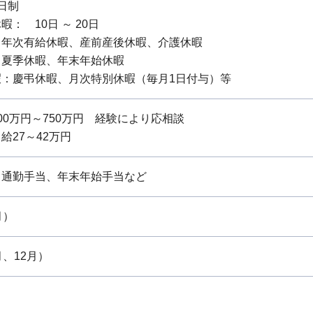
日制
： 10日 ～ 20日
：年次有給休暇、産前産後休暇、介護休暇
：夏季休暇、年末年始休暇
暇：慶弔休暇、月次特別休暇（毎月1日付与）等
0万円～750万円 経験により応相談
給27～42万円
、通勤手当、年末年始手当など
月）
月、12月）