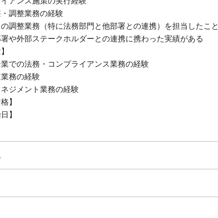
ライアンス施策の実行経験
整・調整業務の経験
との調整業務（特に法務部門と他部署との連携）を担当したこ
部署や外部ステークホルダーとの連携に携わった実績がある
験】
企業での法務・コンプライアンス業務の経験
査業務の経験
マネジメント業務の経験
資格】
始日】
上