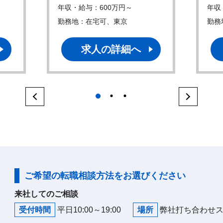
年収・給与：600万円～
年収
勤務地：在宅可、東京
勤務
求人の詳細へ
1
2
3
ご希望の転職相談方法をお選びください
来社してのご相談
受付時間
平日10:00～19:00
場所
弊社打ち合わせ