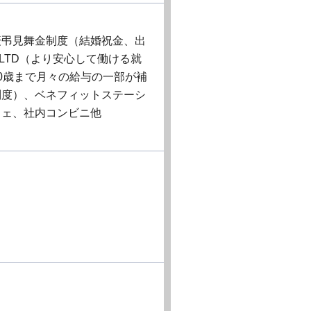
慶弔見舞金制度（結婚祝金、出
LTD（より安心して働ける就
0歳まで月々の給与の一部が補
制度）、ベネフィットステーシ
フェ、社内コンビニ他