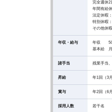
完全週休2
年間有給休暇
法定休暇
特別休暇
その他休
年収・給与
年収 50
基本給 月
諸手当
残業手当
昇給
年1回（3
賞与
年2回（6
採用人数
若干名