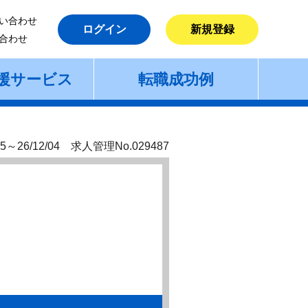
い合わせ
ログイン
新規登録
合わせ
援サービス
転職成功例
5～26/12/04 求人管理No.029487