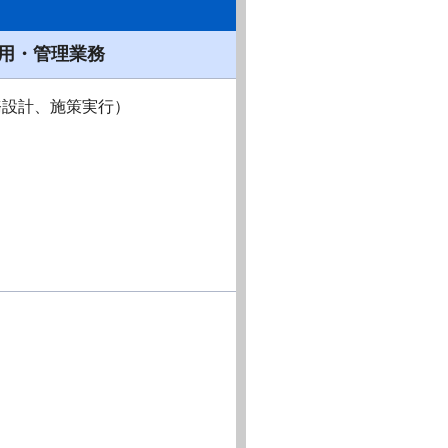
用・管理業務
務設計、施策実行）