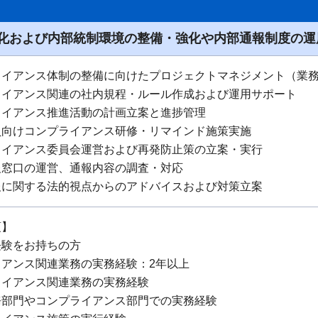
化および内部統制環境の整備・強化や内部通報制度の運
ライアンス体制の整備に向けたプロジェクトマネジメント（業
ライアンス関連の社内規程・ルール作成および運用サポート
ライアンス推進活動の計画立案と進捗管理
員向けコンプライアンス研修・リマインド施策実施
ライアンス委員会運営および再発防止策の立案・実行
報窓口の運営、通報内容の調査・対応
報に関する法的視点からのアドバイスおよび対策立案
項】
経験をお持ちの方
イアンス関連業務の実務経験：2年以上
ライアンス関連業務の実務経験
務部門やコンプライアンス部門での実務経験