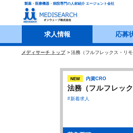
製薬・医療機器・病院専門の人材紹介 エージェント会社
求人情報
応募
メディサーチ トップ
法務（フルフレックス・リモ
内資CRO
NEW
法務（フルフレック
新着求人