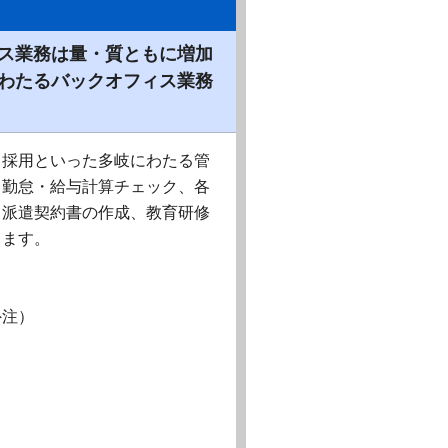
ス業務は量・質ともに増加
わたるバックオフィス業務
・採用といった多岐にわたる管
、勤怠・給与計算チェック、各
・派遣契約書の作成、教育研修
きます。
外注）