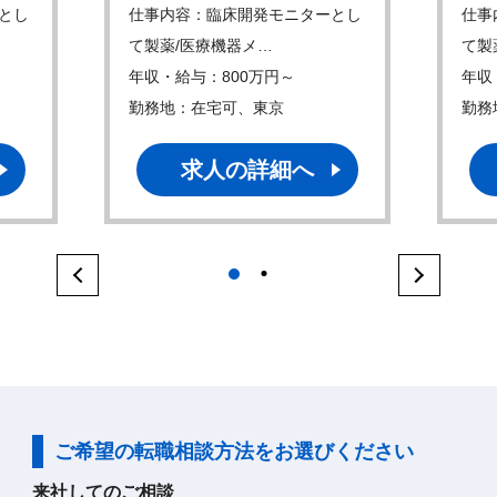
とし
仕事内容：臨床開発モニターとし
仕事
て製薬/医療機器メ…
て製
年収・給与：800万円～
年収
勤務地：在宅可、東京
勤務
求人の詳細へ
1
2
ご希望の転職相談方法をお選びください
来社してのご相談