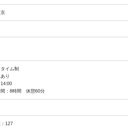
東京
スタイム制
ムあり
14:00
間：8時間 休憩60分
：127