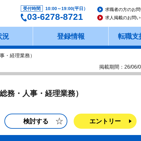
受付時間
10:00～19:00(平日）
求職者の方のお問
03-6278-8721
求人掲載のお問い
状況
登録情報
転職支
事・経理業務）
掲載期間：26/06/0
総務・人事・経理業務）
検討する
エントリー