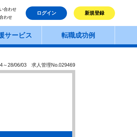
い合わせ
ログイン
新規登録
合わせ
援サービス
転職成功例
4～28/06/03 求人管理No.029469