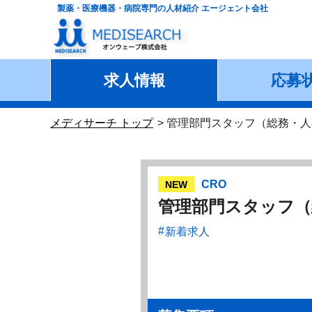
製薬・医療機器・病院専門の人材紹介 エージェント会社
求人情報
応募
メディサーチ トップ
管理部門スタッフ（総務・人
CRO
NEW
管理部門スタッフ（
新着求人