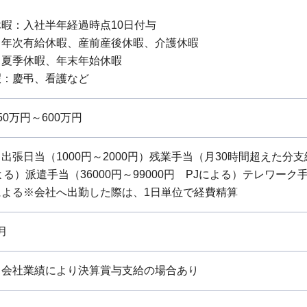
休暇：入社半年経過時点10日付与
：年次有給休暇、産前産後休暇、介護休暇
：夏季休暇、年末年始休暇
暇：慶弔、看護など
0万円～600万円
出張日当（1000円～2000円）残業手当（月30時間超えた分支
る）派遣手当（36000円～99000円 PJによる）テレワーク手当（
による※会社へ出勤した際は、1日単位で経費精算
月
※会社業績により決算賞与支給の場合あり