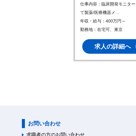
内容：臨床開発モニターとし
仕事内容：臨床開発モニター
薬/医療機器メ…
て製薬/医療機器メ…
・給与：800万円～
年収・給与：400万円～
地：在宅可、大阪
勤務地：在宅可、東京
求人の詳細へ
求人の詳細へ
お問い合わせ
求職者の方のお問い合わせ