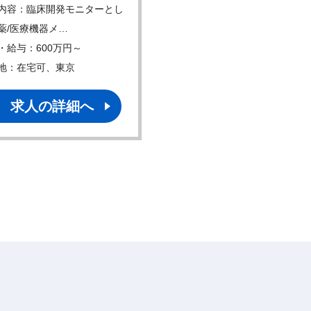
内容：臨床開発モニターとし
仕事内容：臨床開発モニタ
薬/医療機器メ…
て製薬/医療機器メ…
・給与：600万円～
年収・給与：600万円～
地：在宅可、東京
勤務地：在宅可、大阪
求人の詳細へ
求人の詳細へ