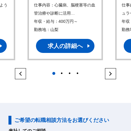
よう
仕事内容：心臓病、脳梗塞等の血
仕事
管治療や診断に活用…
ュラ
年収・給与：400万円～
年収
勤務地：山梨
勤務
求人の詳細へ
1
2
3
4
ご希望の転職相談方法をお選びください
来社してのご相談