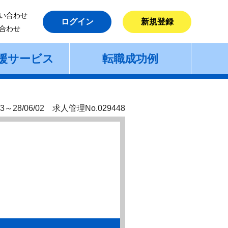
い合わせ
ログイン
新規登録
合わせ
援サービス
転職成功例
3～28/06/02 求人管理No.029448