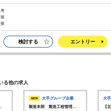
選考
面接
面接
検討する
エントリー
いる他の求人
大手グループ企業
大手
NEW
…
製造本部 製造工程管理…
【北