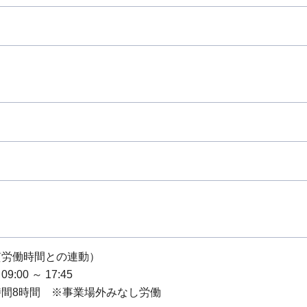
質労働時間との連動）
:00 ～ 17:45
時間8時間 ※事業場外みなし労働