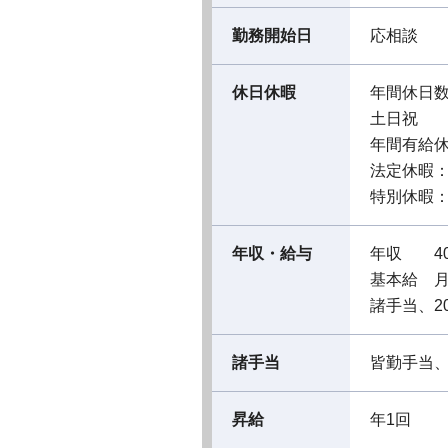
勤務開始日
応相談
休日休暇
年間休日数
土日祝
年間有給休
法定休暇
特別休暇
年収・給与
年収 40
基本給 月給
諸手当、2
諸手当
皆勤手当
昇給
年1回