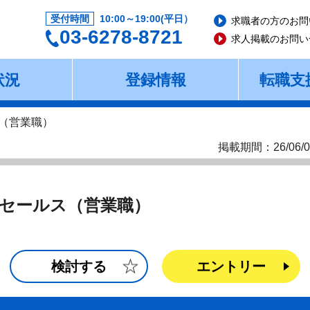
受付時間
10:00～19:00(平日）
求職者の方のお問
03-6278-8721
求人掲載のお問い
状況
登録情報
転職支
ス（営業職）
掲載期間：26/06/0
本セールス（営業職）
検討する
エントリー