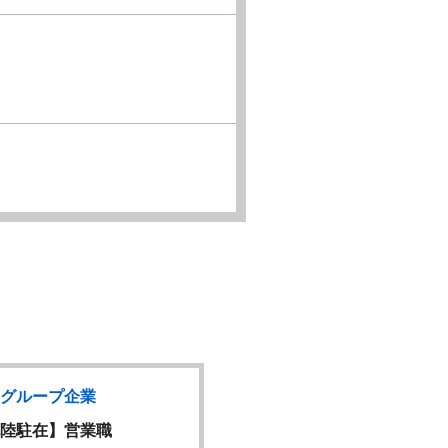
グループ企業
大手グループ企業
陸駐在】営業職
クリニカルインターソリ