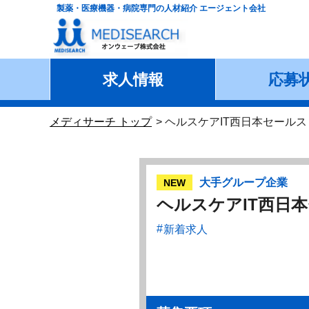
製薬・医療機器・病院専門の人材紹介 エージェント会社
求人情報
応募
メディサーチ トップ
ヘルスケアIT西日本セール
大手グループ企業
NEW
ヘルスケアIT西日
新着求人