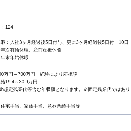
：124
暇：入社3ヶ月経過後5日付与、更に3ヶ月経過後5日付 10日 ～
：年次有給休暇、産前産後休暇
：年末年始休暇
0万円～700万円 経験により応相談
19.4～30.9万円
0h想定残業代等含む年収額となります。※固定残業代ではあり
、住宅手当、家族手当、意欲業績手当等