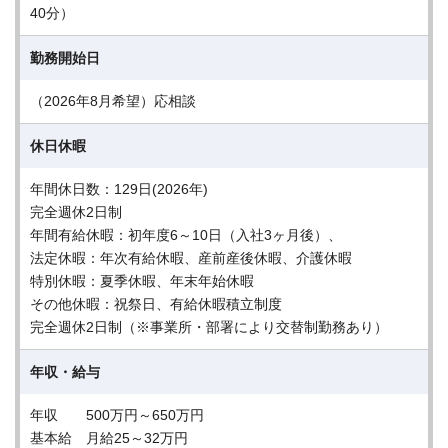
40分）
勤務開始日
（2026年8月希望）応相談
休日休暇
年間休日数：129日(2026年)
完全週休2日制
年間有給休暇：初年度6～10日（入社3ヶ月後）、
法定休暇：年次有給休暇、産前産後休暇、介護休暇
特別休暇：夏季休暇、年末年始休暇
その他休暇：祝祭日、有給休暇積立制度
完全週休2日制（※事業所・部署により交替制勤務あり）
年収・給与
年収 500万円～650万円
基本給 月給25～32万円