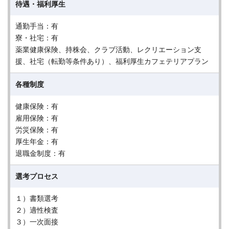
待遇・福利厚生
通勤手当：有
寮・社宅：有
薬業健康保険、持株会、クラブ活動、レクリエーション支
援、社宅（転勤等条件あり）、福利厚生カフェテリアプラン
各種制度
健康保険：有
雇用保険：有
労災保険：有
厚生年金：有
退職金制度：有
選考プロセス
１）書類選考
２）適性検査
３）一次面接