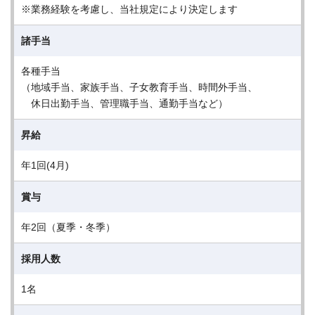
※業務経験を考慮し、当社規定により決定します
諸手当
各種手当
（地域手当、家族手当、子女教育手当、時間外手当、
休日出勤手当、管理職手当、通勤手当など）
昇給
年1回(4月)
賞与
年2回（夏季・冬季）
採用人数
1名