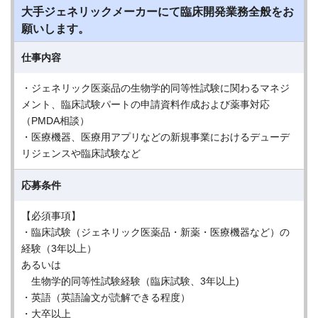
大手ジェネリックメーカーにて臨床開発業務全般をお
願いします。
仕事内容
・ジェネリック医薬品の生物学的同等性試験に関わるマネジ
メント、臨床試験パートの申請資料作成および薬事対応
（PMDA相談）
・医療機器、医療用アプリなどの新規事業におけるデューデ
リジェンスや臨床試験など
応募条件
【必須事項】
・臨床試験（ジェネリック医薬品・新薬・医療機器など）の
経験（3年以上）
あるいは
生物学的同等性試験経験（臨床試験、3年以上)
・英語（英語論文が読解できる程度）
・大卒以上