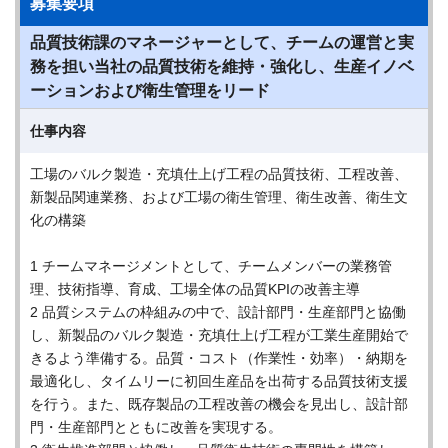
募集要項
品質技術課のマネージャーとして、チームの運営と実
務を担い当社の品質技術を維持・強化し、生産イノベ
ーションおよび衛生管理をリード
仕事内容
工場のバルク製造・充填仕上げ工程の品質技術、工程改善、
新製品関連業務、および工場の衛生管理、衛生改善、衛生文
化の構築
1 チームマネージメントとして、チームメンバーの業務管
理、技術指導、育成、工場全体の品質KPIの改善主導
2 品質システムの枠組みの中で、設計部門・生産部門と協働
し、新製品のバルク製造・充填仕上げ工程が工業生産開始で
きるよう準備する。品質・コスト（作業性・効率）・納期を
最適化し、タイムリーに初回生産品を出荷する品質技術支援
を行う。また、既存製品の工程改善の機会を見出し、設計部
門・生産部門とともに改善を実現する。