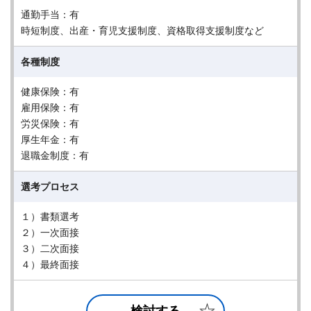
通勤手当：有
時短制度、出産・育児支援制度、資格取得支援制度など
各種制度
健康保険：有
雇用保険：有
労災保険：有
厚生年金：有
退職金制度：有
選考プロセス
１）書類選考
２）一次面接
３）二次面接
４）最終面接