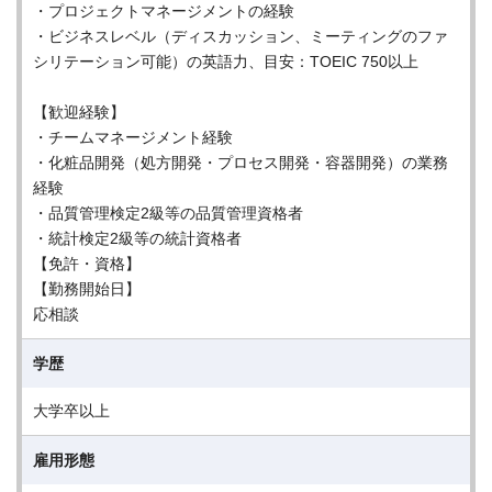
・プロジェクトマネージメントの経験
・ビジネスレベル（ディスカッション、ミーティングのファ
シリテーション可能）の英語力、目安：TOEIC 750以上
【歓迎経験】
・チームマネージメント経験
・化粧品開発（処方開発・プロセス開発・容器開発）の業務
経験
・品質管理検定2級等の品質管理資格者
・統計検定2級等の統計資格者
【免許・資格】
【勤務開始日】
応相談
学歴
大学卒以上
雇用形態