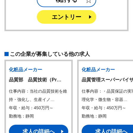
検討する
エントリー
この企業が募集している他の求人
化粧品メーカー
化粧品メーカー
品質部 品質技術（Pr…
品質管理スーパーバイ
仕事内容：当社の品質技術を維
仕事内容：・品質保証の実
持・強化し、生産イノ…
理化学・微生物・容器…
年収・給与：450万円～
年収・給与：450万円～
勤務地：静岡
勤務地：静岡
求人の詳細へ
求人の詳細へ