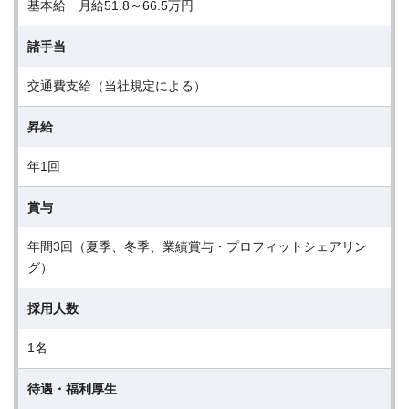
基本給 月給51.8～66.5万円
諸手当
交通費支給（当社規定による）
昇給
年1回
賞与
年間3回（夏季、冬季、業績賞与・プロフィットシェアリン
グ）
採用人数
1名
待遇・福利厚生