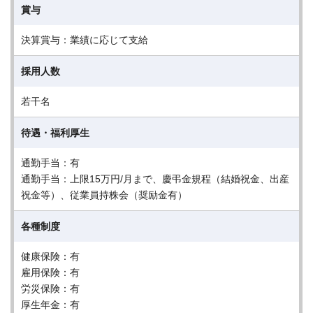
賞与
決算賞与：業績に応じて支給
採用人数
若干名
待遇・福利厚生
通勤手当：有
通勤手当：上限15万円/月まで、慶弔金規程（結婚祝金、出産
祝金等）、従業員持株会（奨励金有）
各種制度
健康保険：有
雇用保険：有
労災保険：有
厚生年金：有