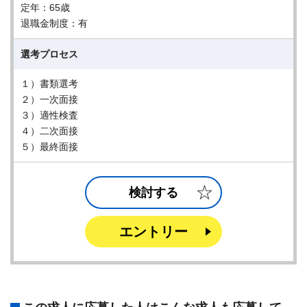
定年：65歳
退職金制度：有
選考プロセス
１）書類選考
２）一次面接
３）適性検査
４）二次面接
５）最終面接
検討する
エントリー