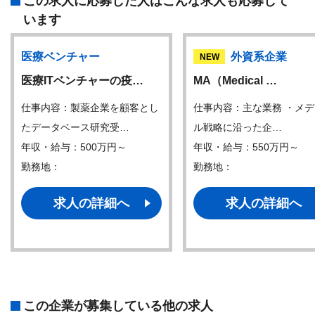
この求人に応募した人はこんな求人も応募して
います
医療ベンチャー
外資系企業
NEW
医療ITベンチャーの疫…
MA（Medical …
仕事内容：製薬企業を顧客とし
仕事内容：主な業務 ・メ
たデータベース研究受…
ル戦略に沿った企…
年収・給与：500万円～
年収・給与：550万円～
勤務地：
勤務地：
求人の詳細へ
求人の詳細へ
この企業が募集している他の求人