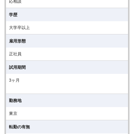
応相談
学歴
大学卒以上
雇用形態
正社員
試用期間
3ヶ月
勤務地
東京
転勤の有無