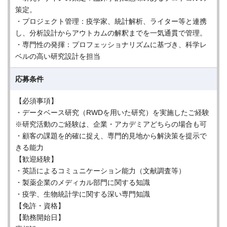
策定。
・プロジェクト管理：疫学家、統計解析、ライター等と連携
し、分析設計からアウトカムの解釈までを一気通貫で管理。
・専門性の発揮：プロフェッショナリズムに基づき、科学レ
ベルの高い研究設計を担当
応募条件
【必須事項】
・データベース研究（RWDを用いた研究）を実施したご経験
※研究活動のご経験は、企業・アカデミアどちらの場合も可
・顧客の課題を的確に捉え、専門的見地から解決策を提示で
きる能力
【歓迎経験】
・英語によるコミュニケーション能力（文献調査等）
・製薬企業のメディカル部門に関する知識
・疫学、生物統計学に関する深い専門知識
【免許・資格】
【勤務開始日】