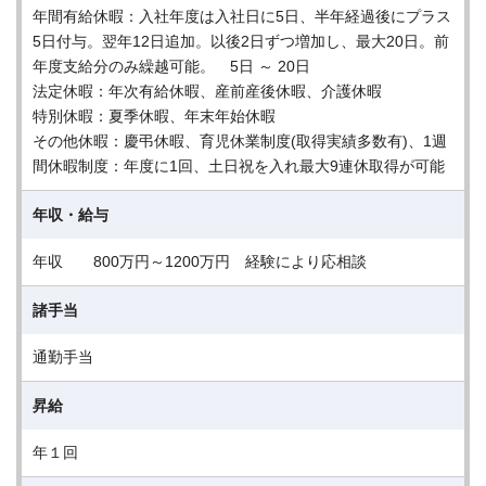
年間有給休暇：入社年度は入社日に5日、半年経過後にプラス
5日付与。翌年12日追加。以後2日ずつ増加し、最大20日。前
年度支給分のみ繰越可能。 5日 ～ 20日
法定休暇：年次有給休暇、産前産後休暇、介護休暇
特別休暇：夏季休暇、年末年始休暇
その他休暇：慶弔休暇、育児休業制度(取得実績多数有)、1週
間休暇制度：年度に1回、土日祝を入れ最大9連休取得が可能
年収・給与
年収 800万円～1200万円 経験により応相談
諸手当
通勤手当
昇給
年１回