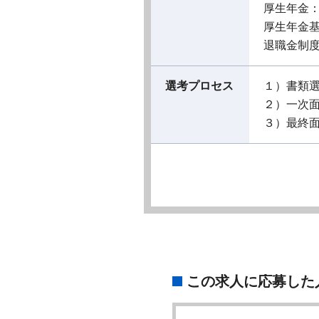
厚生年金
厚生年金
退職金制
選考プロセス
１）書類
２）一次
３）最終
この求人に応募した