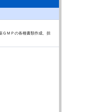
薬ＧＭＰの各種書類作成、担