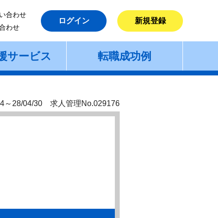
い合わせ
ログイン
新規登録
合わせ
援サービス
転職成功例
4～28/04/30 求人管理No.029176