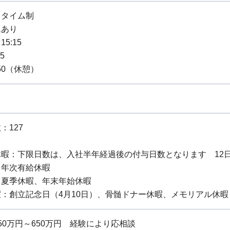
スタイム制
ムあり
15:15
45
2:50（休憩）
：127
暇：下限日数は、入社半年経過後の付与日数となります 12日 
：年次有給休暇
：夏季休暇、年末年始休暇
：創立記念日（4月10日）、骨髄ドナー休暇、メモリアル休暇
0万円～650万円 経験により応相談