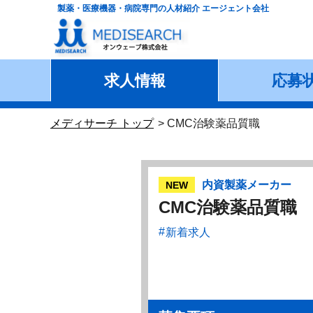
製薬・医療機器・病院専門の人材紹介 エージェント会社
求人情報
応募
メディサーチ トップ
CMC治験薬品質職
内資製薬メーカー
NEW
CMC治験薬品質職
新着求人