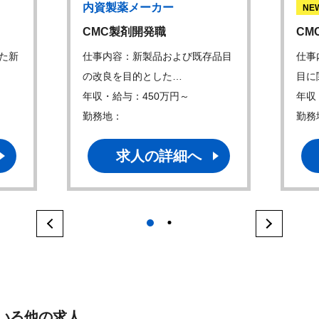
内資製薬メーカー
NE
CMC製剤開発職
CM
た新
仕事内容：新製品および既存品目
仕事
の改良を目的とした…
目に
年収・給与：450万円～
年収
勤務地：
勤務
求人の詳細へ
1
2
いる他の求人