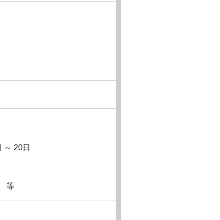
～ 20日
 等