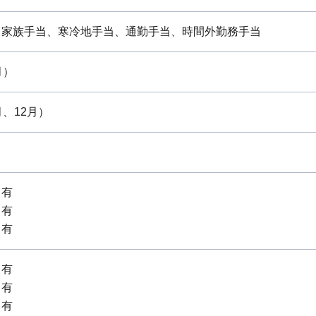
、家族手当、寒冷地手当、通勤手当、時間外勤務手当
月）
月、12月）
：有
：有
：有
：有
：有
：有