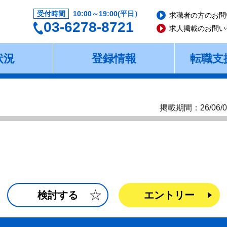
受付時間
10:00～19:00(平日）
求職者の方のお問
03-6278-8721
求人掲載のお問い
状況
登録情報
転職支
掲載期間：26/06/0
検討する
エントリー