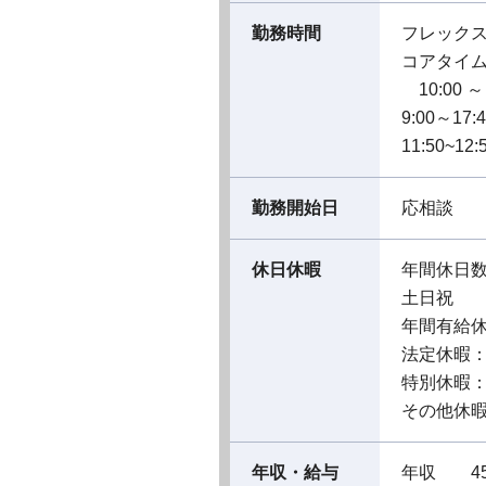
勤務時間
フレック
コアタイ
10:00 ～ 
9:00～17:
11:50~1
勤務開始日
応相談
休日休暇
年間休日数
土日祝
年間有給休
法定休暇
特別休暇
その他休暇
年収・給与
年収 45