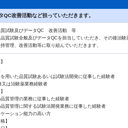
タQC改善活動など担っていただきます。
品質試験及びデータQC 改善活動 等
種品質試験全般及びデータQCを担当していただき、その後治験
維持管理、改善活動等に取り組んでいただきます。
項】
上
器を用いた品質試験あるいは試験法開発に従事した経験者
務又は治験薬業務経験者
験】
の品質管理の業務に従事した経験者
の品質管理に関する試験法開発業務に従事した経験者
ニケーション能力の高い方
資格】