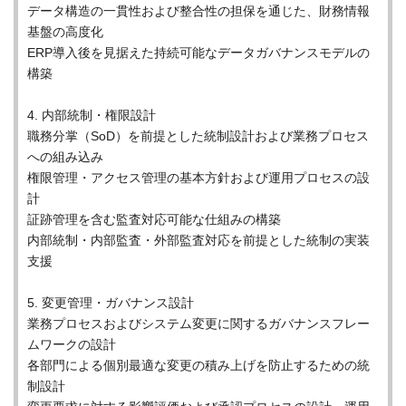
データ構造の一貫性および整合性の担保を通じた、財務情報
基盤の高度化
ERP導入後を見据えた持続可能なデータガバナンスモデルの
構築
4. 内部統制・権限設計
職務分掌（SoD）を前提とした統制設計および業務プロセス
への組み込み
権限管理・アクセス管理の基本方針および運用プロセスの設
計
証跡管理を含む監査対応可能な仕組みの構築
内部統制・内部監査・外部監査対応を前提とした統制の実装
支援
5. 変更管理・ガバナンス設計
業務プロセスおよびシステム変更に関するガバナンスフレー
ムワークの設計
各部門による個別最適な変更の積み上げを防止するための統
制設計