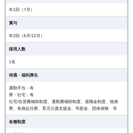
年1回（7月）
賞与
年2回（6月/12月）
採用人数
1名
待遇・福利厚生
通勤手当：有
寮・社宅：有
社宅/住居費補助制度、通勤費補助制度、退職金制度、独身
寮、単身赴任寮、育児介護支援金、弔慰金、団体保険 等
各種制度