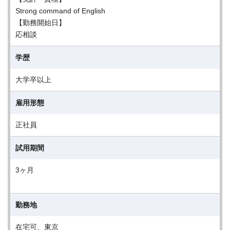
Strong command of English
【勤務開始日】
応相談
学歴
大学卒以上
雇用形態
正社員
試用期間
3ヶ月
勤務地
在宅可、東京