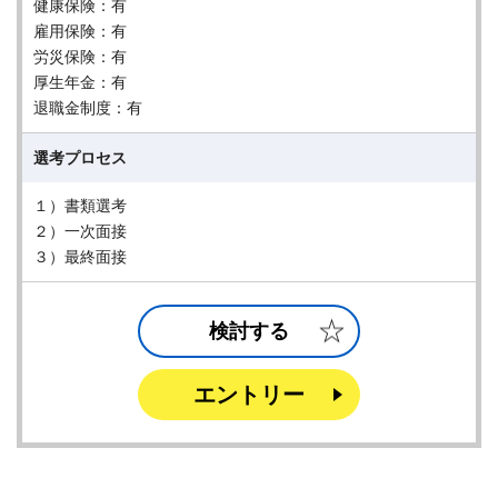
健康保険：有
雇用保険：有
労災保険：有
厚生年金：有
退職金制度：有
選考プロセス
１）書類選考
２）一次面接
３）最終面接
検討する
エントリー