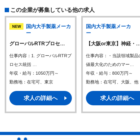
この企業が募集している他の求人
国内大手製薬メーカ
国内大手製薬メーカ
NEW
ー
ー
グローバルRTRプロセ…
【大阪or東京】神経・
仕事内容：1. グローバルRTRプ
仕事内容：・当該領域製品
ロセス統括 …
値最大化のためのマー…
年収・給与：1050万円～
年収・給与：800万円～
勤務地：在宅可、東京
勤務地：在宅可、大阪、他
求人の詳細へ
求人の詳細へ