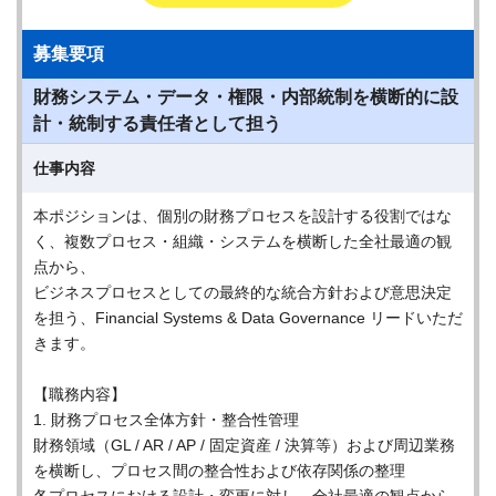
募集要項
財務システム・データ・権限・内部統制を横断的に設
計・統制する責任者として担う
仕事内容
本ポジションは、個別の財務プロセスを設計する役割ではな
く、複数プロセス・組織・システムを横断した全社最適の観
点から、
ビジネスプロセスとしての最終的な統合方針および意思決定
を担う、Financial Systems & Data Governance リードいただ
きます。
【職務内容】
1. 財務プロセス全体方針・整合性管理
財務領域（GL / AR / AP / 固定資産 / 決算等）および周辺業務
を横断し、プロセス間の整合性および依存関係の整理