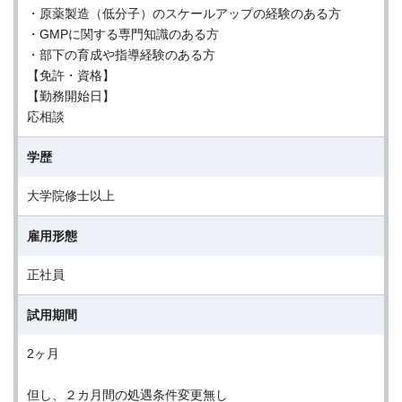
・原薬製造（低分子）のスケールアップの経験のある方
・GMPに関する専門知識のある方
・部下の育成や指導経験のある方
【免許・資格】
【勤務開始日】
応相談
学歴
大学院修士以上
雇用形態
正社員
試用期間
2ヶ月
但し、２カ月間の処遇条件変更無し