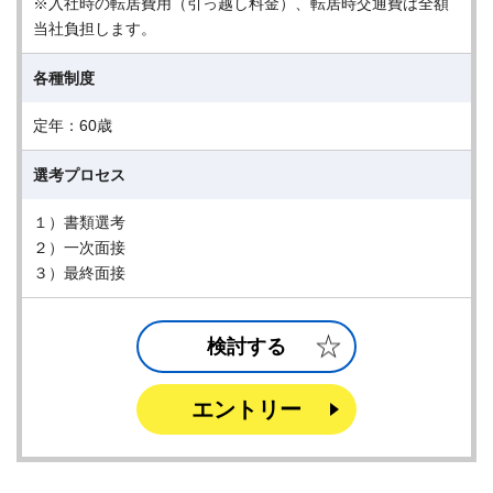
※入社時の転居費用（引っ越し料金）、転居時交通費は全額
当社負担します。
各種制度
定年：60歳
選考プロセス
１）書類選考
２）一次面接
３）最終面接
検討する
エントリー